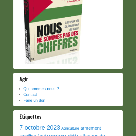
Agir
Qui sommes-nous ?
Contact
Faire un don
Etiquettes
7 octobre 2023
armement
Agriculture
attaques de
israélien