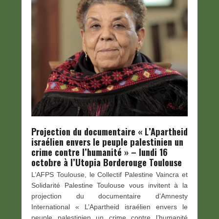
Projection du documentaire « L’Apartheid
israélien envers le peuple palestinien un
crime contre l’humanité » – lundi 16
octobre à l’Utopia Borderouge Toulouse
L’AFPS Toulouse, le Collectif Palestine Vaincra et
Solidarité Palestine Toulouse vous invitent à la
projection du documentaire d’Amnesty
International « L’Apartheid israélien envers le
peuple palestinien un crime contre l’humanité