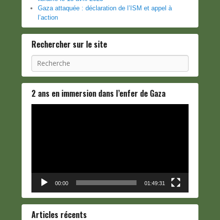
Gaza attaquée : déclaration de l’ISM et appel à
l’action
Rechercher sur le site
Recherche
2 ans en immersion dans l’enfer de Gaza
Lecteur
vidéo
00:00
01:49:31
Articles récents