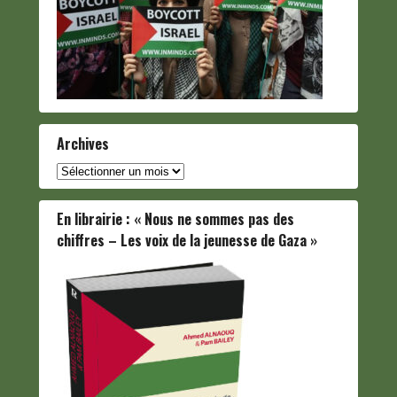
Archives
Archives
En librairie : « Nous ne sommes pas des
chiffres – Les voix de la jeunesse de Gaza »