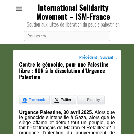
International Solidarity
Movement – ISM-France
Soutien aux luttes de libération du peuple palestinien
Recherche
Navigation
←
Précédent
Suivant
→
Contre le génocide, pour une Palestine
des
libre : NON à la dissolution d’Urgence
posts
Palestine
Facebook
Twitter
Bluesky
Urgence Palestine, 30 avril 2025.
Alors que
le génocide s’intensifie à Gaza, alors que le
siège affame et détruit tout un peuple, que
fait l’Etat français de Macron et Retailleau? Il
prononce l’intention du gouvernement de