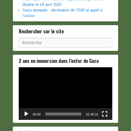
librairie le 18 avril 2025
Gaza attaquée : déclaration de l’ISM et appel à
l’action
Rechercher sur le site
Recherche
2 ans en immersion dans l’enfer de Gaza
Lecteur
vidéo
00:00
01:49:31