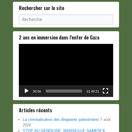
Rechercher sur le site
Recherche
2 ans en immersion dans l’enfer de Gaza
Lecteur
vidéo
00:00
01:49:31
Articles récents
La criminalisation des dirigeants palestiniens
7 août
2026
STOP AU GENOCIDE, MARSEILLE SAMEDI 8