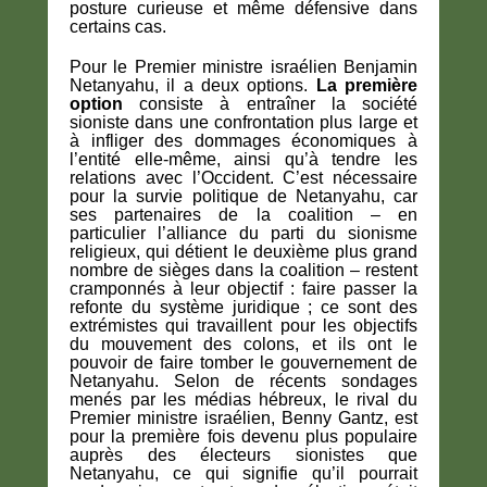
posture curieuse et même défensive dans
certains cas.
Pour le Premier ministre israélien Benjamin
Netanyahu, il a deux options.
La première
option
consiste à entraîner la société
sioniste dans une confrontation plus large et
à infliger des dommages économiques à
l’entité elle-même, ainsi qu’à tendre les
relations avec l’Occident. C’est nécessaire
pour la survie politique de Netanyahu, car
ses partenaires de la coalition – en
particulier l’alliance du parti du sionisme
religieux, qui détient le deuxième plus grand
nombre de sièges dans la coalition – restent
cramponnés à leur objectif : faire passer la
refonte du système juridique ; ce sont des
extrémistes qui travaillent pour les objectifs
du mouvement des colons, et ils ont le
pouvoir de faire tomber le gouvernement de
Netanyahu. Selon de récents sondages
menés par les médias hébreux, le rival du
Premier ministre israélien, Benny Gantz, est
pour la première fois devenu plus populaire
auprès des électeurs sionistes que
Netanyahu, ce qui signifie qu’il pourrait