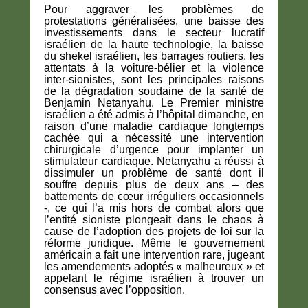
Pour aggraver les problèmes de
protestations généralisées, une baisse des
investissements dans le secteur lucratif
israélien de la haute technologie, la baisse
du shekel israélien, les barrages routiers, les
attentats à la voiture-bélier et la violence
inter-sionistes, sont les principales raisons
de la dégradation soudaine de la santé de
Benjamin Netanyahu. Le Premier ministre
israélien a été admis à l’hôpital dimanche, en
raison d’une maladie cardiaque longtemps
cachée qui a nécessité une intervention
chirurgicale d’urgence pour implanter un
stimulateur cardiaque. Netanyahu a réussi à
dissimuler un problème de santé dont il
souffre depuis plus de deux ans – des
battements de cœur irréguliers occasionnels
-, ce qui l’a mis hors de combat alors que
l’entité sioniste plongeait dans le chaos à
cause de l’adoption des projets de loi sur la
réforme juridique. Même le gouvernement
américain a fait une intervention rare, jugeant
les amendements adoptés « malheureux » et
appelant le régime israélien à trouver un
consensus avec l’opposition.