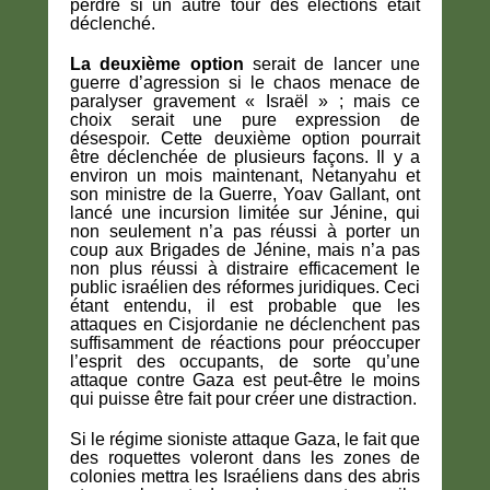
perdre si un autre tour des élections était
déclenché.
La deuxième option
serait de lancer une
guerre d’agression si le chaos menace de
paralyser gravement « Israël » ; mais ce
choix serait une pure expression de
désespoir. Cette deuxième option pourrait
être déclenchée de plusieurs façons. Il y a
environ un mois maintenant, Netanyahu et
son ministre de la Guerre, Yoav Gallant, ont
lancé une incursion limitée sur Jénine, qui
non seulement n’a pas réussi à porter un
coup aux Brigades de Jénine, mais n’a pas
non plus réussi à distraire efficacement le
public israélien des réformes juridiques. Ceci
étant entendu, il est probable que les
attaques en Cisjordanie ne déclenchent pas
suffisamment de réactions pour préoccuper
l’esprit des occupants, de sorte qu’une
attaque contre Gaza est peut-être le moins
qui puisse être fait pour créer une distraction.
Si le régime sioniste attaque Gaza, le fait que
des roquettes voleront dans les zones de
colonies mettra les Israéliens dans des abris