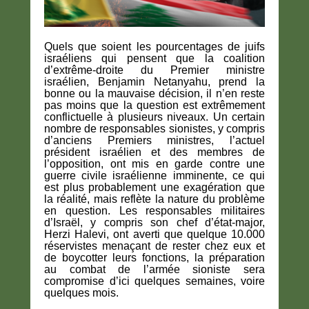
Quels que soient les pourcentages de juifs
israéliens qui pensent que la coalition
d’extrême-droite du Premier ministre
israélien, Benjamin Netanyahu, prend la
bonne ou la mauvaise décision, il n’en reste
pas moins que la question est extrêmement
conflictuelle à plusieurs niveaux. Un certain
nombre de responsables sionistes, y compris
d’anciens Premiers ministres, l’actuel
président israélien et des membres de
l’opposition, ont mis en garde contre une
guerre civile israélienne imminente, ce qui
est plus probablement une exagération que
la réalité, mais reflète la nature du problème
en question. Les responsables militaires
d’Israël, y compris son chef d’état-major,
Herzi Halevi, ont averti que quelque 10.000
réservistes menaçant de rester chez eux et
de boycotter leurs fonctions, la préparation
au combat de l’armée sioniste sera
compromise d’ici quelques semaines, voire
quelques mois.