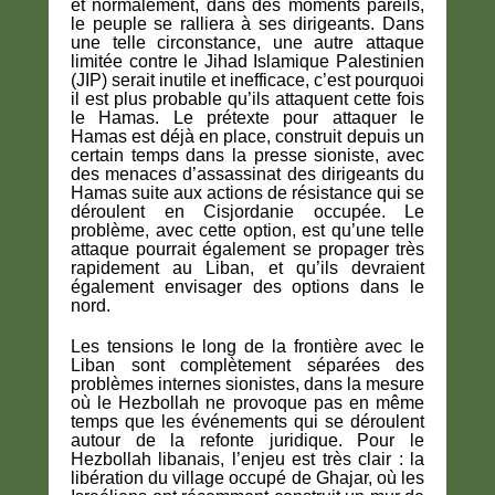
et normalement, dans des moments pareils,
le peuple se ralliera à ses dirigeants. Dans
une telle circonstance, une autre attaque
limitée contre le Jihad Islamique Palestinien
(JIP) serait inutile et inefficace, c’est pourquoi
il est plus probable qu’ils attaquent cette fois
le Hamas. Le prétexte pour attaquer le
Hamas est déjà en place, construit depuis un
certain temps dans la presse sioniste, avec
des menaces d’assassinat des dirigeants du
Hamas suite aux actions de résistance qui se
déroulent en Cisjordanie occupée. Le
problème, avec cette option, est qu’une telle
attaque pourrait également se propager très
rapidement au Liban, et qu’ils devraient
également envisager des options dans le
nord.
Les tensions le long de la frontière avec le
Liban sont complètement séparées des
problèmes internes sionistes, dans la mesure
où le Hezbollah ne provoque pas en même
temps que les événements qui se déroulent
autour de la refonte juridique. Pour le
Hezbollah libanais, l’enjeu est très clair : la
libération du village occupé de Ghajar, où les