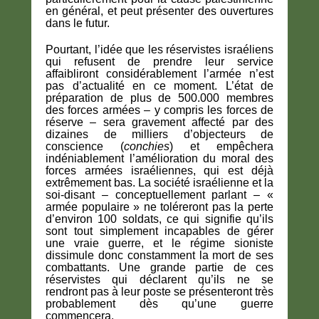
en général, et peut présenter des ouvertures
dans le futur.
Pourtant, l’idée que les réservistes israéliens
qui refusent de prendre leur service
affaibliront considérablement l’armée n’est
pas d’actualité en ce moment. L’état de
préparation de plus de 500.000 membres
des forces armées – y compris les forces de
réserve – sera gravement affecté par des
dizaines de milliers d’objecteurs de
conscience (
conchies
) et empêchera
indéniablement l’amélioration du moral des
forces armées israéliennes, qui est déjà
extrêmement bas. La société israélienne et la
soi-disant – conceptuellement parlant – «
armée populaire » ne toléreront pas la perte
d’environ 100 soldats, ce qui signifie qu’ils
sont tout simplement incapables de gérer
une vraie guerre, et le régime sioniste
dissimule donc constamment la mort de ses
combattants. Une grande partie de ces
réservistes qui déclarent qu’ils ne se
rendront pas à leur poste se présenteront très
probablement dès qu’une guerre
commencera.