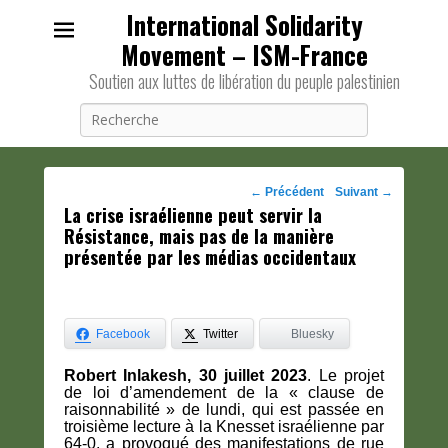
International Solidarity
Movement – ISM-France
Soutien aux luttes de libération du peuple palestinien
Recherche
Navigation
←
Précédent
Suivant
→
La crise israélienne peut servir la
des
Résistance, mais pas de la manière
posts
présentée par les médias occidentaux
Facebook
Twitter
Bluesky
Robert Inlakesh, 30 juillet 2023
. Le projet
de loi d’amendement de la « clause de
raisonnabilité » de lundi, qui est passée en
troisième lecture à la Knesset israélienne par
64-0, a provoqué des manifestations de rue