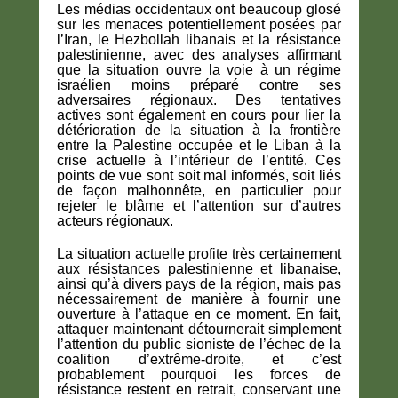
Les médias occidentaux ont beaucoup glosé
sur les menaces potentiellement posées par
l’Iran, le Hezbollah libanais et la résistance
palestinienne, avec des analyses affirmant
que la situation ouvre la voie à un régime
israélien moins préparé contre ses
adversaires régionaux. Des tentatives
actives sont également en cours pour lier la
détérioration de la situation à la frontière
entre la Palestine occupée et le Liban à la
crise actuelle à l’intérieur de l’entité. Ces
points de vue sont soit mal informés, soit liés
de façon malhonnête, en particulier pour
rejeter le blâme et l’attention sur d’autres
acteurs régionaux.
La situation actuelle profite très certainement
aux résistances palestinienne et libanaise,
ainsi qu’à divers pays de la région, mais pas
nécessairement de manière à fournir une
ouverture à l’attaque en ce moment. En fait,
attaquer maintenant détournerait simplement
l’attention du public sioniste de l’échec de la
coalition d’extrême-droite, et c’est
probablement pourquoi les forces de
résistance restent en retrait, conservant une