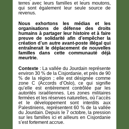
terres avec leurs familles et leurs moutons,
qui sont également leur seule source de
revenus.
Nous exhortons les médias et les
organisations de défense des droits
humains à partager leur histoire et à faire
preuve de solidarité afin d’empêcher la
création d’un autre avant-poste illégal qui
entraînerait le déplacement de nouvelles
familles dans cette communauté déjà
meurtrie.
Contexte
: La vallée du Jourdain représente
environ 30 % de la Cisjordanie, et près de 90
% de la région ; elle est désignée comme
zone C (Accords d’Oslo), ce qui signifie
qu’elle est entièrement contrôlée par les
autorités israéliennes. Les zones militaires
fermées et les réserves naturelles, où l’accès
et le développement sont interdits aux
Palestiniens, représentent 60 % de la vallée
du Jourdain. Depuis le 7 octobre, la pression
sur les familles ici et ailleurs en Cisjordanie
s’est fortement accrue.