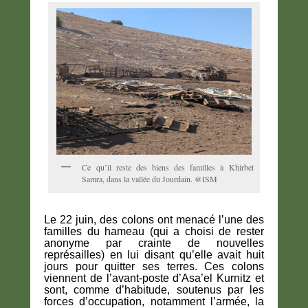
Ce qu’il reste des biens des familles à Khirbet
Samra, dans la vallée du Jourdain. @ISM
Le 22 juin, des colons ont menacé l’une des
familles du hameau (qui a choisi de rester
anonyme par crainte de nouvelles
représailles) en lui disant qu’elle avait huit
jours pour quitter ses terres. Ces colons
viennent de l’avant-poste d’Asa’el Kurnitz et
sont, comme d’habitude, soutenus par les
forces d’occupation, notamment l’armée, la