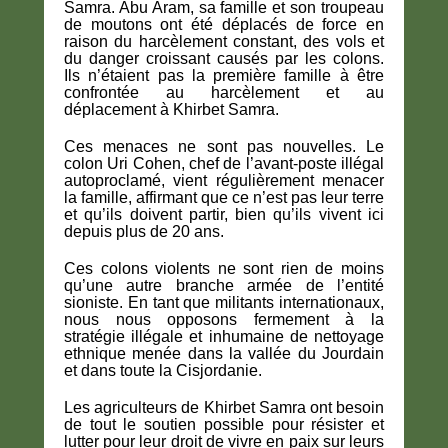
Samra. Abu Aram, sa famille et son troupeau
de moutons ont été déplacés de force en
raison du harcèlement constant, des vols et
du danger croissant causés par les colons.
Ils n’étaient pas la première famille à être
confrontée au harcèlement et au
déplacement à Khirbet Samra.
Ces menaces ne sont pas nouvelles. Le
colon Uri Cohen, chef de l’avant-poste illégal
autoproclamé, vient régulièrement menacer
la famille, affirmant que ce n’est pas leur terre
et qu’ils doivent partir, bien qu’ils vivent ici
depuis plus de 20 ans.
Ces colons violents ne sont rien de moins
qu’une autre branche armée de l’entité
sioniste. En tant que militants internationaux,
nous nous opposons fermement à la
stratégie illégale et inhumaine de nettoyage
ethnique menée dans la vallée du Jourdain
et dans toute la Cisjordanie.
Les agriculteurs de Khirbet Samra ont besoin
de tout le soutien possible pour résister et
lutter pour leur droit de vivre en paix sur leurs