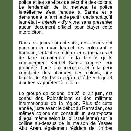
police et les services de sécurité des colons.
Le lendemain de la menace, la police
israélienne s’est rendue à Samra et a
demandé à la famille de partir, déclarant qu’il
leur était «
interdit
» d’y vivre, sans présenter
aucun document officiel pour étayer cette
interdiction.
Dans les jours qui ont suivi, des colons ont
parcouru en quad les collines entourant le
hameau, tentant de réitérer leurs menaces et
de faire comprendre à la famille qu’ils
considéraient Khirbet Samra comme leur
propriété. Face aux menaces et à la peur
constante des attaques des colons, une
famille de Khirbet a déjà quitté le village et
d’autres s’apprêtent à le faire.
Le groupe de colons, arrivé le 22 juin, est
connu des Palestiniens et des militants
internationaux de la région. Plus tôt cette
année, juste avant le début du Ramadan, ces
mêmes colons ont construit un avant-poste
(illégal même selon la loi israélienne) sur la
colline au-dessus de la maison de Yasser
Abu Aram, également résident de Khirbet