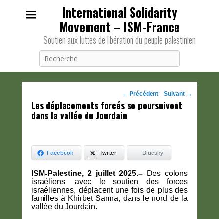
International Solidarity
Movement – ISM-France
Soutien aux luttes de libération du peuple palestinien
Recherche
Navigation
←
Précédent
Suivant
→
Les déplacements forcés se poursuivent
des
dans la vallée du Jourdain
posts
Facebook
Twitter
Bluesky
ISM-Palestine, 2 juillet 2025.–
Des colons
israéliens, avec le soutien des forces
israéliennes, déplacent une fois de plus des
familles à Khirbet Samra, dans le nord de la
vallée du Jourdain.