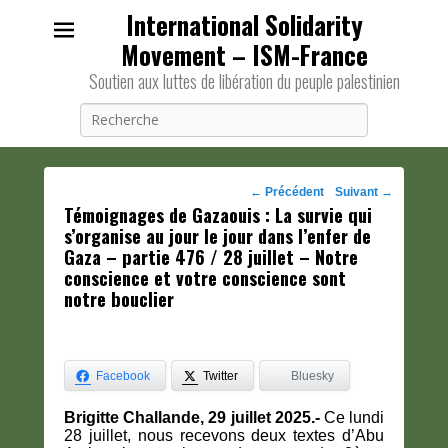
International Solidarity
Movement – ISM-France
Soutien aux luttes de libération du peuple palestinien
Recherche
Navigation
←
Précédent
Suivant
→
Témoignages de Gazaouis : La survie qui
des
s’organise au jour le jour dans l’enfer de
posts
Gaza – partie 476 / 28 juillet – Notre
conscience et votre conscience sont
notre bouclier
Facebook
Twitter
Bluesky
Brigitte Challande, 29 juillet 2025.-
Ce lundi
28 juillet, nous recevons deux textes d’Abu