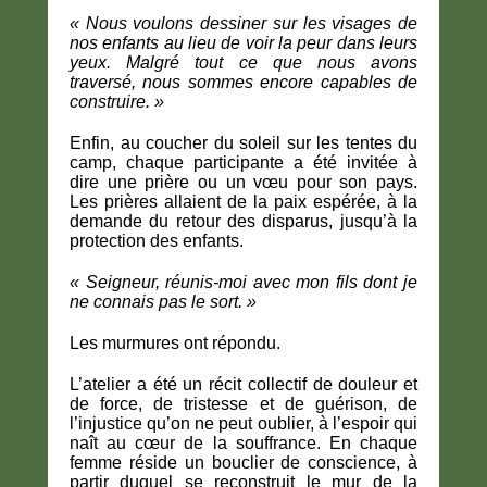
« Nous voulons dessiner sur les visages de
nos enfants au lieu de voir la peur dans leurs
yeux.
Malgré tout ce que nous avons
traversé, nous sommes encore capables de
construire. »
Enfin, au coucher du soleil sur les tentes du
camp, chaque participante a été invitée à
dire une prière ou un vœu pour son pays.
Les prières allaient de la paix espérée, à la
demande du retour des disparus, jusqu’à la
protection des enfants.
« Seigneur, réunis-moi avec mon fils dont je
ne connais pas le sort. »
Les murmures ont répondu.
L’atelier a été un récit collectif de douleur et
de force, de tristesse et de guérison, de
l’injustice qu’on ne peut oublier, à l’espoir qui
naît au cœur de la souffrance. En chaque
femme réside un bouclier de conscience, à
partir duquel se reconstruit le mur de la