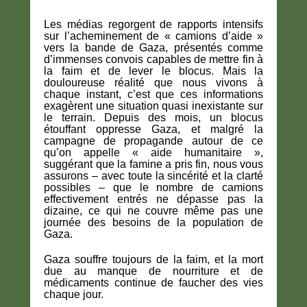
Les médias regorgent de rapports intensifs
sur l’acheminement de « camions d’aide »
vers la bande de Gaza, présentés comme
d’immenses convois capables de mettre fin à
la faim et de lever le blocus. Mais la
douloureuse réalité que nous vivons à
chaque instant, c’est que ces informations
exagèrent une situation quasi inexistante sur
le terrain. Depuis des mois, un blocus
étouffant oppresse Gaza, et malgré la
campagne de propagande autour de ce
qu’on appelle « aide humanitaire »,
suggérant que la famine a pris fin, nous vous
assurons – avec toute la sincérité et la clarté
possibles – que le nombre de camions
effectivement entrés ne dépasse pas la
dizaine, ce qui ne couvre même pas une
journée des besoins de la population de
Gaza.
Gaza souffre toujours de la faim, et la mort
due au manque de nourriture et de
médicaments continue de faucher des vies
chaque jour.