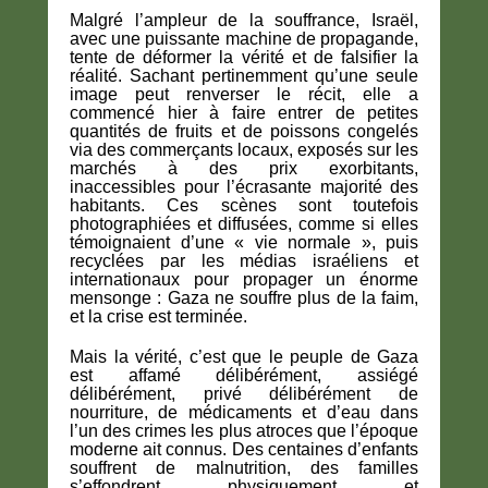
Malgré l’ampleur de la souffrance, Israël,
avec une puissante machine de propagande,
tente de déformer la vérité et de falsifier la
réalité. Sachant pertinemment qu’une seule
image peut renverser le récit, elle a
commencé hier à faire entrer de petites
quantités de fruits et de poissons congelés
via des commerçants locaux, exposés sur les
marchés à des prix exorbitants,
inaccessibles pour l’écrasante majorité des
habitants. Ces scènes sont toutefois
photographiées et diffusées, comme si elles
témoignaient d’une « vie normale », puis
recyclées par les médias israéliens et
internationaux pour propager un énorme
mensonge : Gaza ne souffre plus de la faim,
et la crise est terminée.
Mais la vérité, c’est que le peuple de Gaza
est affamé délibérément, assiégé
délibérément, privé délibérément de
nourriture, de médicaments et d’eau dans
l’un des crimes les plus atroces que l’époque
moderne ait connus. Des centaines d’enfants
souffrent de malnutrition, des familles
s’effondrent physiquement et