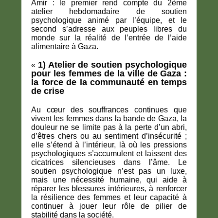
Amir : le premier rend compte du 2ème
atelier hebdomadaire de soutien
psychologique animé par l’équipe, et le
second s’adresse aux peuples libres du
monde sur la réalité de l’entrée de l’aide
alimentaire à Gaza.
1) Atelier de soutien psychologique
«
pour les femmes de la ville de Gaza :
la force de la communauté en temps
de crise
Au cœur des souffrances continues que
vivent les femmes dans la bande de Gaza, la
douleur ne se limite pas à la perte d’un abri,
d’êtres chers ou au sentiment d’insécurité ;
elle s’étend à l’intérieur, là où les pressions
psychologiques s’accumulent et laissent des
cicatrices silencieuses dans l’âme. Le
soutien psychologique n’est pas un luxe,
mais une nécessité humaine, qui aide à
réparer les blessures intérieures, à renforcer
la résilience des femmes et leur capacité à
continuer à jouer leur rôle de pilier de
stabilité dans la société.