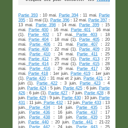
Partie 393
: 10 mai.
Partie 394
: 11 mai.
Partie
395
: 11 mai (1).
Partie 396
: 12 mai.
Partie 397
:
13 mai.
Partie 398
: 14 mai.
Partie 399
: 15
mai.
Partie 400
: 16 mai.
Partie 401
: 16 mai
(1).
Partie 402
: 17 mai.
Partie 403
: 18
mai.
Partie 404
: 18 mai (1).
Partie 405
: 20
mai.
Partie 406
: 21 mai.
Partie 407
: 22
mai.
Partie 408
: 22 mai (1).
Partie 409
: 23
mai.
Partie 410
: 24 mai.
Partie 411
: 25
mai.
Partie 412
: 25 mai (1).
Partie 413
: 27
mai.
Partie 414
: 27 mai (1).
Partie 415
: 28
mai.
Partie 416
: 29 mai.
Partie 417
: 30
mai.
Partie 418
: 1er juin.
Partie 419
: 1er juin
(1).
Partie 420
: 31 mai et 2 juin.
Partie 421
: 2
juin (1).
Partie 422
: 3 juin.
Partie 423
: 4
juin.
Partie 424
: 5 juin.
Partie 425
: 6 juin.
Partie
426
: 6 juin (1).
Partie 427
: 7 juin.
Partie 428
: 8
juin.
Partie 429
: 9 juin.
Partie 430
: 10 juin.
Partie
431
: 11 juin.
Partie 432
: 12 juin.
Partie 433
: 13
juin.
Partie 434
: 14 juin.
Partie 435
: 15
juin.
Partie 436
: 16 juin.
Partie 437
: 17
juin.
Partie 438
: 18 juin.
Partie 439
: 19
juin.
Partie 440
: 20 juin.
Partie 441
: 21-22
juin.
Partie 442
: 24 juin.
Partie 443
: 25