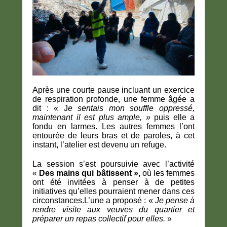
Après une courte pause incluant un exercice
de respiration profonde, une femme âgée a
dit : « J
e sentais mon souffle oppressé,
maintenant il est plus ample, »
puis elle a
fondu en larmes. Les autres femmes l’ont
entourée de leurs bras et de paroles, à cet
instant, l’atelier est devenu un refuge.
La session s’est poursuivie avec l’activité
«
Des mains qui bâtissent »,
où les femmes
ont été invitées à penser à de petites
initiatives qu’elles pourraient mener dans ces
circonstances.L’une a proposé : «
Je pense à
rendre visite aux veuves du quartier et
préparer un repas collectif pour elles.
»