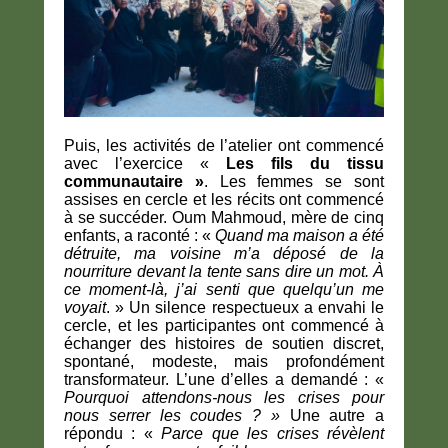
Puis, les activités de l’atelier ont commencé
avec l’exercice «
Les fils du tissu
communautaire »
. Les femmes se sont
assises en cercle et les récits ont commencé
à se succéder. Oum Mahmoud, mère de cinq
enfants, a raconté : «
Quand ma maison a été
détruite, ma voisine m’a déposé de la
nourriture devant la tente sans dire un mot. À
ce moment-là, j’ai senti que quelqu’un me
voyait
. » Un silence respectueux a envahi le
cercle, et les participantes ont commencé à
échanger des histoires de soutien discret,
spontané, modeste, mais profondément
transformateur. L’une d’elles a demandé : «
Pourquoi attendons-nous les crises pour
nous serrer les coudes ? »
Une autre a
répondu : «
Parce que les crises révèlent