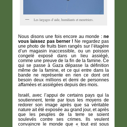
Les largages d’aide, humiliants et meurtriers.
Nous disons une fois encore au monde :
ne
vous laissez pas berner !
Ne regardez pas
une photo de fruits bien rangés sur l’étagère
d’un magasin inaccessible, ou un poisson
congelé exposé dans un lieu assiégé,
comme une preuve de la fin de la famine. Ce
qui se passe à Gaza dépasse la définition
même de la famine, et ce qui entre dans la
bande ne représente en rien ce dont ont
besoin deux millions et demi de personnes
affamées et assiégées depuis des mois.
Israël, avec l’appui de certains pays qui la
soutiennent, tente par tous les moyens de
redorer son image après que sa véritable
nature ait été exposée au grand jour, et après
que les peuples de la terre se soient
soulevés contre ses crimes. Ils veulent
convaincre le monde que « tout est sous