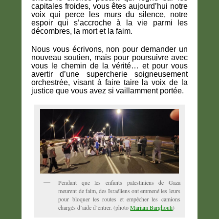
capitales froides, vous êtes aujourd’hui notre
voix qui perce les murs du silence, notre
espoir qui s’accroche à la vie parmi les
décombres, la mort et la faim.
Nous vous écrivons, non pour demander un
nouveau soutien, mais pour poursuivre avec
vous le chemin de la vérité… et pour vous
avertir d’une supercherie soigneusement
orchestrée, visant à faire taire la voix de la
justice que vous avez si vaillamment portée.
Pendant que les enfants palestiniens de Gaza
meurent de faim, des Israéliens ont emmené les leurs
pour bloquer les routes et empêcher les camions
chargés d’aide d’entrer. (photo
Mariam Barghouti
)