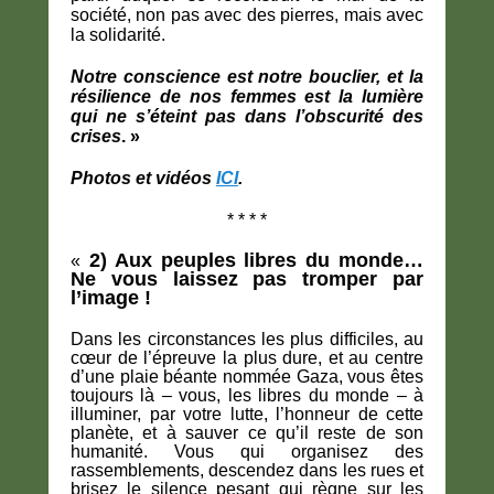
société, non pas avec des pierres, mais avec
la solidarité.
Notre conscience est notre bouclier, et la
résilience de nos femmes est la lumière
qui ne s’éteint pas dans l’obscurité des
crises
. »
Photos et vidéos
ICI
.
* * * *
2) Aux peuples libres du monde…
«
Ne vous laissez pas tromper par
l’image !
Dans les circonstances les plus difficiles, au
cœur de l’épreuve la plus dure, et au centre
d’une plaie béante nommée Gaza, vous êtes
toujours là – vous, les libres du monde – à
illuminer, par votre lutte, l’honneur de cette
planète, et à sauver ce qu’il reste de son
humanité. Vous qui organisez des
rassemblements, descendez dans les rues et
brisez le silence pesant qui règne sur les