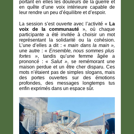
portant en elles les douleurs de la guerre et
en quête d’une voix intérieure capable de
leur rendre un peu d’équilibre et d’espoir.
La session s’est ouverte avec l’activité «
La
voix de la communauté
», où chaque
participante a été invitée à choisir un mot
représentant la solidarité ou la cohésion.
L’une d’elles a dit : «
main dans la main »,
une autre : «
Ensemble, nous sommes plus
fortes »
, tandis qu’une femme âgée a
prononcé : «
Salut »
, se remémorant une
maison perdue et un être cher disparu. Ces
mots n’étaient pas de simples slogans, mais
des portes ouvertes sur des émotions
profondes, des messages longtemps tus
enfin exprimés dans un espace sûr.