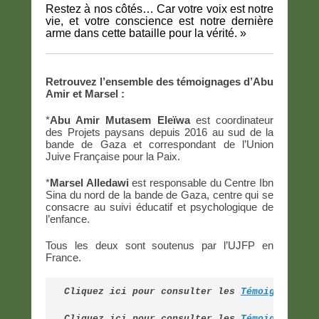
Restez à nos côtés… Car votre voix est notre
vie, et votre conscience est notre dernière
arme dans cette bataille pour la vérité. »
Retrouvez l’ensemble des témoignages d’Abu
Amir et Marsel :
*
Abu Amir Mutasem Eleïwa
est coordinateur
des Projets paysans depuis 2016 au sud de la
bande de Gaza et correspondant de l’Union
Juive Française pour la Paix.
*
Marsel Alledawi
est responsable du Centre Ibn
Sina du nord de la bande de Gaza, centre qui se
consacre au suivi éducatif et psychologique de
l’enfance.
Tous les deux sont soutenus par l’UJFP en
France.
Cliquez ici pour consulter les 
Témoignages d
Cliquez ici pour consulter les 
Témoignages d