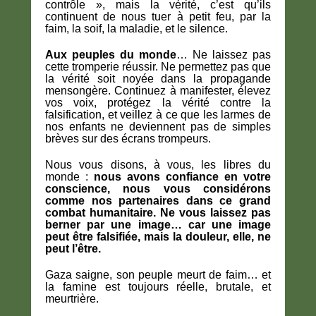
contrôle », mais la vérité, c’est qu’ils
continuent de nous tuer à petit feu, par la
faim, la soif, la maladie, et le silence.
Aux peuples du monde
… Ne laissez pas
cette tromperie réussir. Ne permettez pas que
la vérité soit noyée dans la propagande
mensongère. Continuez à manifester, élevez
vos voix, protégez la vérité contre la
falsification, et veillez à ce que les larmes de
nos enfants ne deviennent pas de simples
brèves sur des écrans trompeurs.
Nous vous disons, à vous, les libres du
monde :
nous avons confiance en votre
conscience, nous vous considérons
comme nos partenaires dans ce grand
combat humanitaire. Ne vous laissez pas
berner par une image… car une image
peut être falsifiée, mais la douleur, elle, ne
peut l’être.
Gaza saigne, son peuple meurt de faim… et
la famine est toujours réelle, brutale, et
meurtrière.