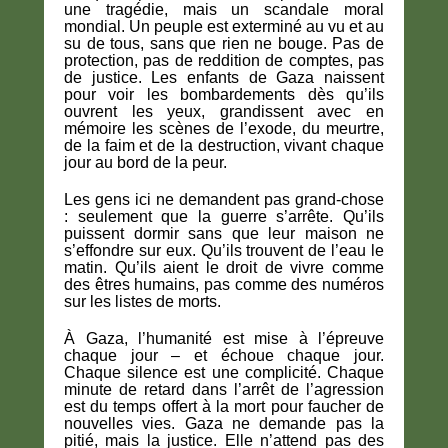
une tragédie, mais un scandale moral
mondial. Un peuple est exterminé au vu et au
su de tous, sans que rien ne bouge. Pas de
protection, pas de reddition de comptes, pas
de justice. Les enfants de Gaza naissent
pour voir les bombardements dès qu’ils
ouvrent les yeux, grandissent avec en
mémoire les scènes de l’exode, du meurtre,
de la faim et de la destruction, vivant chaque
jour au bord de la peur.
Les gens ici ne demandent pas grand-chose
: seulement que la guerre s’arrête. Qu’ils
puissent dormir sans que leur maison ne
s’effondre sur eux. Qu’ils trouvent de l’eau le
matin. Qu’ils aient le droit de vivre comme
des êtres humains, pas comme des numéros
sur les listes de morts.
À Gaza, l’humanité est mise à l’épreuve
chaque jour – et échoue chaque jour.
Chaque silence est une complicité. Chaque
minute de retard dans l’arrêt de l’agression
est du temps offert à la mort pour faucher de
nouvelles vies. Gaza ne demande pas la
pitié, mais la justice. Elle n’attend pas des