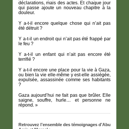
déclarations, mais des actes. Et chaque jour
qui passe ajoute un nouveau chapitre à la
douleur.
Y a-t-il encore quelque chose qui n’ait pas
été détruit ?
Y a-t-il un endroit qui n’ait pas été frappé par
le feu ?
Y a-t-il un enfant qui n’ait pas encore été
terrifié ?
Y a-t-il encore une place pour la vie à Gaza,
ou bien la vie elle-même y est-elle assiégée,
expulsée, assassinée comme ses habitants
?
Gaza aujourd’hui ne fait pas que brûler. Elle
saigne, souffre, hurle… et personne ne
répond. »
Retrouvez l’ensemble des témoignages d’Abu