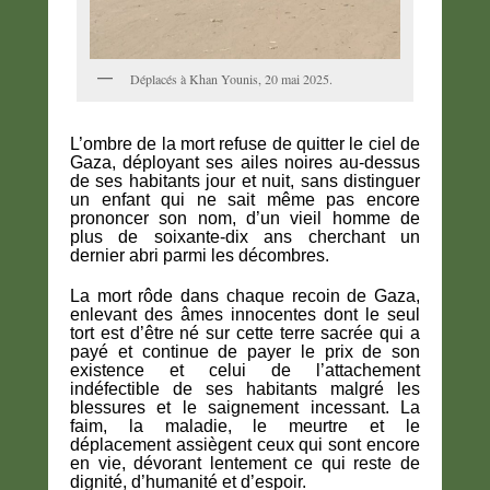
Déplacés à Khan Younis, 20 mai 2025.
L’ombre de la mort refuse de quitter le ciel de
Gaza, déployant ses ailes noires au-dessus
de ses habitants jour et nuit, sans distinguer
un enfant qui ne sait même pas encore
prononcer son nom, d’un vieil homme de
plus de soixante-dix ans cherchant un
dernier abri parmi les décombres.
La mort rôde dans chaque recoin de Gaza,
enlevant des âmes innocentes dont le seul
tort est d’être né sur cette terre sacrée qui a
payé et continue de payer le prix de son
existence et celui de l’attachement
indéfectible de ses habitants malgré les
blessures et le saignement incessant. La
faim, la maladie, le meurtre et le
déplacement assiègent ceux qui sont encore
en vie, dévorant lentement ce qui reste de
dignité, d’humanité et d’espoir.