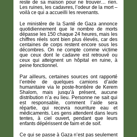
reste de sa maison pour ne trouver… rien.
Les ruines, les cadavres, l’odeur de la mort –
voilà ce qui a accueilli les revenants.
Le ministère de la Santé de Gaza annonce
quotidiennement que le nombre de morts
dépasse les 150 chaque 24 heures, mais les
chiffres réels sont bien plus élevés, car des
centaines de corps restent encore sous les
décombres. On ne compte comme victime
que ceux dont le cadavre est retrouvé ou
ceux qui atteignent un hôpital en ruine, à
peine fonctionnel.
Par ailleurs, certaines sources ont rapporté
l’entrée de quelques camions d’aide
humanitaire via le poste-frontière de Kerem
Shalom, mais jusqu’à présent, aucune
distribution n’a eu lieu. Personne ne sait qui
est responsable, comment l’aide sera
répartie, qui recevra nourriture eau et
médicaments. Les gens attendent dans leurs
tentes, à ciel ouvert, pendant que leurs
enfants dépérissent de faim et de soif.
Ce qui se passe à Gaza n’est pas seulement