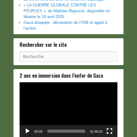
« LA GUERRE GLOBALE CONTRE LES
PEUPLES », de Mathieu Rigouste, disponible en
librairie le 18 avril 2025
Gaza attaquée : déclaration de l’ISM et appel à
l’action
Rechercher sur le site
Recherche
2 ans en immersion dans l’enfer de Gaza
Lecteur
vidéo
00:00
01:49:31