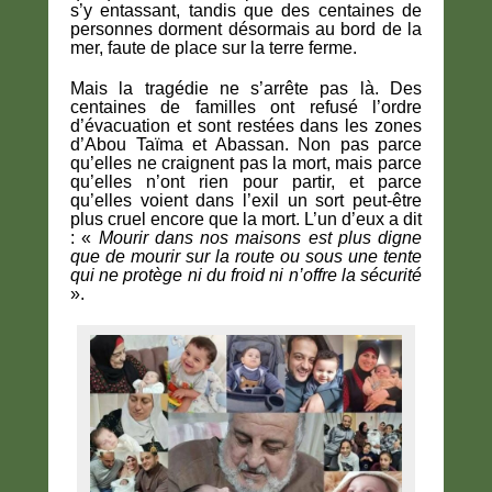
s’y entassant, tandis que des centaines de
personnes dorment désormais au bord de la
mer, faute de place sur la terre ferme.
Mais la tragédie ne s’arrête pas là. Des
centaines de familles ont refusé l’ordre
d’évacuation et sont restées dans les zones
d’Abou Taïma et Abassan. Non pas parce
qu’elles ne craignent pas la mort, mais parce
qu’elles n’ont rien pour partir, et parce
qu’elles voient dans l’exil un sort peut-être
plus cruel encore que la mort. L’un d’eux a dit
: «
Mourir dans nos maisons est plus digne
que de mourir sur la route ou sous une tente
qui ne protège ni du froid ni n’offre la sécurité
».