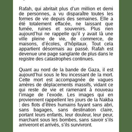
Rafah, qui abritait plus d’un million et demi
de personnes, a vu disparaître toutes les
formes de vie depuis des semaines. Elle a
été totalement effacée, ne laissant que
fumée, ruines et souvenirs. Plus rien
aujourd’hui ne rappelle qu’il y avait là une
ville pleine de vie, de commerce, de
maisons, d’écoles, d’hôpitaux. Tout cela
appartient désormais au passé. Rafah est
devenue une page sanglante de plus dans le
registre des catastrophes continues.
Quant au nord de la bande de Gaza, il est
aujourd’hui sous le feu incessant de la mort.
Cette mort est accompagnée de vagues
amères de déplacements massifs, vidant ce
qui reste de vie et ramenant à nouveau
l’image de l’exode. Les images qui en
proviennent rappellent les jours de la Nakba
: des flots d’êtres humains fuyant sans abri,
sans bagages, sans destination claire,
portant leurs enfants, leur douleur, leur peur,
marchant sous les bombes, sans savoir s’ils
arriveront et arrivés, s’ils survivront.