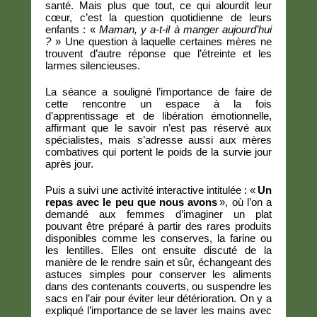
santé. Mais plus que tout, ce qui alourdit leur
cœur, c’est la question quotidienne de leurs
enfants : «
Maman, y a-t-il à manger aujourd’hui
?
» Une question à laquelle certaines mères ne
trouvent d’autre réponse que l’étreinte et les
larmes silencieuses.
La séance a souligné l’importance de faire de
cette rencontre un espace à la fois
d’apprentissage et de libération émotionnelle,
affirmant que le savoir n’est pas réservé aux
spécialistes, mais s’adresse aussi aux mères
combatives qui portent le poids de la survie jour
après jour.
Puis a suivi une activité interactive intitulée : «
Un
repas avec le peu que nous avons
», où l’on a
demandé aux femmes d’imaginer un plat
pouvant être préparé à partir des rares produits
disponibles comme les conserves, la farine ou
les lentilles. Elles ont ensuite discuté de la
manière de le rendre sain et sûr, échangeant des
astuces simples pour conserver les aliments
dans des contenants couverts, ou suspendre les
sacs en l’air pour éviter leur détérioration. On y a
expliqué l’importance de se laver les mains avec