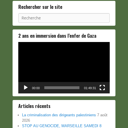
Rechercher sur le site
Recherche
2 ans en immersion dans l’enfer de Gaza
Lecteur
vidéo
00:00
01:49:31
Articles récents
La criminalisation des dirigeants palestiniens
7 août
2026
STOP AU GENOCIDE, MARSEILLE SAMEDI 8