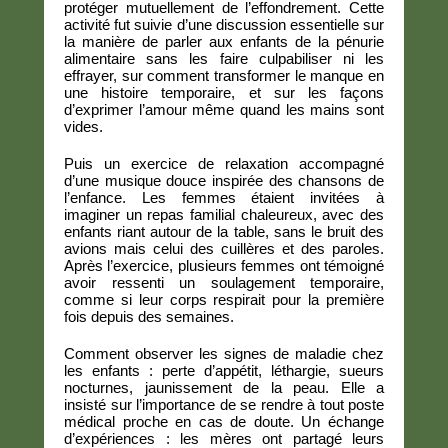
protéger mutuellement de l’effondrement. Cette
activité fut suivie d’une discussion essentielle sur
la manière de parler aux enfants de la pénurie
alimentaire sans les faire culpabiliser ni les
effrayer, sur comment transformer le manque en
une histoire temporaire, et sur les façons
d’exprimer l’amour même quand les mains sont
vides.
Puis un exercice de relaxation accompagné
d’une musique douce inspirée des chansons de
l’enfance. Les femmes étaient invitées à
imaginer un repas familial chaleureux, avec des
enfants riant autour de la table, sans le bruit des
avions mais celui des cuillères et des paroles.
Après l’exercice, plusieurs femmes ont témoigné
avoir ressenti un soulagement temporaire,
comme si leur corps respirait pour la première
fois depuis des semaines.
Comment observer les signes de maladie chez
les enfants : perte d’appétit, léthargie, sueurs
nocturnes, jaunissement de la peau. Elle a
insisté sur l’importance de se rendre à tout poste
médical proche en cas de doute. Un échange
d’expériences : les mères ont partagé leurs