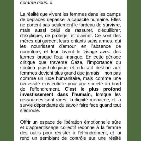
comme nous.
»
La réalité que vivent les femmes dans les camps
de déplacés dépasse la capacité humaine. Elles
ne portent pas seulement le fardeau de survivre,
mais aussi celui de rassurer, d’équilibrer,
d’expliquer, de protéger et d’aimer. Ce sont des
mères qui gardent leurs enfants sans armes, qui
les nourrissent d’amour en l’absence de
nourriture, et leur lavent le visage avec des
larmes lorsque l’eau manque. En cette période
critique que traverse Gaza, l’importance du
soutien psychologique et éducatif destiné aux
femmes devient plus grand que jamais – non pas
comme un luxe humanitaire, mais comme une
nécessité existentielle pour une société au bord
de l’effondrement.
C’est le plus profond
investissement dans l’humain
, lorsque les
ressources sont rares, la dignité menacée, et la
survie dépendante du savoir faire face quand tout
s’écroule.
Offrir un espace de libération émotionnelle sûre
et d’apprentissage collectif redonne à la femme
des outils pour résister à l’effondrement, et lui
rend un semblant de contrôle sur une réalité