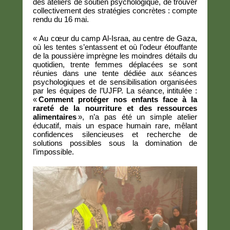
des ateliers de soutien psychologique, de trouver
collectivement des stratégies concrètes : compte
rendu du 16 mai.
« Au cœur du camp Al-Israa, au centre de Gaza,
où les tentes s’entassent et où l’odeur étouffante
de la poussière imprègne les moindres détails du
quotidien, trente femmes déplacées se sont
réunies dans une tente dédiée aux séances
psychologiques et de sensibilisation organisées
par les équipes de l’UJFP. La séance, intitulée :
«
Comment protéger nos enfants face à la
rareté de la nourriture et des ressources
alimentaires
», n’a pas été un simple atelier
éducatif, mais un espace humain rare, mêlant
confidences silencieuses et recherche de
solutions possibles sous la domination de
l’impossible.