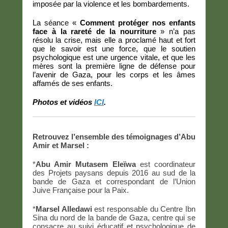
imposée par la violence et les bombardements.
La séance «
Comment protéger nos enfants
face à la rareté de la nourriture
» n’a pas
résolu la crise, mais elle a proclamé haut et fort
que le savoir est une force, que le soutien
psychologique est une urgence vitale, et que les
mères sont la première ligne de défense pour
l’avenir de Gaza, pour les corps et les âmes
affamés de ses enfants.
Photos et vidéos
ICI
.
Retrouvez l’ensemble des témoignages d’Abu
Amir et Marsel :
*
Abu Amir Mutasem Eleïwa
est coordinateur
des Projets paysans depuis 2016 au sud de la
bande de Gaza et correspondant de l’Union
Juive Française pour la Paix.
*
Marsel Alledawi
est responsable du Centre Ibn
Sina du nord de la bande de Gaza, centre qui se
consacre au suivi éducatif et psychologique de