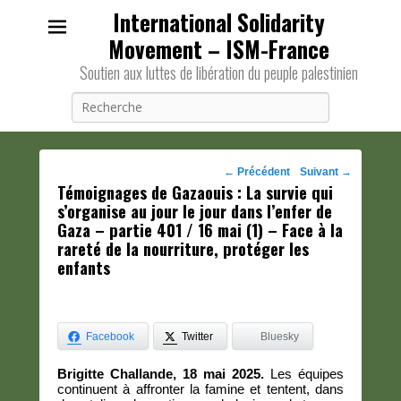
International Solidarity
Movement – ISM-France
Soutien aux luttes de libération du peuple palestinien
Recherche
Navigation
←
Précédent
Suivant
→
Témoignages de Gazaouis : La survie qui
des
s’organise au jour le jour dans l’enfer de
posts
Gaza – partie 401 / 16 mai (1) – Face à la
rareté de la nourriture, protéger les
enfants
Facebook
Twitter
Bluesky
Brigitte Challande, 18 mai 2025.
Les équipes
continuent à affronter la famine et tentent, dans