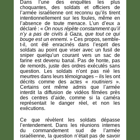
Dans l’une des enquêtes les plus
choquantes, des soldats et officiers de
l’armée israélienne ont reconnu qu’ils tirent
intentionnellement sur les foules, même en
l’absence de toute menace. L’un d’eux a
déclaré : «
On nous répète constamment qu’il
n’y a pas de civils à Gaza, que tout ce qui
bouge est un ennemi.
» Ces propos, semble-
t-il, ont été enracinés dans l’esprit des
soldats au point que viser avec un fusil de
sniper quelqu’un courant vers un sac de
farine est devenu banal. Pas de honte, pas
de remords, juste des ordres exécutés sans
question. Les soldats n’ont pas nié les
meurtres dans leurs témoignages – ils les ont
décrits comme des actes «
routiniers
».
Certains ont même admis que l’armée
interdit la diffusion de vidéos filmées près
des centres d’aide, comme si la caméra
représentait le danger réel, et non les
exécutions.
Ce que révèlent les soldats dépasse
l’entendement. Dans les réunions internes
du commandement sud de l’armée
israélienne, la question n’était pas de savoir