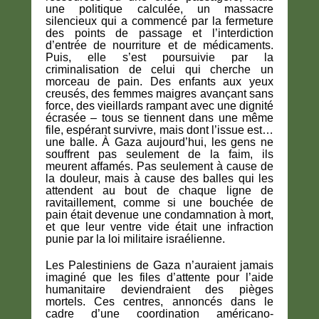
une politique calculée, un massacre
silencieux qui a commencé par la fermeture
des points de passage et l’interdiction
d’entrée de nourriture et de médicaments.
Puis, elle s’est poursuivie par la
criminalisation de celui qui cherche un
morceau de pain. Des enfants aux yeux
creusés, des femmes maigres avançant sans
force, des vieillards rampant avec une dignité
écrasée – tous se tiennent dans une même
file, espérant survivre, mais dont l’issue est…
une balle. À Gaza aujourd’hui, les gens ne
souffrent pas seulement de la faim, ils
meurent affamés. Pas seulement à cause de
la douleur, mais à cause des balles qui les
attendent au bout de chaque ligne de
ravitaillement, comme si une bouchée de
pain était devenue une condamnation à mort,
et que leur ventre vide était une infraction
punie par la loi militaire israélienne.
Les Palestiniens de Gaza n’auraient jamais
imaginé que les files d’attente pour l’aide
humanitaire deviendraient des pièges
mortels. Ces centres, annoncés dans le
cadre d’une coordination américano-