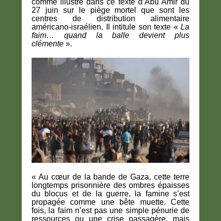
comme illustré dans ce texte d’Abu Amir du
27 juin sur le piège mortel que sont les
centres de distribution alimentaire
américano-israélien. Il intitule son texte «
La
faim… quand la balle devient plus
clémente
».
« Au cœur de la bande de Gaza, cette terre
longtemps prisonnière des ombres épaisses
du blocus et de la guerre, la famine s’est
propagée comme une bête muette. Cette
fois, la faim n’est pas une simple pénurie de
ressources ou une crise passagère, mais