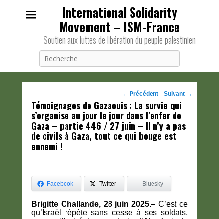
International Solidarity
Movement – ISM-France
Soutien aux luttes de libération du peuple palestinien
Recherche
Navigation
←
Précédent
Suivant
→
Témoignages de Gazaouis : La survie qui
des
s’organise au jour le jour dans l’enfer de
posts
Gaza – partie 446 / 27 juin – Il n’y a pas
de civils à Gaza, tout ce qui bouge est
ennemi !
Facebook
Twitter
Bluesky
Brigitte Challande, 28 juin 2025.
– C’est ce
qu’Israël répète sans cesse à ses soldats,