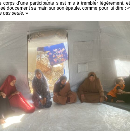
Le corps d’une participante s’est mis à trembler légèrement, et
posé doucement sa main sur son épaule, comme pour lui dire : «
es pas seule.
»