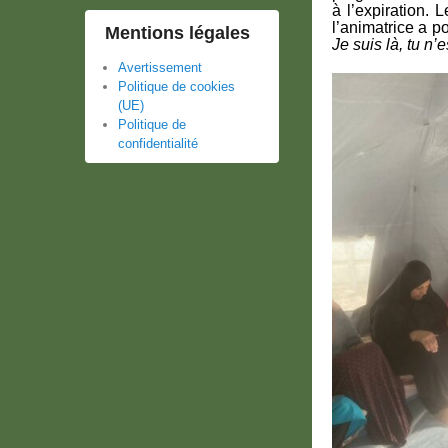
à l’expiration. 
l’animatrice a 
Mentions légales
Je suis là, tu n’
Avertissement
Politique de cookies
(UE)
Politique de
confidentialité