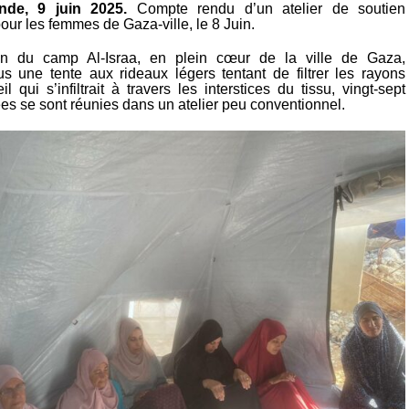
ande, 9 juin 2025.
Compte rendu d’un atelier de soutien
ur les femmes de Gaza-ville, le 8 Juin.
n du camp Al-Israa, en plein cœur de la ville de Gaza,
s une tente aux rideaux légers tentant de filtrer les rayons
il qui s’infiltrait à travers les interstices du tissu, vingt-sept
s se sont réunies dans un atelier peu conventionnel.