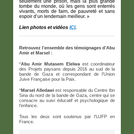
seulement une prison, mais la plus grande
tombe du monde, où les gens sont enterrés
vivants, morts de faim, de pauvreté et sans
espoir d’un lendemain meilleur. »
Lien photos et vidéos
ICI
.
Retrouvez l’ensemble des témoignages d’Abu
Amir et Marsel :
*
Abu Amir Mutasem Eleïwa
est coordinateur
des Projets paysans depuis 2016 au sud de la
bande de Gaza et correspondant de l’Union
Juive Française pour la Paix.
*
Marsel Alledawi
est responsable du Centre Ibn
Sina du nord de la bande de Gaza, centre qui se
consacre au suivi éducatif et psychologique de
l’enfance.
Tous les deux sont soutenus par l’UJFP en
France.