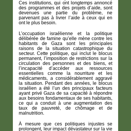
Ces institutions, qui ont longtemps annoncé
des programmes et des projets d’aide, sont
devenues une partie du problème, ne
parvenant pas à livrer l’aide à ceux qui en
ont le plus besoin.
L’occupation israélienne et la politique
délibérée de famine qu’elle mène contre les
habitants de Gaza sont les principales
raisons de la situation catastrophique du
secteur. Cette politique, qui inclut le blocus
permanent, l’imposition de restrictions sur la
circulation des personnes et des biens, et
l’incapacité d’accéder aux ressources
essentielles comme la nourriture et les
médicaments, a considérablement aggravé
la situation. Pendant des années, le blocus
israélien a été l’un des principaux facteurs
ayant privé Gaza de sa capacité à répondre
aux besoins fondamentaux de ses habitants,
ce qui a conduit à une augmentation des
taux de pauvreté, de chômage et de
malnutrition.
À mesure que ces politiques injustes se
prolongent, leur impact dévastateur sur la vie