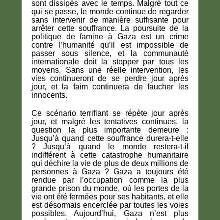
sont dissipés avec le temps. Malgré tout ce
qui se passe, le monde continue de regarder
sans intervenir de manière suffisante pour
arrêter cette souffrance. La poursuite de la
politique de famine à Gaza est un crime
contre l’humanité qu’il est impossible de
passer sous silence, et la communauté
internationale doit la stopper par tous les
moyens. Sans une réelle intervention, les
vies continueront de se perdre jour après
jour, et la faim continuera de faucher les
innocents.
Ce scénario terrifiant se répète jour après
jour, et malgré les tentatives continues, la
question la plus importante demeure :
Jusqu’à quand cette souffrance durera-t-elle
? Jusqu’à quand le monde restera-t-il
indifférent à cette catastrophe humanitaire
qui déchire la vie de plus de deux millions de
personnes à Gaza ? Gaza a toujours été
rendue par l’occupation comme la plus
grande prison du monde, où les portes de la
vie ont été fermées pour ses habitants, et elle
est désormais encerclée par toutes les voies
possibles. Aujourd’hui, Gaza n’est plus