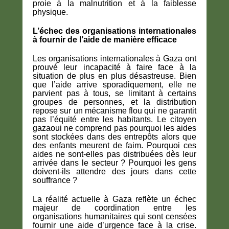
proie à la malnutrition et à la faiblesse
physique.
L’échec des organisations internationales
à fournir de l’aide de manière efficace
Les organisations internationales à Gaza ont
prouvé leur incapacité à faire face à la
situation de plus en plus désastreuse. Bien
que l’aide arrive sporadiquement, elle ne
parvient pas à tous, se limitant à certains
groupes de personnes, et la distribution
repose sur un mécanisme flou qui ne garantit
pas l’équité entre les habitants. Le citoyen
gazaoui ne comprend pas pourquoi les aides
sont stockées dans des entrepôts alors que
des enfants meurent de faim. Pourquoi ces
aides ne sont-elles pas distribuées dès leur
arrivée dans le secteur ? Pourquoi les gens
doivent-ils attendre des jours dans cette
souffrance ?
La réalité actuelle à Gaza reflète un échec
majeur de coordination entre les
organisations humanitaires qui sont censées
fournir une aide d’urgence face à la crise.