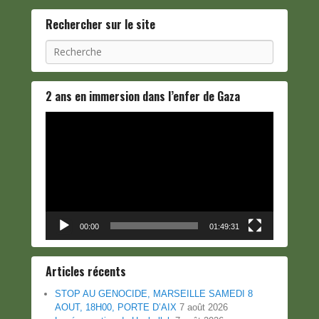
Rechercher sur le site
Recherche
2 ans en immersion dans l’enfer de Gaza
Lecteur
vidéo
00:00
01:49:31
Articles récents
STOP AU GENOCIDE, MARSEILLE SAMEDI 8
AOUT, 18H00, PORTE D’AIX
7 août 2026