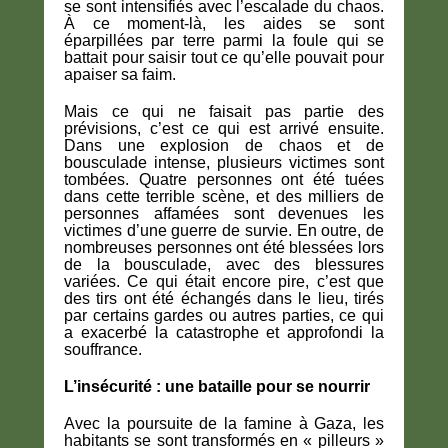
se sont intensifiés avec l’escalade du chaos.
À ce moment-là, les aides se sont
éparpillées par terre parmi la foule qui se
battait pour saisir tout ce qu’elle pouvait pour
apaiser sa faim.
Mais ce qui ne faisait pas partie des
prévisions, c’est ce qui est arrivé ensuite.
Dans une explosion de chaos et de
bousculade intense, plusieurs victimes sont
tombées. Quatre personnes ont été tuées
dans cette terrible scène, et des milliers de
personnes affamées sont devenues les
victimes d’une guerre de survie. En outre, de
nombreuses personnes ont été blessées lors
de la bousculade, avec des blessures
variées. Ce qui était encore pire, c’est que
des tirs ont été échangés dans le lieu, tirés
par certains gardes ou autres parties, ce qui
a exacerbé la catastrophe et approfondi la
souffrance.
L’insécurité : une bataille pour se nourrir
Avec la poursuite de la famine à Gaza, les
habitants se sont transformés en « pilleurs »