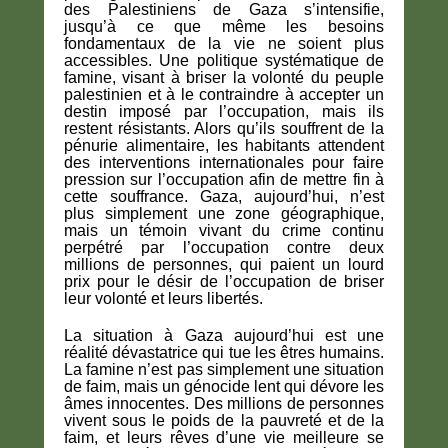
des Palestiniens de Gaza s’intensifie,
jusqu’à ce que même les besoins
fondamentaux de la vie ne soient plus
accessibles. Une politique systématique de
famine, visant à briser la volonté du peuple
palestinien et à le contraindre à accepter un
destin imposé par l’occupation, mais ils
restent résistants. Alors qu’ils souffrent de la
pénurie alimentaire, les habitants attendent
des interventions internationales pour faire
pression sur l’occupation afin de mettre fin à
cette souffrance. Gaza, aujourd’hui, n’est
plus simplement une zone géographique,
mais un témoin vivant du crime continu
perpétré par l’occupation contre deux
millions de personnes, qui paient un lourd
prix pour le désir de l’occupation de briser
leur volonté et leurs libertés.
La situation à Gaza aujourd’hui est une
réalité dévastatrice qui tue les êtres humains.
La famine n’est pas simplement une situation
de faim, mais un génocide lent qui dévore les
âmes innocentes. Des millions de personnes
vivent sous le poids de la pauvreté et de la
faim, et leurs rêves d’une vie meilleure se