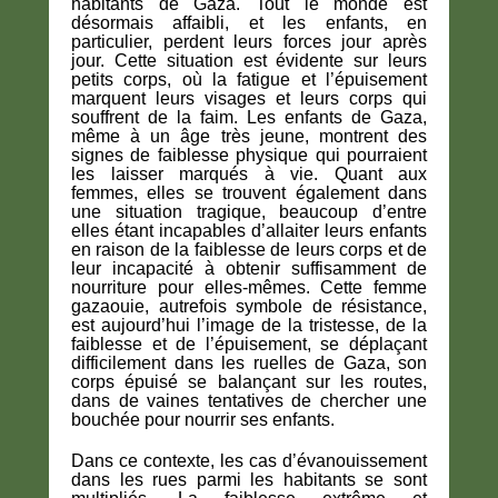
habitants de Gaza. Tout le monde est
désormais affaibli, et les enfants, en
particulier, perdent leurs forces jour après
jour. Cette situation est évidente sur leurs
petits corps, où la fatigue et l’épuisement
marquent leurs visages et leurs corps qui
souffrent de la faim. Les enfants de Gaza,
même à un âge très jeune, montrent des
signes de faiblesse physique qui pourraient
les laisser marqués à vie. Quant aux
femmes, elles se trouvent également dans
une situation tragique, beaucoup d’entre
elles étant incapables d’allaiter leurs enfants
en raison de la faiblesse de leurs corps et de
leur incapacité à obtenir suffisamment de
nourriture pour elles-mêmes. Cette femme
gazaouie, autrefois symbole de résistance,
est aujourd’hui l’image de la tristesse, de la
faiblesse et de l’épuisement, se déplaçant
difficilement dans les ruelles de Gaza, son
corps épuisé se balançant sur les routes,
dans de vaines tentatives de chercher une
bouchée pour nourrir ses enfants.
Dans ce contexte, les cas d’évanouissement
dans les rues parmi les habitants se sont