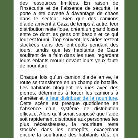
des ressources limitées. En raison de
l’insécurité et de l’absence de sécurité, la
porte a été ouverte à davantage de chaos
dans le secteur. Bien que des camions
d’aide arrivent à Gaza de temps à autre, leur
distribution reste floue, créant un grand fossé
entre ce dont les gens ont besoin et ce qui
leur est fourni. Trop souvent, les aides restent
stockées dans des entrepôts pendant des
jours, tandis que les habitants de Gaza
souffrent de la faim dans les rues, regardant
leurs enfants mourir devant leurs yeux faute
de nourriture.
Chaque fois qu’un camion d’aide arrive, la
route se transforme en un champ de bataille.
Les habitants bloquent les rues avec des
pierres, déterminés à forcer les camions à
s’arrêter et
à leur distribuer de la nourriture
.
Cette scène est presque quotidienne en
l’absence d’un système de distribution
efficace. Alors qu’il serait supposé que l’aide
soit rapidement distribuée aux personnes les
plus nécessiteuses, la nourriture reste
stockée dans les entrepôts, exacerbant
encore la souffrance des habitants déjà en