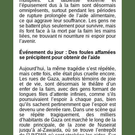
multipliés. La faiblesse extrême et
l’épuisement dus à la faim sont désormais
omniprésents, surtout pendant les périodes
de rupture prolongée de l’aide alimentaire,
ce qui aggrave leur souffrance. Les gens ne
se battent plus seulement pour survivre, mais
ils font face à la mort par la faim les mains
liées, ne trouvant ni nourriture ni espoir pour
l’avenir.
Événement du jour : Des foules affamées
se précipitent pour obtenir de l’aide
Aujourd’hui, la même tragédie s’est répétée,
mais cette fois, elle était plus cruelle encore.
Les rues de Gaza, autrefois témoins de joie
et de vie, sont désormais le théâtre d’un
enfer de la faim, avec des gens formant de
longues files d’attente infinies, comme s’ils
poursuivaient l’espoir à chaque pas, bien
qu’ils sachent pertinemment que l’espoir est
devenu une denrée rare. Dans une scène qui
se répète tragiquement, des milliers
d’habitants de Gaza ont marché le long de la
route principale, de la zone de Nuseirat
jusqu’à al-Zawaida, où se trouve l’entrepôt