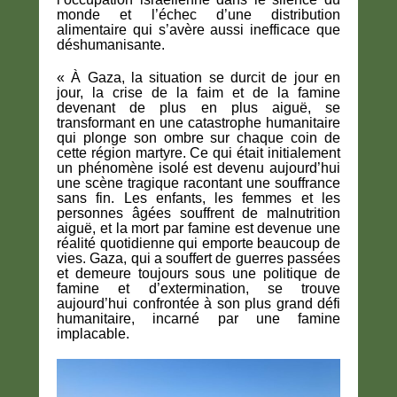
monde et l’échec d’une distribution
alimentaire qui s’avère aussi inefficace que
déshumanisante.
« À Gaza, la situation se durcit de jour en
jour, la crise de la faim et de la famine
devenant de plus en plus aiguë, se
transformant en une catastrophe humanitaire
qui plonge son ombre sur chaque coin de
cette région martyre. Ce qui était initialement
un phénomène isolé est devenu aujourd’hui
une scène tragique racontant une souffrance
sans fin. Les enfants, les femmes et les
personnes âgées souffrent de malnutrition
aiguë, et la mort par famine est devenue une
réalité quotidienne qui emporte beaucoup de
vies. Gaza, qui a souffert de guerres passées
et demeure toujours sous une politique de
famine et d’extermination, se trouve
aujourd’hui confrontée à son plus grand défi
humanitaire, incarné par une famine
implacable.