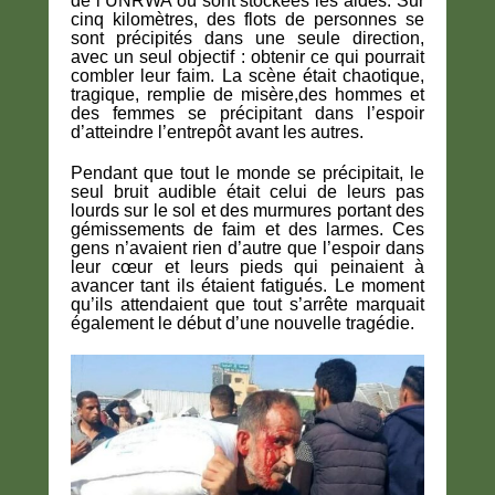
de l’UNRWA où sont stockées les aides. Sur
cinq kilomètres, des flots de personnes se
sont précipités dans une seule direction,
avec un seul objectif : obtenir ce qui pourrait
combler leur faim. La scène était chaotique,
tragique, remplie de misère,des hommes et
des femmes se précipitant dans l’espoir
d’atteindre l’entrepôt avant les autres.
Pendant que tout le monde se précipitait, le
seul bruit audible était celui de leurs pas
lourds sur le sol et des murmures portant des
gémissements de faim et des larmes. Ces
gens n’avaient rien d’autre que l’espoir dans
leur cœur et leurs pieds qui peinaient à
avancer tant ils étaient fatigués. Le moment
qu’ils attendaient que tout s’arrête marquait
également le début d’une nouvelle tragédie.