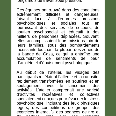
longs mois de travail sous pression.
Ces équipes ont œuvré dans des conditions
extrêmement difficiles et dangereuses,
faisant face à d’énormes pressions
psychologiques et sociales tout en
fournissant des services de secours, de
soutien psychosocial et éducatif à des
milliers de personnes déplacées. Souvent,
elles accomplissaient leurs missions loin de
leurs familles, sous des bombardements
incessants touchant la plupart des zones de
la bande de Gaza, ce qui a entraîné une
accumulation de sentiments de peur,
d’anxiété et d’épuisement psychologique.
Au début de l’atelier, les visages des
participants reflétaient l’attente et la curiosité,
rapidement transformées en sourires et en
soulagement avec le lancement des
activités. L’atelier comprenait une variété
d’activités récréatives et collectives
spécialement conçues pour évacuer le stress
psychologique, incluant des jeux physiques
légers, des compétitions de groupe, des
exercices interactifs, des séances de rire et