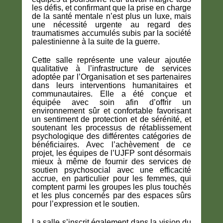
les défis, et confirmant que la prise en charge
de la santé mentale n’est plus un luxe, mais
une nécessité urgente au regard des
traumatismes accumulés subis par la société
palestinienne à la suite de la guerre.
Cette salle représente une valeur ajoutée
qualitative à l’infrastructure de services
adoptée par l’Organisation et ses partenaires
dans leurs interventions humanitaires et
communautaires. Elle a été conçue et
équipée avec soin afin d’offrir un
environnement sûr et confortable favorisant
un sentiment de protection et de sérénité, et
soutenant les processus de rétablissement
psychologique des différentes catégories de
bénéficiaires. Avec l’achèvement de ce
projet, les équipes de l’UJFP sont désormais
mieux à même de fournir des services de
soutien psychosocial avec une efficacité
accrue, en particulier pour les femmes, qui
comptent parmi les groupes les plus touchés
et les plus concernés par des espaces sûrs
pour l’expression et le soutien.
La salle s’inscrit également dans la vision du