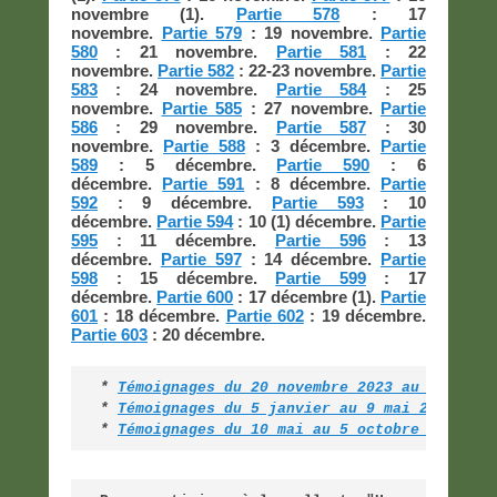
novembre (1).
Partie 578
: 17
novembre.
Partie 579
: 19 novembre.
Partie
580
: 21 novembre.
Partie 581
: 22
novembre.
Partie 582
: 22-23 novembre.
Partie
583
: 24 novembre.
Partie 584
: 25
novembre.
Partie 585
: 27 novembre.
Partie
586
: 29 novembre.
Partie 587
: 30
novembre.
Partie 588
: 3 décembre.
Partie
589
: 5 décembre.
Partie 590
: 6
décembre.
Partie 591
: 8 décembre.
Partie
592
: 9 décembre.
Partie 593
: 10
décembre.
Partie 594
: 10 (1) décembre.
Partie
595
: 11 décembre.
Partie 596
: 13
décembre.
Partie 597
: 14 décembre.
Partie
598
: 15 décembre.
Partie 599
: 17
décembre.
Partie 600
: 17 décembre (1).
Partie
601
: 18 décembre.
Partie 602
: 19 décembre.
Partie 603
: 20 décembre.
* 
Témoignages du 20 novembre 2023 au 5 janvi
* 
Témoignages du 5 janvier au 9 mai 2025 (pa
*
Témoignages du 10 mai au 5 octobre 2025 (p