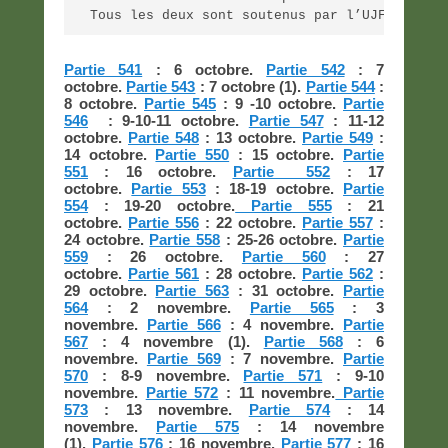
Tous les deux sont soutenus par l’UJFP en Fr
Partie 541
: 6 octobre.
Partie 542
: 7
octobre.
Partie 543
: 7 octobre (1).
Partie 544
:
8 octobre.
Partie 545
: 9 -10 octobre.
Partie
546
: 9-10-11 octobre.
Partie 547
: 11-12
octobre.
Partie 548
: 13 octobre.
Partie 549
:
14 octobre.
Partie 550
: 15 octobre.
Partie
551
: 16 octobre.
Partie 552
: 17
octobre.
Partie 553
: 18-19 octobre.
Partie
554
: 19-20 octobre.
Partie 555
: 21
octobre.
Partie 556
: 22 octobre.
Partie 557
:
24 octobre.
Partie 558
: 25-26 octobre.
Partie
559
: 26 octobre.
Partie 560
: 27
octobre.
Partie 561
: 28 octobre.
Partie 562
:
29 octobre.
Partie 563
: 31 octobre.
Partie
564
: 2 novembre.
Partie 565
: 3
novembre.
Partie 566
: 4 novembre.
Partie
567
: 4 novembre (1).
Partie 568
: 6
novembre.
Partie 569
: 7 novembre.
Partie
570
: 8-9 novembre.
Partie 571
: 9-10
novembre.
Partie 572
: 11 novembre.
Partie
573
: 13 novembre.
Partie 574
: 14
novembre.
Partie 575
: 14 novembre
(1).
Partie 576
: 16 novembre.
Partie 577
: 16