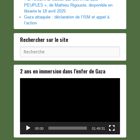
PEUPLES », de Mathieu Rigouste, disponible en
librairie le 18 avril 2025
Gaza attaquée : déclaration de l’ISM et appel à
l’action
Rechercher sur le site
Recherche
2 ans en immersion dans l’enfer de Gaza
Lecteur
vidéo
00:00
01:49:31