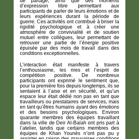
de partage, ainsi que des moments
d’expression libre permettant aux
participants de parler de leurs émotions et de
leurs expériences durant la période de
guerre. Ces activités ont contribué à briser la
rigidité psychologique et à créer une
atmosphère de convivialité et de soutien
mutuel entre collègues, leur permettant de
retrouver une partie de l’énergie positive
épuisée par des mois de travail dans des
conditions exceptionnelles.
L’interaction était manifeste à travers
l’enthousiasme, les rires et l’esprit de
compétition positive. De nombreux
participants ont exprimé le sentiment que,
pour la première fois depuis longtemps, ils se
sentaient à l’aise et en sécurité, et qu’un
espace leur était dédié non pas en tant que
travailleurs ou prestataires de services, mais
en tant qu’êtres humains ayant des émotions
et des besoins psychologiques. Environ
quarante membres des équipes travaillant
dans la ville de Deir Al-Balah ont pris part à
l’atelier, tandis que certains membres des
équipes de Khan Younès n’ont pas pu y
assister en raison des mauvaises conditions