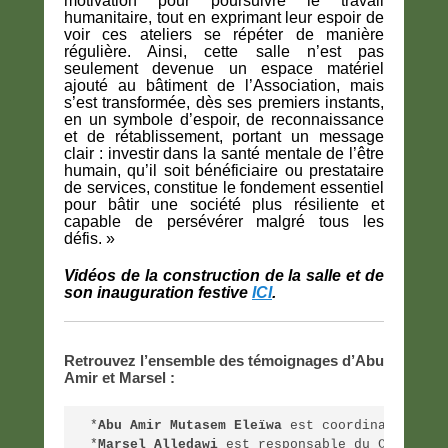
motivation pour poursuivre le travail
humanitaire, tout en exprimant leur espoir de
voir ces ateliers se répéter de manière
régulière. Ainsi, cette salle n’est pas
seulement devenue un espace matériel
ajouté au bâtiment de l’Association, mais
s’est transformée, dès ses premiers instants,
en un symbole d’espoir, de reconnaissance
et de rétablissement, portant un message
clair : investir dans la santé mentale de l’être
humain, qu’il soit bénéficiaire ou prestataire
de services, constitue le fondement essentiel
pour bâtir une société plus résiliente et
capable de persévérer malgré tous les
défis. »
Vidéos de la construction de la salle et de
son inauguration festive
ICI
.
Retrouvez l’ensemble des témoignages d’Abu
Amir et Marsel :
*
Abu Amir Mutasem Eleïwa
 est coordinateur de
*
Marsel Alledawi
 est responsable du Centre I