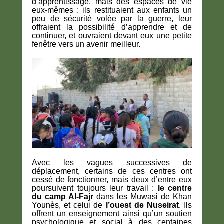
d’apprentissage, mais des espaces de vie
eux-mêmes : ils restituaient aux enfants un
peu de sécurité volée par la guerre, leur
offraient la possibilité d’apprendre et de
continuer, et ouvraient devant eux une petite
fenêtre vers un avenir meilleur.
Avec les vagues successives de
déplacement, certains de ces centres ont
cessé de fonctionner, mais deux d’entre eux
poursuivent toujours leur travail :
le centre
du camp Al-Fajr
dans les Muwasi de Khan
Younès, et celui de
l’ouest de Nuseirat
. Ils
offrent un enseignement ainsi qu’un soutien
psychologique et social à des centaines