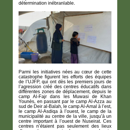
détermination inébranlable.
Parmi les initiatives nées au cœur de cette
catastrophe figurent les efforts des équipes
de l’UJFP, qui ont dès les premiers jours de
l’agression créé des centres éducatifs dans
différentes zones de déplacement, depuis le
camp Al-Fajr dans les Muwasi de Khan
Younès, en passant par le camp Al-Azza au
sud de Deir al-Balah, le camp Al-Amal à l’est,
le camp Al-Asdiqa à l’ouest, le camp de la
municipalité au centre de la ville, jusqu’à un
centre important à l’ouest de Nuseirat. Ces
centres n’étaient pas seulement des lieux