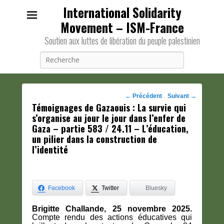
International Solidarity
Movement – ISM-France
Soutien aux luttes de libération du peuple palestinien
Recherche
Navigation
←
Précédent
Suivant
→
Témoignages de Gazaouis : La survie qui
des
s’organise au jour le jour dans l’enfer de
posts
Gaza – partie 583 / 24.11 – L’éducation,
un pilier dans la construction de
l’identité
Facebook
Twitter
Bluesky
Brigitte Challande, 25 novembre 2025.
Compte rendu des actions éducatives qui