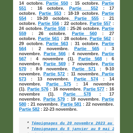
14 octobre.
Partie 550
: 15 octobre.
Partie
551
: 16 octobre.
Partie 552
: 17
octobre.
Partie 553
: 18-19 octobre.
Partie
554
: 19-20 octobre.
Partie 555
: 21
octobre.
Partie 556
: 22 octobre.
Partie 557
:
24 octobre.
Partie 558
: 25-26 octobre.
Partie
559
: 26 octobre.
Partie 560
: 27
octobre.
Partie 561
: 28 octobre.
Partie 562
:
29 octobre.
Partie 563
: 31 octobre.
Partie
564
: 2 novembre.
Partie 565
: 3
novembre.
Partie 566
: 4 novembre.
Partie
567
: 4 novembre (1).
Partie 568
: 6
novembre.
Partie 569
: 7 novembre.
Partie
570
: 8-9 novembre.
Partie 571
: 9-10
novembre.
Partie 572
: 11 novembre.
Partie
573
: 13 novembre.
Partie 574
: 14
novembre.
Partie 575
: 14 novembre
(1).
Partie 576
: 16 novembre.
Partie 577
: 16
novembre (1).
Partie 578
: 17
novembre.
Partie 579
: 19 novembre.
Partie
580
: 21 novembre.
Partie 581
: 22 novembre.
Partie 582
: 22-23 novembre.
* 
Témoignages du 20 novembre 2023 au 5 janvi
* 
Témoignages du 5 janvier au 9 mai 2025 (pa