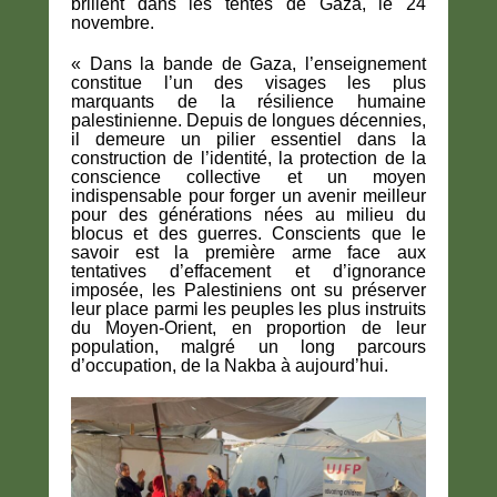
brillent dans les tentes de Gaza, le 24
novembre.
« Dans la bande de Gaza, l’enseignement
constitue l’un des visages les plus
marquants de la résilience humaine
palestinienne. Depuis de longues décennies,
il demeure un pilier essentiel dans la
construction de l’identité, la protection de la
conscience collective et un moyen
indispensable pour forger un avenir meilleur
pour des générations nées au milieu du
blocus et des guerres. Conscients que le
savoir est la première arme face aux
tentatives d’effacement et d’ignorance
imposée, les Palestiniens ont su préserver
leur place parmi les peuples les plus instruits
du Moyen-Orient, en proportion de leur
population, malgré un long parcours
d’occupation, de la Nakba à aujourd’hui.