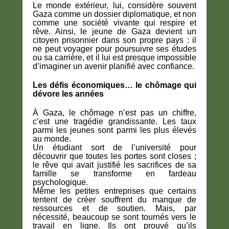
Le monde extérieur, lui, considère souvent
Gaza comme un dossier diplomatique, et non
comme une société vivante qui respire et
rêve. Ainsi, le jeune de Gaza devient un
citoyen prisonnier dans son propre pays : il
ne peut voyager pour poursuivre ses études
ou sa carrière, et il lui est presque impossible
d’imaginer un avenir planifié avec confiance.
Les défis économiques… le chômage qui
dévore les années
À Gaza, le chômage n’est pas un chiffre,
c’est une tragédie grandissante. Les taux
parmi les jeunes sont parmi les plus élevés
au monde.
Un étudiant sort de l’université pour
découvrir que toutes les portes sont closes ;
le rêve qui avait justifié les sacrifices de sa
famille se transforme en fardeau
psychologique.
Même les petites entreprises que certains
tentent de créer souffrent du manque de
ressources et de soutien. Mais, par
nécessité, beaucoup se sont tournés vers le
travail en ligne. Ils ont prouvé qu’ils