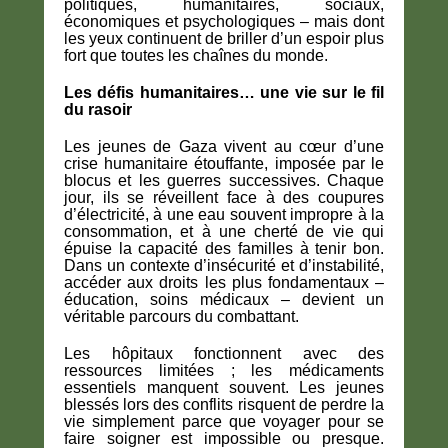
politiques, humanitaires, sociaux,
économiques et psychologiques – mais dont
les yeux continuent de briller d’un espoir plus
fort que toutes les chaînes du monde.
Les défis humanitaires… une vie sur le fil
du rasoir
Les jeunes de Gaza vivent au cœur d’une
crise humanitaire étouffante, imposée par le
blocus et les guerres successives. Chaque
jour, ils se réveillent face à des coupures
d’électricité, à une eau souvent impropre à la
consommation, et à une cherté de vie qui
épuise la capacité des familles à tenir bon.
Dans un contexte d’insécurité et d’instabilité,
accéder aux droits les plus fondamentaux –
éducation, soins médicaux – devient un
véritable parcours du combattant.
Les hôpitaux fonctionnent avec des
ressources limitées ; les médicaments
essentiels manquent souvent. Les jeunes
blessés lors des conflits risquent de perdre la
vie simplement parce que voyager pour se
faire soigner est impossible ou presque.