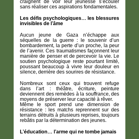
craignent de voir leur jeunesse s’écouler
sans réaliser ces aspirations fondamentales.
Les défis psychologiques… les blessures
invisibles de l’âme
Aucun jeune de Gaza n’échappe aux
séquelles de la guerre : le souvenir d’un
bombardement, la perte d’un proche, la peur
de l’avenir. Ces traumatismes façonnent leur
manière de penser et de percevoir la vie. Le
soutien psychologique reste pourtant limité,
poussant beaucoup à vivre leur douleur en
silence, derrière des sourires de résistance.
Nombreux sont ceux qui trouvent refuge
dans l’art : théâtre, écriture, peinture
deviennent des remèdes à la souffrance, des
moyens de préserver leur capacité à rêver.
Même le sport prend une dimension de
résistance : les matchs reprennent sur des
terrains détruits à plusieurs reprises, toujours
rebâtis par la détermination des jeunes.
L’éducation… l’arme qui ne tombe jamais