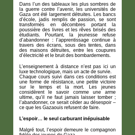
Dans l’un des tableaux les plus sombres de
la guerre contre l’avenir, les universités de
Gaza ont été largement détruites. Les bancs
d’école, jadis remplis de passion, se sont
transformés en décombres portant la
poussière des livres et les rêves brisés des
étudiants. Pourtant, la jeunesse refuse
d’abandonner : l’apprentissage continue à
travers des écrans, sous des tentes, dans
des maisons détruites, entre les coupures
d’électricité et le bruit des bombardements.
L’enseignement à distance n’est pas ici un
luxe technologique, mais un acte de survie.
Chaque cours suivi dans ces conditions est
une forme de résistance, une petite victoire
sur le temps et la mort. Les jeunes
considèrent le savoir comme une arme
ultime, qu’il ne faut jamais laisser tomber ;
l’abandonner, ce serait céder au désespoir –
ce que les Gazaouis refusent de faire.
L’espoir… le seul carburant inépuisable
Malgré tout, l’espoir demeure le compagnon
fidèle des jeunes de Gaza.