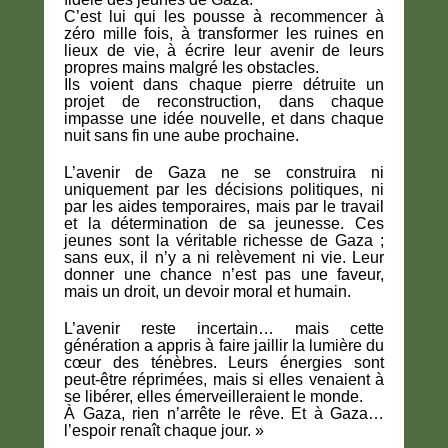
C’est lui qui les pousse à recommencer à
zéro mille fois, à transformer les ruines en
lieux de vie, à écrire leur avenir de leurs
propres mains malgré les obstacles.
Ils voient dans chaque pierre détruite un
projet de reconstruction, dans chaque
impasse une idée nouvelle, et dans chaque
nuit sans fin une aube prochaine.
L’avenir de Gaza ne se construira ni
uniquement par les décisions politiques, ni
par les aides temporaires, mais par le travail
et la détermination de sa jeunesse. Ces
jeunes sont la véritable richesse de Gaza ;
sans eux, il n’y a ni relèvement ni vie. Leur
donner une chance n’est pas une faveur,
mais un droit, un devoir moral et humain.
L’avenir reste incertain… mais cette
génération a appris à faire jaillir la lumière du
cœur des ténèbres. Leurs énergies sont
peut-être réprimées, mais si elles venaient à
se libérer, elles émerveilleraient le monde.
À Gaza, rien n’arrête le rêve. Et à Gaza…
l’espoir renaît chaque jour. »