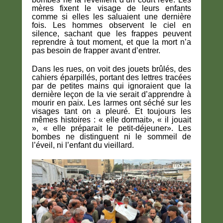
mères fixent le visage de leurs enfants
comme si elles les saluaient une dernière
fois. Les hommes observent le ciel en
silence, sachant que les frappes peuvent
reprendre à tout moment, et que la mort n’a
pas besoin de frapper avant d’entrer.
Dans les rues, on voit des jouets brûlés, des
cahiers éparpillés, portant des lettres tracées
par de petites mains qui ignoraient que la
dernière leçon de la vie serait d’apprendre à
mourir en paix. Les larmes ont séché sur les
visages tant on a pleuré. Et toujours les
mêmes histoires : « elle dormait», « il jouait
», « elle préparait le petit-déjeuner». Les
bombes ne distinguent ni le sommeil de
l’éveil, ni l’enfant du vieillard.