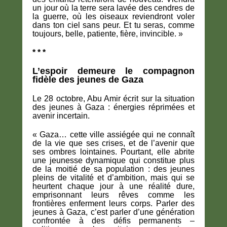
un jour où la terre sera lavée des cendres de
la guerre, où les oiseaux reviendront voler
dans ton ciel sans peur. Et tu seras, comme
toujours, belle, patiente, fière, invincible. »
* * *
L’espoir demeure le compagnon
fidèle des jeunes de Gaza
Le 28 octobre, Abu Amir écrit sur la situation
des jeunes à Gaza : énergies réprimées et
avenir incertain.
« Gaza… cette ville assiégée qui ne connaît
de la vie que ses crises, et de l’avenir que
ses ombres lointaines. Pourtant, elle abrite
une jeunesse dynamique qui constitue plus
de la moitié de sa population : des jeunes
pleins de vitalité et d’ambition, mais qui se
heurtent chaque jour à une réalité dure,
emprisonnant leurs rêves comme les
frontières enferment leurs corps. Parler des
jeunes à Gaza, c’est parler d’une génération
confrontée à des défis permanents –