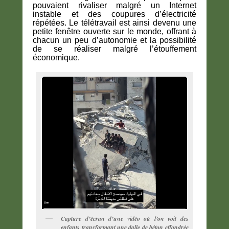
pouvaient rivaliser malgré un Internet
instable et des coupures d’électricité
répétées. Le télétravail est ainsi devenu une
petite fenêtre ouverte sur le monde, offrant à
chacun un peu d’autonomie et la possibilité
de se réaliser malgré l’étouffement
économique.
Capture d’écran d’une vidéo où l’on voit des
enfants transformant une dalle de béton effondrée