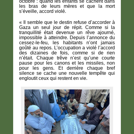
octobre : quand les enfants se cachent dans
les bras de leurs mères et que la mort
s’éveille, accord violé.
« Il semble que le destin refuse d’accorder à
Gaza un seul jour de répit. Comme si la
tranquillité était devenue un rêve ajourné,
impossible à atteindre. Depuis l’annonce du
cessez-le-feu, les habitants n’ont jamais
goûté au repos. L’occupation a violé l’accord
des dizaines de fois, comme si de rien
n’était. Chaque trêve n’est qu’une courte
pause pour les canons et les missiles, non
pour les gens. Et derrière chaque bref
silence se cache une nouvelle tempête qui
engloutit ceux qui restent en vie.