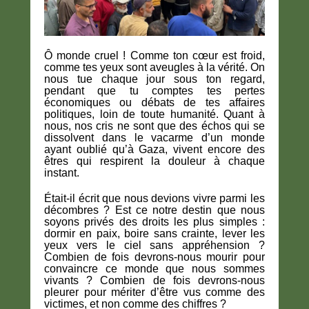
Ô monde cruel ! Comme ton cœur est froid,
comme tes yeux sont aveugles à la vérité. On
nous tue chaque jour sous ton regard,
pendant que tu comptes tes pertes
économiques ou débats de tes affaires
politiques, loin de toute humanité. Quant à
nous, nos cris ne sont que des échos qui se
dissolvent dans le vacarme d’un monde
ayant oublié qu’à Gaza, vivent encore des
êtres qui respirent la douleur à chaque
instant.
Était-il écrit que nous devions vivre parmi les
décombres ? Est ce notre destin que nous
soyons privés des droits les plus simples :
dormir en paix, boire sans crainte, lever les
yeux vers le ciel sans appréhension ?
Combien de fois devrons-nous mourir pour
convaincre ce monde que nous sommes
vivants ? Combien de fois devrons-nous
pleurer pour mériter d’être vus comme des
victimes, et non comme des chiffres ?