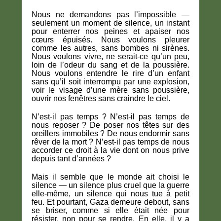
Nous ne demandons pas l’impossible —
seulement un moment de silence, un instant
pour enterrer nos peines et apaiser nos
cœurs épuisés. Nous voulons pleurer
comme les autres, sans bombes ni sirènes.
Nous voulons vivre, ne serait-ce qu’un peu,
loin de l’odeur du sang et de la poussière.
Nous voulons entendre le rire d’un enfant
sans qu’il soit interrompu par une explosion,
voir le visage d’une mère sans poussière,
ouvrir nos fenêtres sans craindre le ciel.
N’est-il pas temps ? N’est-il pas temps de
nous reposer ? De poser nos têtes sur des
oreillers immobiles ? De nous endormir sans
rêver de la mort ? N’est-il pas temps de nous
accorder ce droit à la vie dont on nous prive
depuis tant d’années ?
Mais il semble que le monde ait choisi le
silence — un silence plus cruel que la guerre
elle-même, un silence qui nous tue à petit
feu. Et pourtant, Gaza demeure debout, sans
se briser, comme si elle était née pour
résister, non pour se rendre. En elle, il y a