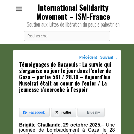
International Solidarity
Movement – ISM-France
Soutien aux luttes de libération du peuple palestinien
Recherche
Navigation
←
Précédent
Suivant
→
Témoignages de Gazaouis : La survie qui
des
s’organise au jour le jour dans l’enfer de
posts
Gaza – partie 561 / 28.10 – Aujourd’hui
Nuseirat était au coeur de l’enfer / La
jeunesse s’accroche à l’espoir
Facebook
Twitter
Bluesky
Brigitte Challande, 29 octobre 2025.
– Une
journée de bombardement à Gaza le 28