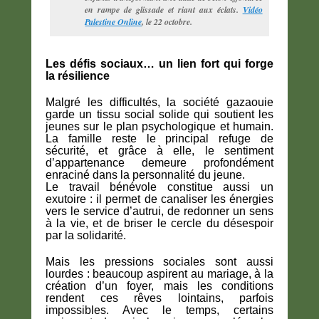
en rampe de glissade et riant aux éclats.
Vidéo
Palestine Online
, le 22 octobre.
Les défis sociaux… un lien fort qui forge
la résilience
Malgré les difficultés, la société gazaouie
garde un tissu social solide qui soutient les
jeunes sur le plan psychologique et humain.
La famille reste le principal refuge de
sécurité, et grâce à elle, le sentiment
d’appartenance demeure profondément
enraciné dans la personnalité du jeune.
Le travail bénévole constitue aussi un
exutoire : il permet de canaliser les énergies
vers le service d’autrui, de redonner un sens
à la vie, et de briser le cercle du désespoir
par la solidarité.
Mais les pressions sociales sont aussi
lourdes : beaucoup aspirent au mariage, à la
création d’un foyer, mais les conditions
rendent ces rêves lointains, parfois
impossibles. Avec le temps, certains