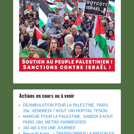
Actions en cours ou à venir
DEAMBULATION POUR LA PALESTINE, PARIS
20e, VENDREDI 7 AOUT 19H HOPITAL TENON
MARCHE POUR LA PALESTINE, SAMEDI 8 AOUT,
PARIS 19H, METRO PARMENTIER
183.465 € EN UNE JOURNEE
Revue Al Awda : « TRANSFORMER LA PRISON EN