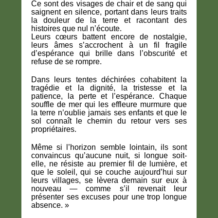
Ce sont des visages de chair et de sang qui
saignent en silence, portant dans leurs traits
la douleur de la terre et racontant des
histoires que nul n’écoute.
Leurs cœurs battent encore de nostalgie,
leurs âmes s’accrochent à un fil fragile
d’espérance qui brille dans l’obscurité et
refuse de se rompre.
Dans leurs tentes déchirées cohabitent la
tragédie et la dignité, la tristesse et la
patience, la perte et l’espérance. Chaque
souffle de mer qui les effleure murmure que
la terre n’oublie jamais ses enfants et que le
sol connaît le chemin du retour vers ses
propriétaires.
Même si l’horizon semble lointain, ils sont
convaincus qu’aucune nuit, si longue soit-
elle, ne résiste au premier fil de lumière, et
que le soleil, qui se couche aujourd’hui sur
leurs villages, se lèvera demain sur eux à
nouveau — comme s’il revenait leur
présenter ses excuses pour une trop longue
absence. »