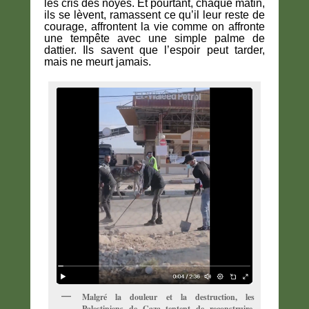
les cris des noyés. Et pourtant, chaque matin,
ils se lèvent, ramassent ce qu’il leur reste de
courage, affrontent la vie comme on affronte
une tempête avec une simple palme de
dattier. Ils savent que l’espoir peut tarder,
mais ne meurt jamais.
Malgré la douleur et la destruction, les
Palestiniens de Gaza tentent de reconstruire.