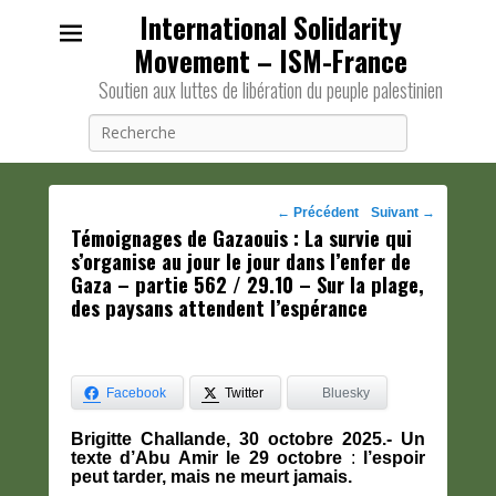
International Solidarity
Movement – ISM-France
Soutien aux luttes de libération du peuple palestinien
Recherche
Navigation
←
Précédent
Suivant
→
Témoignages de Gazaouis : La survie qui
des
s’organise au jour le jour dans l’enfer de
posts
Gaza – partie 562 / 29.10 – Sur la plage,
des paysans attendent l’espérance
Facebook
Twitter
Bluesky
Brigitte Challande, 30 octobre 2025.- Un
texte d’Abu Amir le 29 octobre
:
l’espoir
peut tarder, mais ne meurt jamais.