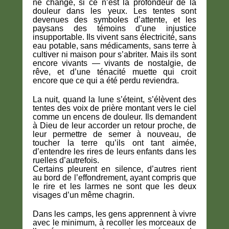
ne change, si ce n’est la profondeur de la
douleur dans les yeux. Les tentes sont
devenues des symboles d’attente, et les
paysans des témoins d’une injustice
insupportable. Ils vivent sans électricité, sans
eau potable, sans médicaments, sans terre à
cultiver ni maison pour s’abriter. Mais ils sont
encore vivants — vivants de nostalgie, de
rêve, et d’une ténacité muette qui croit
encore que ce qui a été perdu reviendra.
La nuit, quand la lune s’éteint, s’élèvent des
tentes des voix de prière montant vers le ciel
comme un encens de douleur. Ils demandent
à Dieu de leur accorder un retour proche, de
leur permettre de semer à nouveau, de
toucher la terre qu’ils ont tant aimée,
d’entendre les rires de leurs enfants dans les
ruelles d’autrefois.
Certains pleurent en silence, d’autres rient
au bord de l’effondrement, ayant compris que
le rire et les larmes ne sont que les deux
visages d’un même chagrin.
Dans les camps, les gens apprennent à vivre
avec le minimum, à recoller les morceaux de