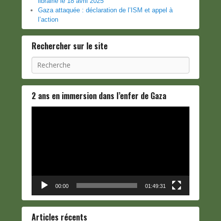
librairie le 18 avril 2025
Gaza attaquée : déclaration de l’ISM et appel à
l’action
Rechercher sur le site
Recherche
2 ans en immersion dans l’enfer de Gaza
Lecteur
vidéo
00:00
01:49:31
Articles récents