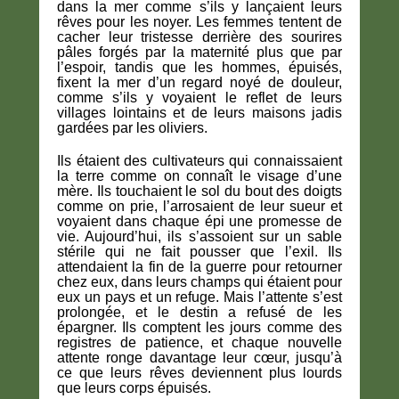
dans la mer comme s’ils y lançaient leurs
rêves pour les noyer. Les femmes tentent de
cacher leur tristesse derrière des sourires
pâles forgés par la maternité plus que par
l’espoir, tandis que les hommes, épuisés,
fixent la mer d’un regard noyé de douleur,
comme s’ils y voyaient le reflet de leurs
villages lointains et de leurs maisons jadis
gardées par les oliviers.
Ils étaient des cultivateurs qui connaissaient
la terre comme on connaît le visage d’une
mère. Ils touchaient le sol du bout des doigts
comme on prie, l’arrosaient de leur sueur et
voyaient dans chaque épi une promesse de
vie. Aujourd’hui, ils s’assoient sur un sable
stérile qui ne fait pousser que l’exil. Ils
attendaient la fin de la guerre pour retourner
chez eux, dans leurs champs qui étaient pour
eux un pays et un refuge. Mais l’attente s’est
prolongée, et le destin a refusé de les
épargner. Ils comptent les jours comme des
registres de patience, et chaque nouvelle
attente ronge davantage leur cœur, jusqu’à
ce que leurs rêves deviennent plus lourds
que leurs corps épuisés.