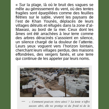
« Sur la plage, là où le bruit des vagues se
mêle au gémissement du vent, où des tentes
fragiles sont éparpillées comme des feuilles
flétries sur le sable, vivent les paysans de
l’est de Khan Younès, déplacés de leurs
villages détruits et réfugiés dans la zone d’al-
Mawasi, au bord de la mer. Ceux dont les
âmes ont été arrachées à leur terre comme
des arbres déracinés s’assoient en silence,
un silence chargé de la douleur de l’attente.
Leurs yeux voguent vers l’horizon lointain,
cherchant leurs villages perdus, des maisons
effondrées, des vergers fanés, et une terre
qui continue de les appeler par leurs noms.
«
Comment peut-on vivre ainsi ? La tente n’offre
aucun abri, elle ne protège ni du froid ni de la