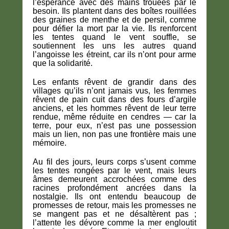
l’espérance avec des mains trouées par le
besoin. Ils plantent dans des boîtes rouillées
des graines de menthe et de persil, comme
pour défier la mort par la vie. Ils renforcent
les tentes quand le vent souffle, se
soutiennent les uns les autres quand
l’angoisse les étreint, car ils n’ont pour arme
que la solidarité.
Les enfants rêvent de grandir dans des
villages qu’ils n’ont jamais vus, les femmes
rêvent de pain cuit dans des fours d’argile
anciens, et les hommes rêvent de leur terre
rendue, même réduite en cendres — car la
terre, pour eux, n’est pas une possession
mais un lien, non pas une frontière mais une
mémoire.
Au fil des jours, leurs corps s’usent comme
les tentes rongées par le vent, mais leurs
âmes demeurent accrochées comme des
racines profondément ancrées dans la
nostalgie. Ils ont entendu beaucoup de
promesses de retour, mais les promesses ne
se mangent pas et ne désaltèrent pas ;
l’attente les dévore comme la mer engloutit