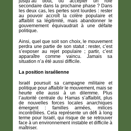
jusqu’au bout, ou accepter un rôle
secondaire dans la prochaine phase ? Dans
les deux cas, les pertes sont lourdes : rester
au pouvoir accroît la colère populaire et
affaiblit sa légitimité, mais abandonner le
gouvernement équivaudrait à une défaite
politique.
Ainsi, quel que soit son choix, le mouvement
perdra une partie de son statut : rester, c’est
s’exposer au rejet populaire ; partir, c’est
apparaître comme vaincu. Jamais sa
situation n’a été aussi difficile.
La position israélienne
Israël poursuit sa campagne militaire et
politique pour affaiblir le mouvement, mais se
heurte elle aussi à un dilemme. Plus
l’autorité centrale du Hamas s’affaiblit, plus
de nouvelles forces locales anarchiques
émergent : familles armées, milices
incontrôlées. Cela représente un défi à long
terme pour Israël, qui risque de se retrouver
face à un environnement instable et difficile à
maîtriser.