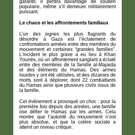
garantir, il perdra davantage de soutien
populaire, même s’il demeure militairement
puissant.
Le chaos et les affrontements familiaux
L’un des signes les plus flagrants du
désordre à Gaza est l’éclatement de
confrontations armées entre des membres du
mouvement et certaines “grandes familles”.
L’incident le plus grave a eu lieu à Khan
Younès, où un affrontement sanglant a éclaté
entre des membres de la famille al-Majaida
et des éléments du Hamas. Des armes
lourdes y ont été utilisées, et des dizaines de
morts sont à déplorer, dont 22 combattants
du Hamas ainsi que plusieurs civils issus de
la famille.
Cet événement a provoqué un choc : pour la
première fois depuis des années, une famille
ose défier le Hamas par les armes. Cela
montre que l’autorité du mouvement n’est
plus absolue, et que la colère sociale a
atteint un niveau critique.