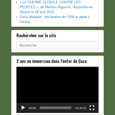
« LA GUERRE GLOBALE CONTRE LES
PEUPLES », de Mathieu Rigouste, disponible en
librairie le 18 avril 2025
Gaza attaquée : déclaration de l’ISM et appel à
l’action
Rechercher sur le site
Recherche
2 ans en immersion dans l’enfer de Gaza
Lecteur
vidéo
00:00
01:49:31