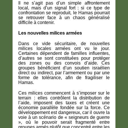
Il ne s’agit pas d’un simple affrontement
local, mais d’un signal fort : si ce type de
confrontation se reproduit, le Hamas pourrait
se retrouver face à un chaos généralisé
difficile à contenir.
Les nouvelles milices armées
Dans ce vide sécuritaire, de nouvelles
milices locales armées ont vu le jour.
Certaines dépendent de familles influentes,
d’autres se sont constituées pour protéger
des zones ou des convois d’aide. Ces
groupes bénéficient d’un soutien israélien
direct ou indirect, par l’armement ou par une
forme de tolérance, afin de fragiliser le
Hamas.
Ces milices commencent à s’imposer sur le
terrain : elles contrôlent la distribution de
l’aide, imposent des taxes et créent une
économie parallèle fondée sur la force. Ce
développement est dangereux, car il ouvre la
voie à un scénario de « seigneurs de guerre
», où le pouvoir serait fragmenté entre
groupes armés plutôt que concentré entre les