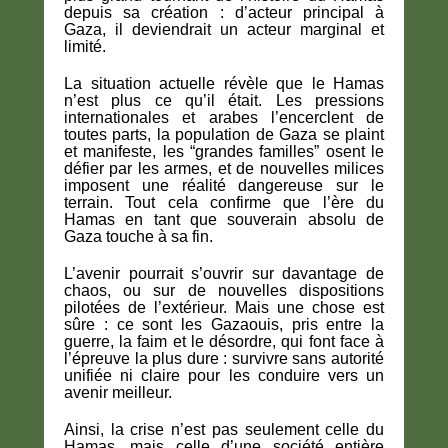
depuis sa création : d’acteur principal à
Gaza, il deviendrait un acteur marginal et
limité.
La situation actuelle révèle que le Hamas
n’est plus ce qu’il était. Les pressions
internationales et arabes l’encerclent de
toutes parts, la population de Gaza se plaint
et manifeste, les “grandes familles” osent le
défier par les armes, et de nouvelles milices
imposent une réalité dangereuse sur le
terrain. Tout cela confirme que l’ère du
Hamas en tant que souverain absolu de
Gaza touche à sa fin.
L’avenir pourrait s’ouvrir sur davantage de
chaos, ou sur de nouvelles dispositions
pilotées de l’extérieur. Mais une chose est
sûre : ce sont les Gazaouis, pris entre la
guerre, la faim et le désordre, qui font face à
l’épreuve la plus dure : survivre sans autorité
unifiée ni claire pour les conduire vers un
avenir meilleur.
Ainsi, la crise n’est pas seulement celle du
Hamas, mais celle d’une société entière