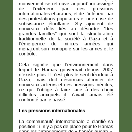
mouvement se retrouve aujourd’hui assiégé
de l’extérieur par des pressions
internationales et arabes, et de l’intérieur par
des protestations populaires et une crise de
subsistance étouffante. S’y ajoutent de
nouveaux défis liés au désordre “des
grandes familles” qui sont la structuration
traditionnelle de la société à Gaza et à
l’émergence de milices armées qui
menacent son monopole sur les armes et le
contrôle.
Cela signifie que l’environnement dans
lequel le Hamas gouvernait depuis 2007
n’existe plus. Il n’est plus le seul décideur à
Gaza, mais doit désormais affronter de
nouveaux acteurs et des pressions inédites,
ce qui l’oblige à faire face à des choix
difficiles auxquels il n’avait jamais été
confronté par le passé.
Les pressions internationales
La communauté internationale a clarifié sa
position : il n’y a pas de place pour le Hamas
dans les arrangements de « l’après-guerre ».