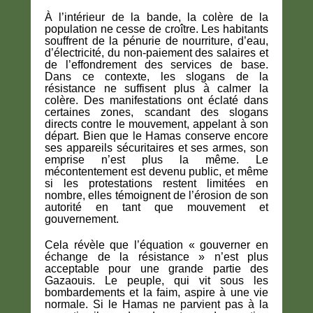
À l’intérieur de la bande, la colère de la
population ne cesse de croître. Les habitants
souffrent de la pénurie de nourriture, d’eau,
d’électricité, du non-paiement des salaires et
de l’effondrement des services de base.
Dans ce contexte, les slogans de la
résistance ne suffisent plus à calmer la
colère. Des manifestations ont éclaté dans
certaines zones, scandant des slogans
directs contre le mouvement, appelant à son
départ. Bien que le Hamas conserve encore
ses appareils sécuritaires et ses armes, son
emprise n’est plus la même. Le
mécontentement est devenu public, et même
si les protestations restent limitées en
nombre, elles témoignent de l’érosion de son
autorité en tant que mouvement et
gouvernement.
Cela révèle que l’équation « gouverner en
échange de la résistance » n’est plus
acceptable pour une grande partie des
Gazaouis. Le peuple, qui vit sous les
bombardements et la faim, aspire à une vie
normale. Si le Hamas ne parvient pas à la