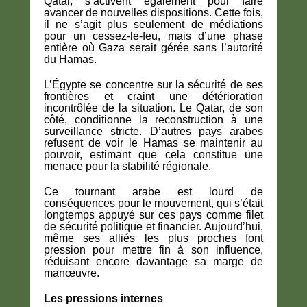
Qatar, s’activent également pour faire
avancer de nouvelles dispositions. Cette fois,
il ne s’agit plus seulement de médiations
pour un cessez-le-feu, mais d’une phase
entière où Gaza serait gérée sans l’autorité
du Hamas.
L’Égypte se concentre sur la sécurité de ses
frontières et craint une détérioration
incontrôlée de la situation. Le Qatar, de son
côté, conditionne la reconstruction à une
surveillance stricte. D’autres pays arabes
refusent de voir le Hamas se maintenir au
pouvoir, estimant que cela constitue une
menace pour la stabilité régionale.
Ce tournant arabe est lourd de
conséquences pour le mouvement, qui s’était
longtemps appuyé sur ces pays comme filet
de sécurité politique et financier. Aujourd’hui,
même ses alliés les plus proches font
pression pour mettre fin à son influence,
réduisant encore davantage sa marge de
manœuvre.
Les pressions internes