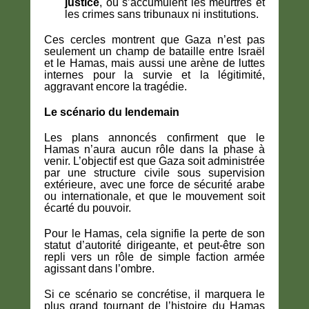
justice
, où s’accumulent les meurtres et
les crimes sans tribunaux ni institutions.
Ces cercles montrent que Gaza n’est pas
seulement un champ de bataille entre Israël
et le Hamas, mais aussi une arène de luttes
internes pour la survie et la légitimité,
aggravant encore la tragédie.
Le scénario du lendemain
Les plans annoncés confirment que le
Hamas n’aura aucun rôle dans la phase à
venir. L’objectif est que Gaza soit administrée
par une structure civile sous supervision
extérieure, avec une force de sécurité arabe
ou internationale, et que le mouvement soit
écarté du pouvoir.
Pour le Hamas, cela signifie la perte de son
statut d’autorité dirigeante, et peut-être son
repli vers un rôle de simple faction armée
agissant dans l’ombre.
Si ce scénario se concrétise, il marquera le
plus grand tournant de l’histoire du Hamas