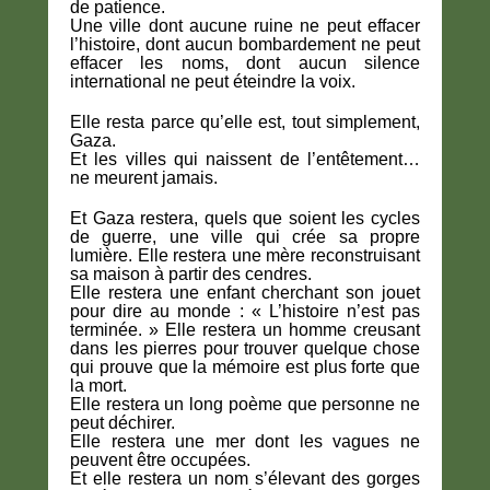
de patience.
Une ville dont aucune ruine ne peut effacer
l’histoire, dont aucun bombardement ne peut
effacer les noms, dont aucun silence
international ne peut éteindre la voix.
Elle resta parce qu’elle est, tout simplement,
Gaza.
Et les villes qui naissent de l’entêtement…
ne meurent jamais.
Et Gaza restera, quels que soient les cycles
de guerre, une ville qui crée sa propre
lumière. Elle restera une mère reconstruisant
sa maison à partir des cendres.
Elle restera une enfant cherchant son jouet
pour dire au monde : « L’histoire n’est pas
terminée. » Elle restera un homme creusant
dans les pierres pour trouver quelque chose
qui prouve que la mémoire est plus forte que
la mort.
Elle restera un long poème que personne ne
peut déchirer.
Elle restera une mer dont les vagues ne
peuvent être occupées.
Et elle restera un nom s’élevant des gorges