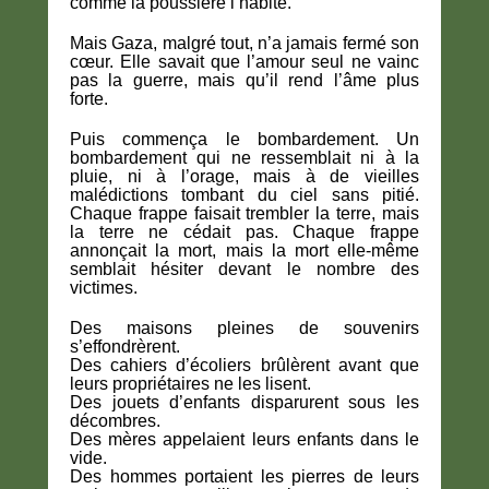
comme la poussière l’habite.
Mais Gaza, malgré tout, n’a jamais fermé son
cœur. Elle savait que l’amour seul ne vainc
pas la guerre, mais qu’il rend l’âme plus
forte.
Puis commença le bombardement. Un
bombardement qui ne ressemblait ni à la
pluie, ni à l’orage, mais à de vieilles
malédictions tombant du ciel sans pitié.
Chaque frappe faisait trembler la terre, mais
la terre ne cédait pas. Chaque frappe
annonçait la mort, mais la mort elle-même
semblait hésiter devant le nombre des
victimes.
Des maisons pleines de souvenirs
s’effondrèrent.
Des cahiers d’écoliers brûlèrent avant que
leurs propriétaires ne les lisent.
Des jouets d’enfants disparurent sous les
décombres.
Des mères appelaient leurs enfants dans le
vide.
Des hommes portaient les pierres de leurs