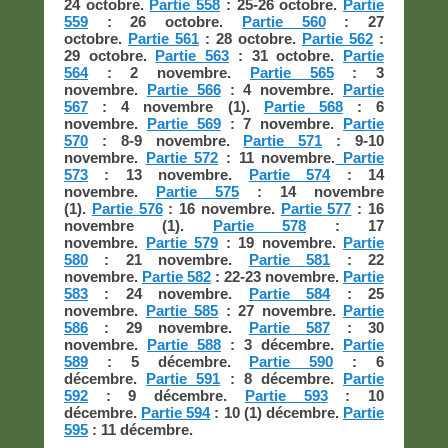
24 octobre.
Partie 558
: 25-26 octobre.
Partie
559
: 26 octobre.
Partie 560
: 27
octobre.
Partie 561
: 28 octobre.
Partie 562
:
29 octobre.
Partie 563
: 31 octobre.
Partie
564
: 2 novembre.
Partie 565
: 3
novembre.
Partie 566
: 4 novembre.
Partie
567
: 4 novembre (1).
Partie 568
: 6
novembre.
Partie 569
: 7 novembre.
Partie
570
: 8-9 novembre.
Partie 571
: 9-10
novembre.
Partie 572
: 11 novembre.
Partie
573
: 13 novembre.
Partie 574
: 14
novembre.
Partie 575
: 14 novembre
(1).
Partie 576
: 16 novembre.
Partie 577
: 16
novembre (1).
Partie 578
: 17
novembre.
Partie 579
: 19 novembre.
Partie
580
: 21 novembre.
Partie 581
: 22
novembre.
Partie 582
: 22-23 novembre.
Partie
583
: 24 novembre.
Partie 584
: 25
novembre.
Partie 585
: 27 novembre.
Partie
586
: 29 novembre.
Partie 587
: 30
novembre.
Partie 588
: 3 décembre.
Partie
589
: 5 décembre.
Partie 590
: 6
décembre.
Partie 591
: 8 décembre.
Partie
592
: 9 décembre.
Partie 593
: 10
décembre.
Partie 594
: 10 (1) décembre.
Partie
595
: 11 décembre.