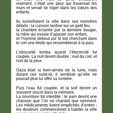
vraiment, c’était une peur qui traversait les
murs et venait se loger dans les cœurs des
enfants.
Ils surveillaient la ville dans ses moindres
détails : la cuisson tardive sur un petit feu,
la chambre éclairée par la dernière bougie,
la mère qui essaie d’apaiser son enfant,
et l’homme debout sur le toit cherchant dans
le ciel une étoile qui ressemblerait à la paix.
L’obscurité tomba quand l’électricité fut
coupée. La nuit devint double : nuit du ciel, et
nuit de la peur.
Gaza était la bien-aimée de la lune, mais
durant ces nuits-là, il semblait qu’elle ne
pouvait plus lui offrir sa lumière.
Puis l’eau fut coupée, et la soif devint un
souvenir inscrit dans la mémoire.
La nourriture fut interdite ; le pain devint une
chanson que l’on ne chantait que rarement.
Les médicaments furent empêchés d’entrer ;
les douleurs commencèrent à habiter la ville