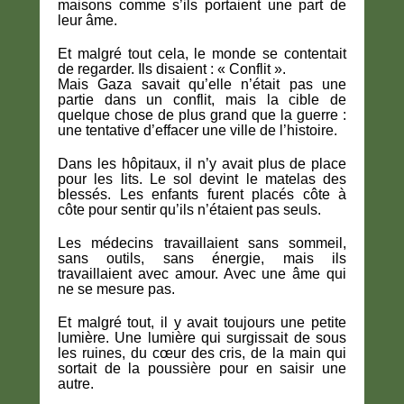
maisons comme s’ils portaient une part de
leur âme.
Et malgré tout cela, le monde se contentait
de regarder. Ils disaient : « Conflit ».
Mais Gaza savait qu’elle n’était pas une
partie dans un conflit, mais la cible de
quelque chose de plus grand que la guerre :
une tentative d’effacer une ville de l’histoire.
Dans les hôpitaux, il n’y avait plus de place
pour les lits. Le sol devint le matelas des
blessés. Les enfants furent placés côte à
côte pour sentir qu’ils n’étaient pas seuls.
Les médecins travaillaient sans sommeil,
sans outils, sans énergie, mais ils
travaillaient avec amour. Avec une âme qui
ne se mesure pas.
Et malgré tout, il y avait toujours une petite
lumière. Une lumière qui surgissait de sous
les ruines, du cœur des cris, de la main qui
sortait de la poussière pour en saisir une
autre.