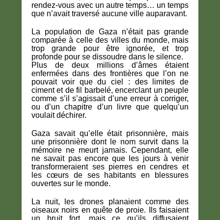
rendez-vous avec un autre temps… un temps
que n’avait traversé aucune ville auparavant.
La population de Gaza n’était pas grande
comparée à celle des villes du monde, mais
trop grande pour être ignorée, et trop
profonde pour se dissoudre dans le silence.
Plus de deux millions d’âmes étaient
enfermées dans des frontières que l’on ne
pouvait voir que du ciel : des limites de
ciment et de fil barbelé, encerclant un peuple
comme s’il s’agissait d’une erreur à corriger,
ou d’un chapitre d’un livre que quelqu’un
voulait déchirer.
Gaza savait qu’elle était prisonnière, mais
une prisonnière dont le nom survit dans la
mémoire ne meurt jamais. Cependant, elle
ne savait pas encore que les jours à venir
transformeraient ses pierres en cendres et
les cœurs de ses habitants en blessures
ouvertes sur le monde.
La nuit, les drones planaient comme des
oiseaux noirs en quête de proie. Ils faisaient
un bruit fort, mais ce qu’ils diffusaient