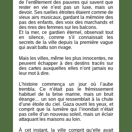
de l’entêtement des pauvres qui savent que
rester en vie n’est pas un luxe, mais un
devoir. Ses ruelles étroites étaient comme de
vieux airs musicaux, gardant la mémoire des
pas des enfants, des voix des marchands et
des rires des femmes sur les balcons.
Et la mer, ce gardien éternel, observait tout
en silence, comme s’il connaissait les
secrets de la ville depuis la première vague
qui avait battu son rivage.
Mais les villes, même les plus innocentes, ne
peuvent échapper à des destins tracés sur
des cartes auxquelles elles n’ont jamais eu
leur mot à dire.
L’histoire commença un jour où l’aube
trembla. Ce n’était pas le frémissement
habituel de la brise marine, mais un bruit
étrange… un son qui ressemblait à la chute
d’une étoile du ciel. Gaza ouvrit les yeux, et
comprit que la lumière qui l’inondait n’était
pas celle d’un nouveau soleil, mais un éclair
attaquant les maisons au loin.
À cet instant, la ville comprit qu’elle avait