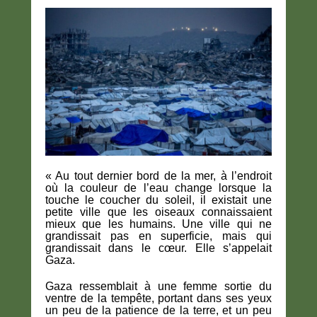
« Au tout dernier bord de la mer, à l’endroit
où la couleur de l’eau change lorsque la
touche le coucher du soleil, il existait une
petite ville que les oiseaux connaissaient
mieux que les humains. Une ville qui ne
grandissait pas en superficie, mais qui
grandissait dans le cœur. Elle s’appelait
Gaza.
Gaza ressemblait à une femme sortie du
ventre de la tempête, portant dans ses yeux
un peu de la patience de la terre, et un peu