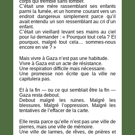
corps qui tremble sans tomber.
C’était une mère rassemblant ses enfants
parmi la fumée, et un homme courant vers un
endroit dangereux simplement parce qu’il
avait entendu un son ressemblant au cri d’un
enfant.
C’était un vieillard levant ses mains au ciel
pour lui demander : « Pourquoi tout cela ? Et
pourquoi, malgré tout cela… sommes-nous
encore en vie ? »
Mais vivre à Gaza n’est pas une habitude.
Vivre à Gaza est un acte de résistance.
Une respiration difficile mais nécessaire.
Une promesse non écrite que la ville ne
capitulera pas.
Et à la fin — ou ce qui semblait être la fin —
Gaza resta debout.
Debout malgré les ruines. Malgré les
blessures. Malgré l’oppression. Malgré les
tentatives de l’effacer de la carte.
Elle resta parce qu’elle n’est pas une ville de
pierres, mais une ville de mémoire.
Une ville de larmes, de rêves, de prières et