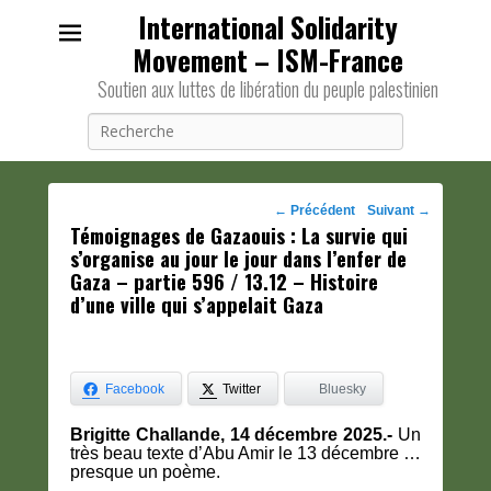
International Solidarity
Movement – ISM-France
Soutien aux luttes de libération du peuple palestinien
Recherche
Navigation
←
Précédent
Suivant
→
Témoignages de Gazaouis : La survie qui
des
s’organise au jour le jour dans l’enfer de
posts
Gaza – partie 596 / 13.12 – Histoire
d’une ville qui s’appelait Gaza
Facebook
Twitter
Bluesky
Brigitte Challande, 14 décembre 2025.-
Un
très beau texte d’Abu Amir le 13 décembre …
presque un poème.