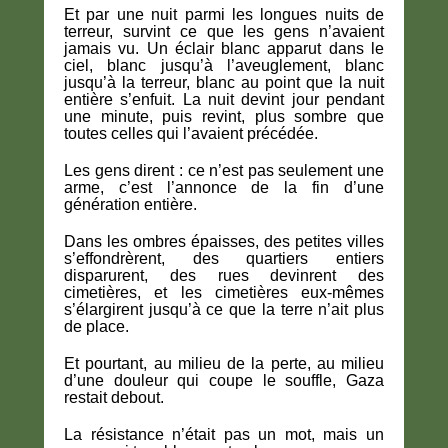
Et par une nuit parmi les longues nuits de
terreur, survint ce que les gens n’avaient
jamais vu. Un éclair blanc apparut dans le
ciel, blanc jusqu’à l’aveuglement, blanc
jusqu’à la terreur, blanc au point que la nuit
entière s’enfuit. La nuit devint jour pendant
une minute, puis revint, plus sombre que
toutes celles qui l’avaient précédée.
Les gens dirent : ce n’est pas seulement une
arme, c’est l’annonce de la fin d’une
génération entière.
Dans les ombres épaisses, des petites villes
s’effondrèrent, des quartiers entiers
disparurent, des rues devinrent des
cimetières, et les cimetières eux-mêmes
s’élargirent jusqu’à ce que la terre n’ait plus
de place.
Et pourtant, au milieu de la perte, au milieu
d’une douleur qui coupe le souffle, Gaza
restait debout.
La résistance n’était pas un mot, mais un