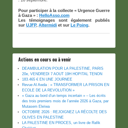
Pour participer à la collecte « Urgence Guerre
à Gaza » :
HelloAsso.com
Les témoignages sont également publiés
sur
UJFP
,
Altermidi
et sur
Le Poing
.
Actions en cours ou à venir
DEAMBULATION POUR LA PALESTINE, PARIS
20e, VENDREDI 7 AOUT 19H HOPITAL TENON
183.465 € EN UNE JOURNEE
Revue Al Awda : « TRANSFORMER LA PRISON EN
ECOLE DE LA REVOLUTION »
« Gaza au bord d’un temps incertain » – Les écrits
des trois premiers mois de l’année 2026 à Gaza, par
Mutasem Eleïwa
OCTOBRE 2026 : REJOIGNEZ LA RÉCOLTE DES
OLIVES EN PALESTINE
LA PALESTINE EN PROCES, un livre de Rafik