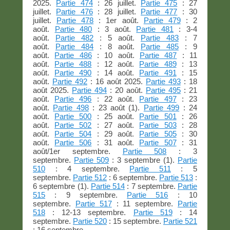
2025.
Partie 474
: 26 juillet.
Partie 475
: 27
juillet.
Partie 476
: 28 juillet.
Partie 477
: 30
juillet.
Partie 478
: 1er août.
Partie 479
: 2
août.
Partie 480
: 3 août.
Partie 481
: 3-4
août.
Partie 482
: 5 août.
Partie 483
: 7
août.
Partie 484
: 8 août.
Partie 485
: 9
août.
Partie 486
: 10 août.
Partie 487
: 11
août.
Partie 488
: 12 août.
Partie 489
: 13
août.
Partie 490
: 14 août.
Partie 491
: 15
août.
Partie 492
: 16 août 2025.
Partie 493
: 18
août 2025.
Partie 494
: 20 août.
Partie 495
: 21
août.
Partie 496
: 22 août.
Partie 497
: 23
août.
Partie 498
: 23 août (1).
Partie 499
: 24
août.
Partie 500
: 25 août.
Partie 501
: 26
août.
Partie 502
: 27 août.
Partie 503
: 28
août.
Partie 504
: 29 août.
Partie 505
: 30
août.
Partie 506
: 31 août.
Partie 507
: 31
août/1er septembre.
Partie 508
: 3
septembre.
Partie 509
: 3 septembre (1).
Partie
510
: 4 septembre.
Partie 511
: 5
septembre.
Partie 512
: 6 septembre.
Partie 513
:
6 septembre (1).
Partie 514
: 7 septembre.
Partie
515
: 9 septembre.
Partie 516
: 10
septembre.
Partie 517
: 11 septembre.
Partie
518
: 12-13 septembre.
Partie 519
: 14
septembre.
Partie 520
: 15 septembre.
Partie 521
: 16 septembre.