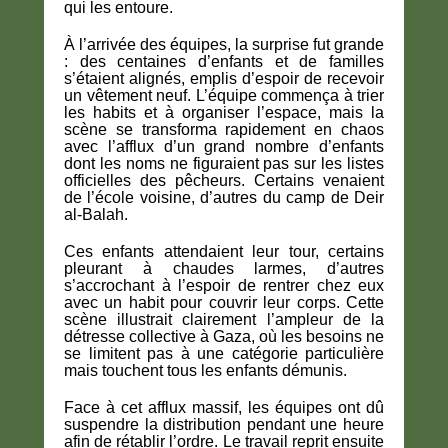
qui les entoure.
À l’arrivée des équipes, la surprise fut grande
: des centaines d’enfants et de familles
s’étaient alignés, emplis d’espoir de recevoir
un vêtement neuf. L’équipe commença à trier
les habits et à organiser l’espace, mais la
scène se transforma rapidement en chaos
avec l’afflux d’un grand nombre d’enfants
dont les noms ne figuraient pas sur les listes
officielles des pêcheurs. Certains venaient
de l’école voisine, d’autres du camp de Deir
al-Balah.
Ces enfants attendaient leur tour, certains
pleurant à chaudes larmes, d’autres
s’accrochant à l’espoir de rentrer chez eux
avec un habit pour couvrir leur corps. Cette
scène illustrait clairement l’ampleur de la
détresse collective à Gaza, où les besoins ne
se limitent pas à une catégorie particulière
mais touchent tous les enfants démunis.
Face à cet afflux massif, les équipes ont dû
suspendre la distribution pendant une heure
afin de rétablir l’ordre. Le travail reprit ensuite