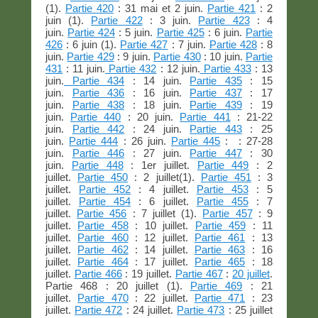
(1).
Partie 420
: 31 mai et 2 juin.
Partie 421
: 2
juin (1).
Partie 422
: 3 juin.
Partie 423
: 4
juin.
Partie 424
: 5 juin.
Partie 425
: 6 juin.
Partie
426
: 6 juin (1).
Partie 427
: 7 juin.
Partie 428
: 8
juin.
Partie 429
: 9 juin.
Partie 430
: 10 juin.
Partie
431
: 11 juin.
Partie 432
: 12 juin.
Partie 433
: 13
juin.
Partie 434
: 14 juin.
Partie 435
: 15
juin.
Partie 436
: 16 juin.
Partie 437
: 17
juin.
Partie 438
: 18 juin.
Partie 439
: 19
juin.
Partie 440
: 20 juin.
Partie 441
: 21-22
juin.
Partie 442
: 24 juin.
Partie 443
: 25
juin.
Partie 444
: 26 juin.
Partie 445
: : 27-28
juin.
Partie 446
: 27 juin.
Partie 447
: 30
juin.
Partie 448
: 1er juillet.
Partie 449
: 2
juillet.
Partie 450
: 2 juillet(1).
Partie 451
: 3
juillet.
Partie 452
: 4 juillet.
Partie 453
: 5
juillet.
Partie 454
: 6 juillet.
Partie 455
: 7
juillet.
Partie 456
: 7 juillet (1).
Partie 457
: 9
juillet.
Partie 458
: 10 juillet.
Partie 459
: 11
juillet.
Partie 460
: 12 juillet.
Partie 461
: 13
juillet.
Partie 462
: 14 juillet.
Partie 463
: 16
juillet.
Partie 464
: 17 juillet.
Partie 465
: 18
juillet.
Partie 466
: 19 juillet.
Partie 467
:
20 juillet
.
Partie 468 : 20 juillet (1).
Partie 469
: 21
juillet.
Partie 470
: 22 juillet.
Partie 471
: 23
juillet.
Partie 472
: 24 juillet.
Partie 473
: 25 juillet