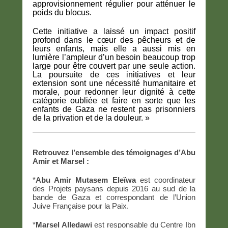
approvisionnement régulier pour atténuer le
poids du blocus.
Cette initiative a laissé un impact positif
profond dans le cœur des pêcheurs et de
leurs enfants, mais elle a aussi mis en
lumière l’ampleur d’un besoin beaucoup trop
large pour être couvert par une seule action.
La poursuite de ces initiatives et leur
extension sont une nécessité humanitaire et
morale, pour redonner leur dignité à cette
catégorie oubliée et faire en sorte que les
enfants de Gaza ne restent pas prisonniers
de la privation et de la douleur. »
Retrouvez l’ensemble des témoignages d’Abu
Amir et Marsel :
*
Abu Amir Mutasem Eleïwa
est coordinateur
des Projets paysans depuis 2016 au sud de la
bande de Gaza et correspondant de l’Union
Juive Française pour la Paix.
*
Marsel Alledawi
est responsable du Centre Ibn