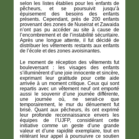
selon les listes établies pour les enfants de
pêcheurs, et se poursuivit jusqu’à
épuisement des besoins des enfants
présents. Cependant, près de 200 enfants
provenant des zones de Nuseirat et Zawaida
n’ont pas pu accéder au site à cause de
l’encombrement et de l’instabilité sécuritaire.
Après une longue attente, il fut décidé de
distribuer les vêtements restants aux enfants
de l’école et des zones avoisinantes.
Le moment de réception des vêtements fut
bouleversant : les visages des enfants
s’illuminèrent d’une joie innocente et sincère,
exprimant leur gratitude pour cette aide
arrivée à un moment critique. Ceux qui sont
repartis avec un vêtement neuf ont emporté
aussi le souvenir d’une journée différente,
une journée où, ne serait-ce que
temporairement, le mur du dénuement fut
brisé. Quant aux pêcheurs, ils ont exprimé
leur profonde reconnaissance envers les
équipes de l’UJFP, considérant cette
initiative comme un geste d’une grande
valeur et d’une rapidité exemplaire, tout en
réitérant leur appel à poursuivre ce soutien