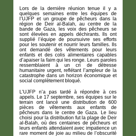
Lors de la dernière réunion tenue il y a
quelques semaines entre les équipes de
l’UJFP et un groupe de pêcheurs dans la
région de Deir al-Balah, au centre de la
bande de Gaza, les voix des pêcheurs se
sont élevées en appels déchirants. Ils ont
supplié l’équipe de poursuivre ses efforts
pour les soutenir et nourrir leurs familles. Ils
ont demandé des vêtements pour leurs
enfants et des colis alimentaires capables
d’apaiser la faim qui les ronge. Leurs paroles
ressemblaient à un cri de détresse
humanitaire urgent, reflétant l’ampleur de la
catastrophe dans un horizon économique et
social complètement bloqué.
L’UJFP n’a pas tardé à répondre à ces
appels. Le 17 septembre, ses équipes sur le
terrain ont lancé une distribution de 600
pièces de vêtements aux enfants de
pêcheurs dans le centre de Gaza. Le lieu
choisi pour la distribution fut la plage de Deir
al-Balah, où des centaines de pêcheurs et
leurs enfants attendaient avec impatience un
rare moment de joie au milieu de l’obscurité