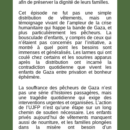
afin de préserver la dignité de leurs familles.
Cet épisode ne fut pas une simple
distribution de vêtements, mais un
témoignage vivant de l’ampleur de la crise
humanitaire qui frappe la bande de Gaza, et
plus particulièrement les pêcheurs. La
bousculade d’enfants, y compris de ceux qui
n’étaient pas concernés par l’initiative, a
montré à quel point les besoins sont
immenses et généralisés. Les larmes qui ont
coulé chez certains et les sourires apparus
après la distribution ont incarné la
contradiction quotidienne que vivent les
enfants de Gaza entre privation et bonheur
éphémère.
La souffrance des pêcheurs de Gaza n’est
pas une série d’histoires passagères, mais
une tragédie quotidienne qui exige des
interventions urgentes et organisées. L’action
de l’UJFP n’est qu’une étape sur un long
chemin de soutien nécessaire. Les enfants
privés aujourd’hui de vêtements manquent
aussi de nourriture, et les familles plongées
dans la misère ont besoin d’un