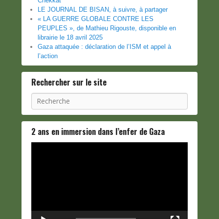
Chekkat
LE JOURNAL DE BISAN, à suivre, à partager
« LA GUERRE GLOBALE CONTRE LES
PEUPLES », de Mathieu Rigouste, disponible en
librairie le 18 avril 2025
Gaza attaquée : déclaration de l’ISM et appel à
l’action
Rechercher sur le site
Recherche
2 ans en immersion dans l’enfer de Gaza
Lecteur
vidéo