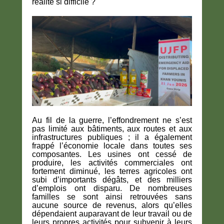
réalité si difficile ?
Au fil de la guerre, l’effondrement ne s’est
pas limité aux bâtiments, aux routes et aux
infrastructures publiques ; il a également
frappé l’économie locale dans toutes ses
composantes. Les usines ont cessé de
produire, les activités commerciales ont
fortement diminué, les terres agricoles ont
subi d’importants dégâts, et des milliers
d’emplois ont disparu. De nombreuses
familles se sont ainsi retrouvées sans
aucune source de revenus, alors qu’elles
dépendaient auparavant de leur travail ou de
leurs propres activités pour subvenir à leurs