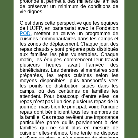
profonde et permet à des milliers de familles
de préserver un minimum de conditions de
vie dignes.
C’est dans cette perspective que les équipes
de l’UJFP, en partenariat avec la Fondation
POD
, mettent en œuvre un programme de
cuisines communautaires dans les camps et
les zones de déplacement. Chaque jour, des
repas chauds y sont préparés puis distribués
aux familles les plus vulnérables. Chaque
matin, les équipes commencent leur travail
plusieurs heures avant l’arrivée des
bénéficiaires. Les denrées alimentaires sont
préparées, les repas cuisinés selon les
moyens disponibles, puis transportés vers
les points de distribution situés dans les
camps, où des centaines de familles les
attendent. Pour beaucoup d’entre elles, ce
repas n’est pas l’un des plusieurs repas de la
journée, mais bien le principal, voire l’unique
repas dont bénéficient tous les membres de
la famille. Ces repas revêtent une importance
particulière parce qu’ils parviennent à des
familles qui ne sont plus en mesure de
cuisiner elles-mêmes. Une tente ne dispose