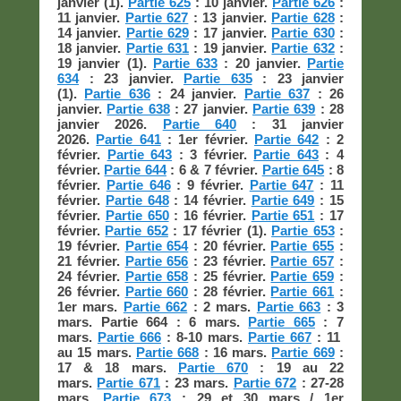
janvier (1).
Partie 625
: 10 janvier.
Partie 626
:
11 janvier.
Partie 627
: 13 janvier.
Partie 628
:
14 janvier.
Partie 629
: 17 janvier.
Partie 630
:
18 janvier.
Partie 631
: 19 janvier.
Partie 632
:
19 janvier (1).
Partie 633
: 20 janvier.
Partie
634
: 23 janvier.
Partie 635
: 23 janvier
(1).
Partie 636
: 24 janvier.
Partie 637
: 26
janvier.
Partie 638
: 27 janvier.
Partie 639
: 28
janvier 2026.
Partie 640
: 31 janvier
2026.
Partie 641
: 1er février.
Partie 642
: 2
février.
Partie 643
: 3 février.
Partie 643
: 4
février.
Partie 644
: 6 & 7 février.
Partie 645
: 8
février.
Partie 646
: 9 février.
Partie 647
: 11
février.
Partie 648
: 14 février.
Partie 649
: 15
février.
Partie 650
: 16 février.
Partie 651
: 17
février.
Partie 652
: 17 février (1).
Partie 653
:
19 février.
Partie 654
: 20 février.
Partie 655
:
21 février.
Partie 656
: 23 février.
Partie 657
:
24 février.
Partie 658
: 25 février.
Partie 659
:
26 février.
Partie 660
: 28 février.
Partie 661
:
1er mars.
Partie 662
: 2 mars.
Partie 663
: 3
mars. Partie 664 : 6 mars.
Partie 665
: 7
mars.
Partie 666
: 8-10 mars.
Partie 667
: 11
au 15 mars.
Partie 668
: 16 mars.
Partie 669
:
17 & 18 mars.
Partie 670
: 19 au 22
mars.
Partie 671
: 23 mars.
Partie 672
: 27-28
mars.
Partie 673
: 29 et 30 mars / 1er