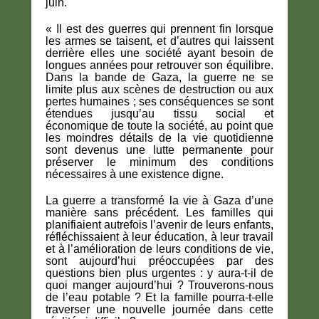
juin.
« Il est des guerres qui prennent fin lorsque
les armes se taisent, et d’autres qui laissent
derrière elles une société ayant besoin de
longues années pour retrouver son équilibre.
Dans la bande de Gaza, la guerre ne se
limite plus aux scènes de destruction ou aux
pertes humaines ; ses conséquences se sont
étendues jusqu’au tissu social et
économique de toute la société, au point que
les moindres détails de la vie quotidienne
sont devenus une lutte permanente pour
préserver le minimum des conditions
nécessaires à une existence digne.
La guerre a transformé la vie à Gaza d’une
manière sans précédent. Les familles qui
planifiaient autrefois l’avenir de leurs enfants,
réfléchissaient à leur éducation, à leur travail
et à l’amélioration de leurs conditions de vie,
sont aujourd’hui préoccupées par des
questions bien plus urgentes : y aura-t-il de
quoi manger aujourd’hui ? Trouverons-nous
de l’eau potable ? Et la famille pourra-t-elle
traverser une nouvelle journée dans cette