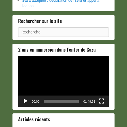
Gaza attaquée : déclaration de l’ISM et appel à
l’action
Rechercher sur le site
Recherche
2 ans en immersion dans l’enfer de Gaza
Lecteur
vidéo
00:00
01:49:31
Articles récents