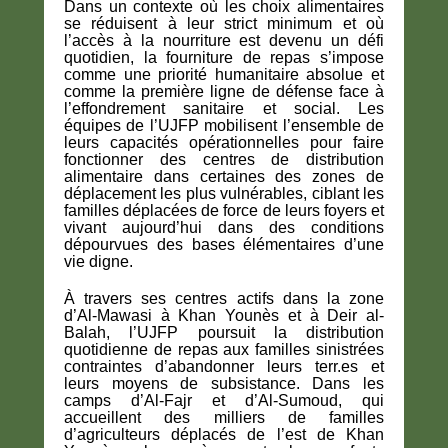
Dans un contexte où les choix alimentaires
se réduisent à leur strict minimum et où
l’accès à la nourriture est devenu un défi
quotidien, la fourniture de repas s’impose
comme une priorité humanitaire absolue et
comme la première ligne de défense face à
l’effondrement sanitaire et social. Les
équipes de l’UJFP mobilisent l’ensemble de
leurs capacités opérationnelles pour faire
fonctionner des centres de distribution
alimentaire dans certaines des zones de
déplacement les plus vulnérables, ciblant les
familles déplacées de force de leurs foyers et
vivant aujourd’hui dans des conditions
dépourvues des bases élémentaires d’une
vie digne.
À travers ses centres actifs dans la zone
d’Al-Mawasi à Khan Younès et à Deir al-
Balah, l’UJFP poursuit la distribution
quotidienne de repas aux familles sinistrées
contraintes d’abandonner leurs terr.es et
leurs moyens de subsistance. Dans les
camps d’Al-Fajr et d’Al-Sumoud, qui
accueillent des milliers de familles
d’agriculteurs déplacés de l’est de Khan