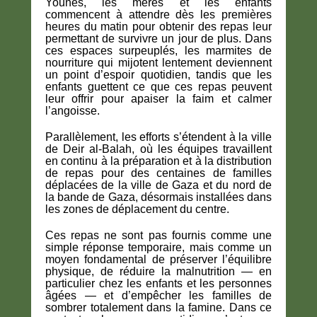
Younès, les mères et les enfants
commencent à attendre dès les premières
heures du matin pour obtenir des repas leur
permettant de survivre un jour de plus. Dans
ces espaces surpeuplés, les marmites de
nourriture qui mijotent lentement deviennent
un point d’espoir quotidien, tandis que les
enfants guettent ce que ces repas peuvent
leur offrir pour apaiser la faim et calmer
l’angoisse.
Parallèlement, les efforts s’étendent à la ville
de Deir al-Balah, où les équipes travaillent
en continu à la préparation et à la distribution
de repas pour des centaines de familles
déplacées de la ville de Gaza et du nord de
la bande de Gaza, désormais installées dans
les zones de déplacement du centre.
Ces repas ne sont pas fournis comme une
simple réponse temporaire, mais comme un
moyen fondamental de préserver l’équilibre
physique, de réduire la malnutrition — en
particulier chez les enfants et les personnes
âgées — et d’empêcher les familles de
sombrer totalement dans la famine. Dans ce