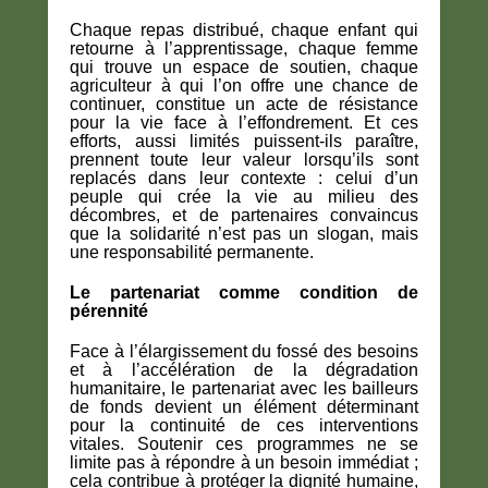
Chaque repas distribué, chaque enfant qui
retourne à l’apprentissage, chaque femme
qui trouve un espace de soutien, chaque
agriculteur à qui l’on offre une chance de
continuer, constitue un acte de résistance
pour la vie face à l’effondrement. Et ces
efforts, aussi limités puissent-ils paraître,
prennent toute leur valeur lorsqu’ils sont
replacés dans leur contexte : celui d’un
peuple qui crée la vie au milieu des
décombres, et de partenaires convaincus
que la solidarité n’est pas un slogan, mais
une responsabilité permanente.
Le partenariat comme condition de
pérennité
Face à l’élargissement du fossé des besoins
et à l’accélération de la dégradation
humanitaire, le partenariat avec les bailleurs
de fonds devient un élément déterminant
pour la continuité de ces interventions
vitales. Soutenir ces programmes ne se
limite pas à répondre à un besoin immédiat ;
cela contribue à protéger la dignité humaine,