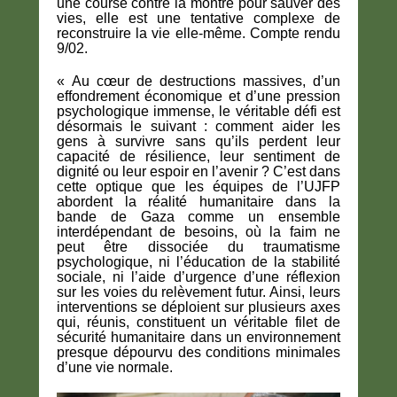
une course contre la montre pour sauver des
vies, elle est une tentative complexe de
reconstruire la vie elle-même. Compte rendu
9/02.
« Au cœur de destructions massives, d’un
effondrement économique et d’une pression
psychologique immense, le véritable défi est
désormais le suivant : comment aider les
gens à survivre sans qu’ils perdent leur
capacité de résilience, leur sentiment de
dignité ou leur espoir en l’avenir ? C’est dans
cette optique que les équipes de l’UJFP
abordent la réalité humanitaire dans la
bande de Gaza comme un ensemble
interdépendant de besoins, où la faim ne
peut être dissociée du traumatisme
psychologique, ni l’éducation de la stabilité
sociale, ni l’aide d’urgence d’une réflexion
sur les voies du relèvement futur. Ainsi, leurs
interventions se déploient sur plusieurs axes
qui, réunis, constituent un véritable filet de
sécurité humanitaire dans un environnement
presque dépourvu des conditions minimales
d’une vie normale.