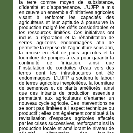
la terre comme moyen de subsistance,
d’identité et d’appartenance. L’UJFP a mis
en œuvre un ensemble d’initiatives agricoles
visant à renforcer les capacités des
agriculteurs et leur aptitude à poursuivre la
production malgré les défis considérables et
les ressources limitées. Ces initiatives ont
inclus la réparation et la réhabilitation de
serres agricoles endommagées afin de
permettre la reprise de l’agriculture sous abri,
la remise en état de puits agricoles et la
fourniture de pompes à eau pour garantir la
continuité de l’irrigation, ainsi que
l’installation de conduites d’eau vers des
terres dont les infrastructures ont été
endommagées. L’UJFP a soutenu le labour
de terres agricoles inexploitées, la fourniture
de semences et de plants améliorés, ainsi
que des intrants de production essentiels
permettant aux agriculteurs d’entamer un
nouveau cycle agricole. Ces interventions ne
se sont pas limitées à l’aspect technique ou
productif ; elles ont également contribué à la
revitalisation d’espaces agricoles affectés
par les crises successives, renforçant ainsi la
production locale et améliorant le niveau de