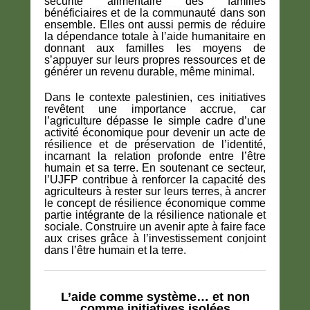
sécurité alimentaire des familles
bénéficiaires et de la communauté dans son
ensemble. Elles ont aussi permis de réduire
la dépendance totale à l’aide humanitaire en
donnant aux familles les moyens de
s’appuyer sur leurs propres ressources et de
générer un revenu durable, même minimal.
Dans le contexte palestinien, ces initiatives
revêtent une importance accrue, car
l’agriculture dépasse le simple cadre d’une
activité économique pour devenir un acte de
résilience et de préservation de l’identité,
incarnant la relation profonde entre l’être
humain et sa terre. En soutenant ce secteur,
l’UJFP contribue à renforcer la capacité des
agriculteurs à rester sur leurs terres, à ancrer
le concept de résilience économique comme
partie intégrante de la résilience nationale et
sociale. Construire un avenir apte à faire face
aux crises grâce à l’investissement conjoint
dans l’être humain et la terre.
L’aide comme système… et non
comme initiatives isolées