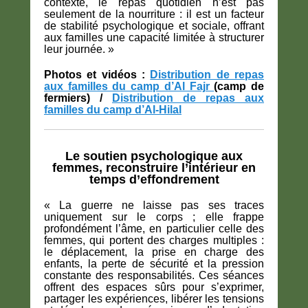
contexte, le repas quotidien n’est pas
seulement de la nourriture : il est un facteur
de stabilité psychologique et sociale, offrant
aux familles une capacité limitée à structurer
leur journée. »
Photos et vidéos :
Distribution de repas
aux familles du camp d’Al Fajr
(camp de
fermiers) /
Distribution de repas aux
familles du camp d’Al-Hilal
Le soutien psychologique aux
femmes, reconstruire l’intérieur en
temps d’effondrement
« La guerre ne laisse pas ses traces
uniquement sur le corps ; elle frappe
profondément l’âme, en particulier celle des
femmes, qui portent des charges multiples :
le déplacement, la prise en charge des
enfants, la perte de sécurité et la pression
constante des responsabilités. Ces séances
offrent des espaces sûrs pour s’exprimer,
partager les expériences, libérer les tensions