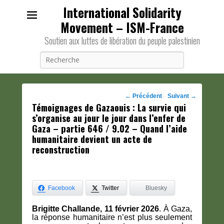
International Solidarity
Movement – ISM-France
Soutien aux luttes de libération du peuple palestinien
Recherche
Navigation
←
Précédent
Suivant
→
Témoignages de Gazaouis : La survie qui
des
s’organise au jour le jour dans l’enfer de
posts
Gaza – partie 646 / 9.02 – Quand l’aide
humanitaire devient un acte de
reconstruction
Facebook
Twitter
Bluesky
Brigitte Challande, 11 février 2026
. À Gaza,
la réponse humanitaire n’est plus seulement