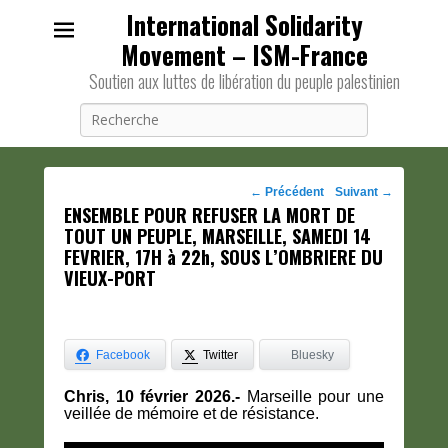
International Solidarity
Movement – ISM-France
Soutien aux luttes de libération du peuple palestinien
Recherche
Navigation
←
Précédent
Suivant
→
ENSEMBLE POUR REFUSER LA MORT DE
des
TOUT UN PEUPLE, MARSEILLE, SAMEDI 14
posts
FEVRIER, 17H à 22h, SOUS L’OMBRIERE DU
VIEUX-PORT
Facebook
Twitter
Bluesky
Chris, 10 février 2026.-
Marseille pour une
veillée de mémoire et de résistance.