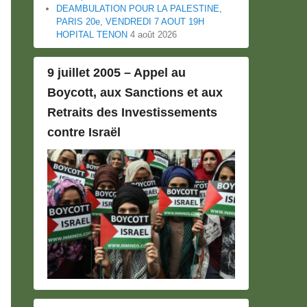
DEAMBULATION POUR LA PALESTINE,
PARIS 20e, VENDREDI 7 AOUT 19H
HOPITAL TENON
4 août 2026
9 juillet 2005 – Appel au
Boycott, aux Sanctions et aux
Retraits des Investissements
contre Israël