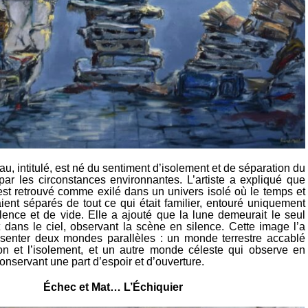
au, intitulé, est né du sentiment d’isolement et de séparation du
r les circonstances environnantes. L’artiste a expliqué que
’est retrouvé comme exilé dans un univers isolé où le temps et
ient séparés de tout ce qui était familier, entouré uniquement
ilence et de vide. Elle a ajouté que la lune demeurait le seul
 dans le ciel, observant la scène en silence. Cette image l’a
ésenter deux mondes parallèles : un monde terrestre accablé
ion et l’isolement, et un autre monde céleste qui observe en
conservant une part d’espoir et d’ouverture.
Échec et Mat… L’Échiquier