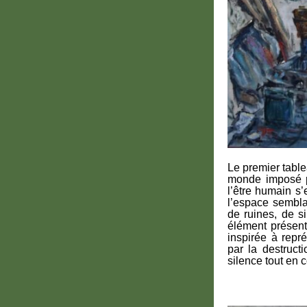
Le premier table
monde imposé pa
l’être humain s
l’espace sembla
de ruines, de s
élément présent
inspirée à repr
par la destruct
silence tout en 