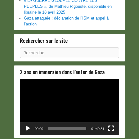
« LA GUERRE GLOBALE CONTRE LES
PEUPLES », de Mathieu Rigouste, disponible en
librairie le 18 avril 2025
Gaza attaquée : déclaration de l’ISM et appel à
l’action
Rechercher sur le site
Recherche
2 ans en immersion dans l’enfer de Gaza
Lecteur
vidéo
00:00
01:49:31