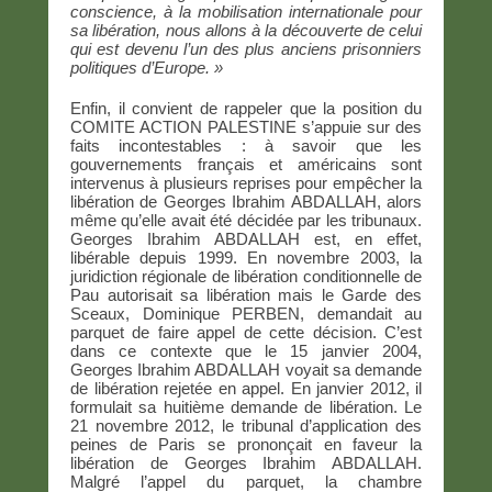
conscience, à la mobilisation internationale pour
sa libération, nous allons à la découverte de celui
qui est devenu l’un des plus anciens prisonniers
politiques d’Europe. »
Enfin, il convient de rappeler que la position du
COMITE ACTION PALESTINE s’appuie sur des
faits incontestables : à savoir que les
gouvernements français et américains sont
intervenus à plusieurs reprises pour empêcher la
libération de Georges Ibrahim ABDALLAH, alors
même qu’elle avait été décidée par les tribunaux.
Georges Ibrahim ABDALLAH est, en effet,
libérable depuis 1999. En novembre 2003, la
juridiction régionale de libération conditionnelle de
Pau autorisait sa libération mais le Garde des
Sceaux, Dominique PERBEN, demandait au
parquet de faire appel de cette décision. C’est
dans ce contexte que le 15 janvier 2004,
Georges Ibrahim ABDALLAH voyait sa demande
de libération rejetée en appel. En janvier 2012, il
formulait sa huitième demande de libération. Le
21 novembre 2012, le tribunal d’application des
peines de Paris se prononçait en faveur la
libération de Georges Ibrahim ABDALLAH.
Malgré l’appel du parquet, la chambre