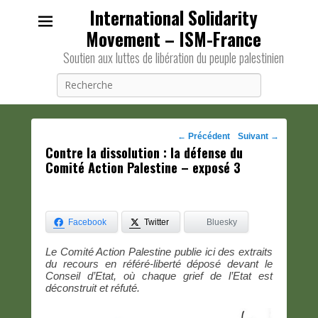
International Solidarity
Movement – ISM-France
Soutien aux luttes de libération du peuple palestinien
Recherche
Navigation
←
Précédent
Suivant
→
Contre la dissolution : la défense du
des
Comité Action Palestine – exposé 3
posts
Facebook
Twitter
Bluesky
Le Comité Action Palestine publie ici des extraits
du recours en référé-liberté déposé devant le
Conseil d’Etat, où chaque grief de l’Etat est
déconstruit et réfuté.