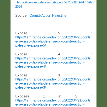
:
https://www.mondediplomatique.fr/2020/08/CARLES/6
2066
Source :
Comité Action Palestine
______________________
Exposé 5 :
https://ismfrance.org/index.php/2022/04/26/contr
e-la-dissolution-la-defense-du-comite-action-
palestine-expose-5/
Exposé 4 :
https://ismfrance.org/index.php/2022/04/23/contr
e-la-dissolution-la-defense-du-comite-action-
palestine-expose-4/
Exposé 3 :
https://ismfrance.org/index.php/2022/04/22/contr
e-la-dissolution-la-defense-du-comite-action-
palestine-expose-3/
Exposés 1 et 2 :
https://ismfrance.org/index.php/2022/04/21/contr
e-la-dissolution-la-defense-du-comite-action-