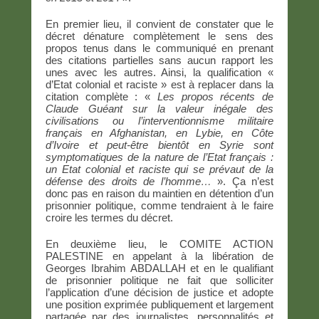
En premier lieu, il convient de constater que le
décret dénature complètement le sens des
propos tenus dans le communiqué en prenant
des citations partielles sans aucun rapport les
unes avec les autres. Ainsi, la qualification «
d’Etat colonial et raciste » est à replacer dans la
citation complète : «
Les propos récents de
Claude Guéant sur la valeur inégale des
civilisations ou l’interventionnisme militaire
français en Afghanistan, en Lybie, en Côte
d’Ivoire et peut-être bientôt en Syrie sont
symptomatiques de la nature de l’Etat français :
un Etat colonial et raciste qui se prévaut de la
défense des droits de l’homme…
». Ça n’est
donc pas en raison du maintien en détention d’un
prisonnier politique, comme tendraient à le faire
croire les termes du décret.
En deuxième lieu, le COMITE ACTION
PALESTINE en appelant à la libération de
Georges Ibrahim ABDALLAH et en le qualifiant
de prisonnier politique ne fait que solliciter
l’application d’une décision de justice et adopte
une position exprimée publiquement et largement
partagée par des journalistes, personnalités et