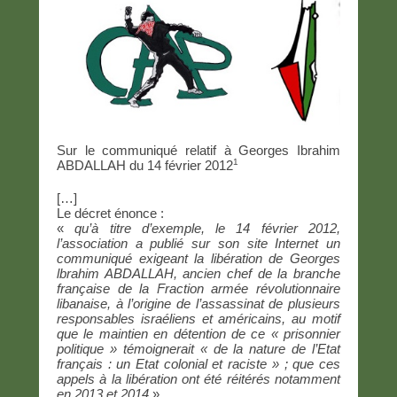
Sur le communiqué relatif à Georges Ibrahim
1
ABDALLAH du 14 février 2012
[…]
Le décret énonce :
«
qu’à titre d’exemple, le 14 février 2012,
l’association a publié sur son site Internet un
communiqué exigeant la libération de Georges
lbrahim ABDALLAH, ancien chef de la branche
française de la Fraction armée révolutionnaire
libanaise, à l’origine de l’assassinat de plusieurs
responsables israéliens et américains, au motif
que le maintien en détention de ce « prisonnier
politique » témoignerait « de la nature de l’Etat
français : un Etat colonial et raciste » ; que ces
appels à la libération ont été réitérés notamment
en 2013 et 2014
».