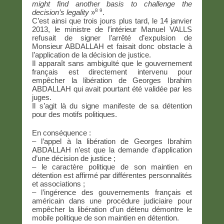
might find another basis to challenge the
8 9
decision’s legality
»
.
C’est ainsi que trois jours plus tard, le 14 janvier
2013, le ministre de l’intérieur Manuel VALLS
refusait de signer l’arrêté d’expulsion de
Monsieur ABDALLAH et faisait donc obstacle à
l’application de la décision de justice.
Il apparaît sans ambiguïté que le gouvernement
français est directement intervenu pour
empêcher la libération de Georges Ibrahim
ABDALLAH qui avait pourtant été validée par les
juges.
Il s’agit là du signe manifeste de sa détention
pour des motifs politiques.
En conséquence :
– l’appel à la libération de Georges Ibrahim
ABDALLAH n’est que la demande d’application
d’une décision de justice ;
– le caractère politique de son maintien en
détention est affirmé par différentes personnalités
et associations ;
– l’ingérence des gouvernements français et
américain dans une procédure judiciaire pour
empêcher la libération d’un détenu démontre le
mobile politique de son maintien en détention.