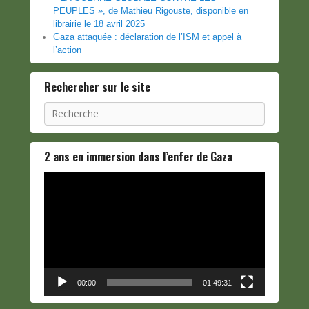
PEUPLES », de Mathieu Rigouste, disponible en
librairie le 18 avril 2025
Gaza attaquée : déclaration de l’ISM et appel à
l’action
Rechercher sur le site
Recherche
2 ans en immersion dans l’enfer de Gaza
Lecteur
vidéo
00:00
01:49:31