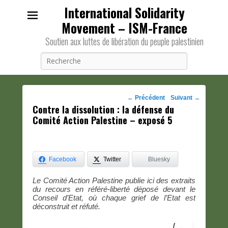
International Solidarity
Movement – ISM-France
Soutien aux luttes de libération du peuple palestinien
Recherche
Navigation
←
Précédent
Suivant
→
Contre la dissolution : la défense du
des
Comité Action Palestine – exposé 5
posts
Facebook
Twitter
Bluesky
Le Comité Action Palestine publie ici des extraits
du recours en référé-liberté déposé devant le
Conseil d’Etat, où chaque grief de l’Etat est
déconstruit et réfuté.