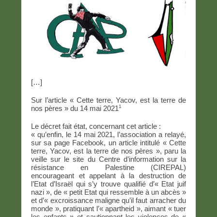
[…]
Sur l’article « Cette terre, Yacov, est la terre de
1
nos pères » du 14 mai 2021
Le décret fait état, concernant cet article :
« qu’enfin, le 14 mai 2021, l’association a relayé,
sur sa page Facebook, un article intitulé « Cette
terre, Yacov, est la terre de nos pères », paru la
veille sur le site du Centre d’information sur la
résistance en Palestine (CIREPAL)
encourageant et appelant à la
destruction de
l’Etat d’Israël qui s’y trouve qualifié d’« Etat juif
nazi », de « petit Etat
qui ressemble à un abcès »
et d’« excroissance maligne qu’il faut arracher du
monde », pratiquant l’« apartheid », aimant « tuer
les enfants » et cautionnant les violences de
«