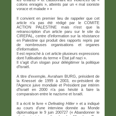
colons enragés », atteints par un « mal sioniste
vorace et malade » »
Il convient en premier lieu de rappeler que cet
article n’a pas été rédigé par le COMITE
ACTION PALESTINE mais n’est que la
retranscription d’un article paru sur le site du
CIREPAL, centre d’information sur la résistance
en Palestine qui produit des rapports repris par
de nombreuses organisations et organes
d’information.
Il est reproché à cet article plusieurs expressions
dont l’utilisation du terme « Etat juif nazi ».
Il s’agit d’un slogan pour délégitimer la politique
d’Israël.
A titre d’exemple, Avraham BURG, président de
la Knesset de 1999 à 2003, ex-président de
l’Agence juive mondiale et Président par intérim
d’Israël en 2000 n’a pas hésité à faire la
comparaison entre le nazisme et Israël.
Il a écrit le livre «
Defeating Hitler
» et a indiqué
au cours d’une interview donnée au Monde
diplomatique le 9 juin 200727 (« Abandonner le