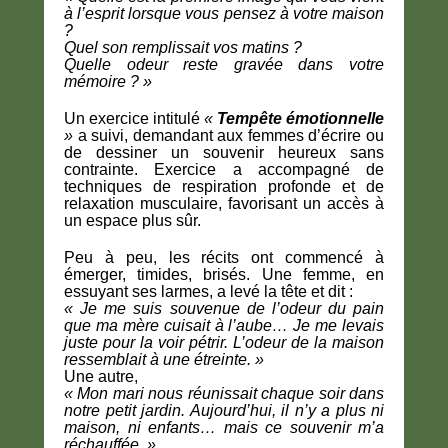
à l’esprit lorsque vous pensez à votre maison
?
Quel son remplissait vos matins ?
Quelle odeur reste gravée dans votre
mémoire ? »
Un exercice intitulé
«
Tempête émotionnelle
»
a suivi, demandant aux femmes d’écrire ou
de dessiner un souvenir heureux sans
contrainte. Exercice a accompagné de
techniques de respiration profonde et de
relaxation musculaire, favorisant un accès à
un espace plus sûr.
Peu à peu, les récits ont commencé à
émerger, timides, brisés. Une femme, en
essuyant ses larmes, a levé la tête et dit :
« Je me suis souvenue de l’odeur du pain
que ma mère cuisait à l’aube… Je me levais
juste pour la voir pétrir. L’odeur de la maison
ressemblait à une étreinte. »
Une autre,
« Mon mari nous réunissait chaque soir dans
notre petit jardin. Aujourd’hui, il n’y a plus ni
maison, ni enfants… mais ce souvenir m’a
réchauffée. »