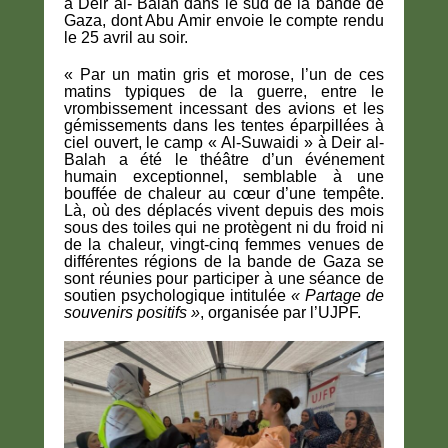
à Deir al- Balah dans le sud de la bande de
Gaza, dont Abu Amir envoie le compte rendu
le 25 avril au soir.
« Par un matin gris et morose, l’un de ces
matins typiques de la guerre, entre le
vrombissement incessant des avions et les
gémissements dans les tentes éparpillées à
ciel ouvert, le camp « Al-Suwaidi » à Deir al-
Balah a été le théâtre d’un événement
humain exceptionnel, semblable à une
bouffée de chaleur au cœur d’une tempête.
Là, où des déplacés vivent depuis des mois
sous des toiles qui ne protègent ni du froid ni
de la chaleur, vingt-cinq femmes venues de
différentes régions de la bande de Gaza se
sont réunies pour participer à une séance de
soutien psychologique intitulée
« Partage de
souvenirs positifs »
, organisée par l’UJPF.