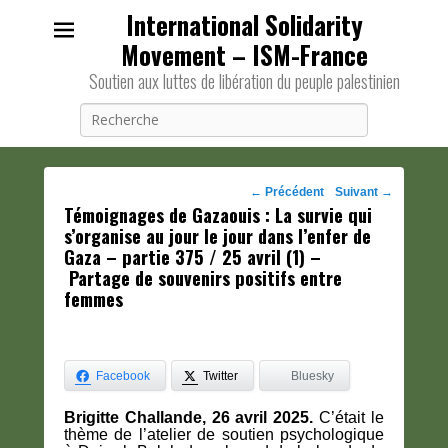
International Solidarity
Movement – ISM-France
Soutien aux luttes de libération du peuple palestinien
Recherche
Navigation
←
Précédent
Suivant
→
Témoignages de Gazaouis : La survie qui
des
s’organise au jour le jour dans l’enfer de
posts
Gaza – partie 375 / 25 avril (1) –
Partage de souvenirs positifs entre
femmes
Facebook
Twitter
Bluesky
Brigitte Challande, 26 avril 2025.
C’était le
thème de l’atelier de soutien psychologique