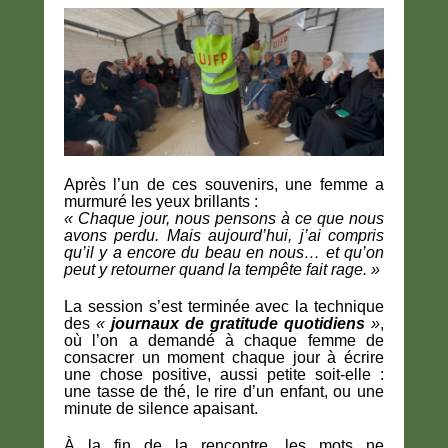
Après l’un de ces souvenirs, une femme a
murmuré les yeux brillants :
« Chaque jour, nous pensons à ce que nous
avons perdu. Mais aujourd’hui, j’ai compris
qu’il y a encore du beau en nous… et qu’on
peut y retourner quand la tempête fait rage. »
La session s’est terminée avec la technique
des
«
journaux de gratitude quotidiens
»
,
où l’on a demandé à chaque femme de
consacrer un moment chaque jour à écrire
une chose positive, aussi petite soit-elle :
une tasse de thé, le rire d’un enfant, ou une
minute de silence apaisant.
À la fin de la rencontre, les mots ne