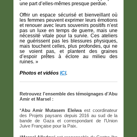
une part d’elles-mêmes presque perdue.
Offrir un espace sécurisé et bienveillant où
les femmes peuvent exprimer leurs émotions
et renouer avec leurs souvenirs positifs n’est
pas un luxe en temps de guerre, mais une
nécessité vitale pour la survie. Ces ateliers
ne guérissent pas les blessures physiques,
mais touchent celles, plus profondes, qui ne
se voient pas, et plantent des graines
d’espoir prêtes à éclore au milieu des
ruines. »
Photos et vidéos
ICI
.
Retrouvez l’ensemble des témoignages d’Abu
Amir et Marsel :
*
Abu Amir Mutasem Eleïwa
est coordinateur
des Projets paysans depuis 2016 au sud de la
bande de Gaza et correspondant de l’Union
Juive Française pour la Paix.