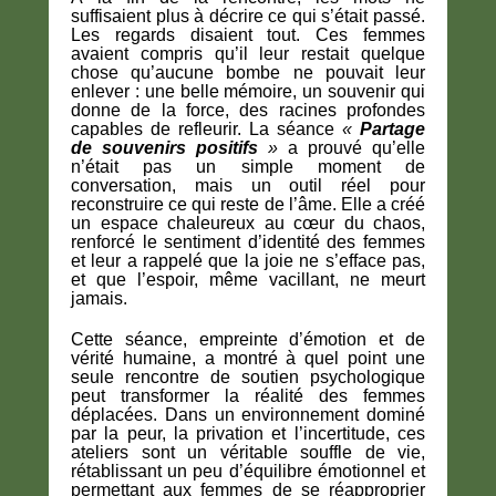
suffisaient plus à décrire ce qui s’était passé.
Les regards disaient tout. Ces femmes
avaient compris qu’il leur restait quelque
chose qu’aucune bombe ne pouvait leur
enlever : une belle mémoire, un souvenir qui
donne de la force, des racines profondes
capables de refleurir. La séance
«
Partage
de souvenirs positifs
»
a prouvé qu’elle
n’était pas un simple moment de
conversation, mais un outil réel pour
reconstruire ce qui reste de l’âme. Elle a créé
un espace chaleureux au cœur du chaos,
renforcé le sentiment d’identité des femmes
et leur a rappelé que la joie ne s’efface pas,
et que l’espoir, même vacillant, ne meurt
jamais.
Cette séance, empreinte d’émotion et de
vérité humaine, a montré à quel point une
seule rencontre de soutien psychologique
peut transformer la réalité des femmes
déplacées. Dans un environnement dominé
par la peur, la privation et l’incertitude, ces
ateliers sont un véritable souffle de vie,
rétablissant un peu d’équilibre émotionnel et
permettant aux femmes de se réapproprier