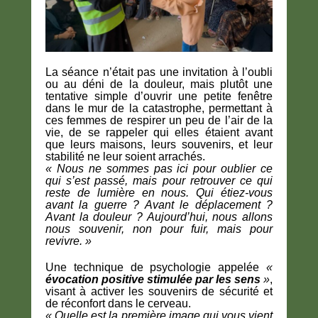
La séance n’était pas une invitation à l’oubli
ou au déni de la douleur, mais plutôt une
tentative simple d’ouvrir une petite fenêtre
dans le mur de la catastrophe, permettant à
ces femmes de respirer un peu de l’air de la
vie, de se rappeler qui elles étaient avant
que leurs maisons, leurs souvenirs, et leur
stabilité ne leur soient arrachés.
« Nous ne sommes pas ici pour oublier ce
qui s’est passé, mais pour retrouver ce qui
reste de lumière en nous. Qui étiez-vous
avant la guerre ? Avant le déplacement ?
Avant la douleur ? Aujourd’hui, nous allons
nous souvenir, non pour fuir, mais pour
revivre. »
Une technique de psychologie appelée
«
évocation positive stimulée par les sens
»
,
visant à activer les souvenirs de sécurité et
de réconfort dans le cerveau.
« Quelle est la première image qui vous vient