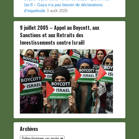
1er.8 – Gaza n’a pas besoin de déclarations
d’inquiétude
3 août 2026
9 juillet 2005 – Appel au Boycott, aux
Sanctions et aux Retraits des
Investissements contre Israël
Archives
Archives