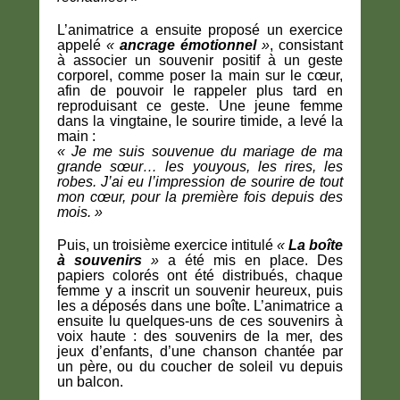
L’animatrice a ensuite proposé un exercice
appelé
«
ancrage émotionnel
»
, consistant
à associer un souvenir positif à un geste
corporel, comme poser la main sur le cœur,
afin de pouvoir le rappeler plus tard en
reproduisant ce geste. Une jeune femme
dans la vingtaine, le sourire timide, a levé la
main :
« Je me suis souvenue du mariage de ma
grande sœur… les youyous, les rires, les
robes. J’ai eu l’impression de sourire de tout
mon cœur, pour la première fois depuis des
mois. »
Puis, un troisième exercice intitulé
«
La boîte
à souvenirs
»
a été mis en place. Des
papiers colorés ont été distribués, chaque
femme y a inscrit un souvenir heureux, puis
les a déposés dans une boîte. L’animatrice a
ensuite lu quelques-uns de ces souvenirs à
voix haute : des souvenirs de la mer, des
jeux d’enfants, d’une chanson chantée par
un père, ou du coucher de soleil vu depuis
un balcon.