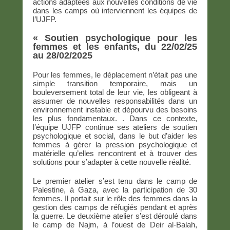
actions adaptées aux nouvelles conditions de vie
dans les camps où interviennent les équipes de
l’UJFP.
« Soutien psychologique pour les
femmes et les enfants, du 22/02/25
au 28/02/2025
Pour les femmes, le déplacement n’était pas une
simple transition temporaire, mais un
bouleversement total de leur vie, les obligeant à
assumer de nouvelles responsabilités dans un
environnement instable et dépourvu des besoins
les plus fondamentaux. . Dans ce contexte,
l’équipe UJFP continue ses ateliers de soutien
psychologique et social, dans le but d’aider les
femmes à gérer la pression psychologique et
matérielle qu’elles rencontrent et à trouver des
solutions pour s’adapter à cette nouvelle réalité.
Le premier atelier s’est tenu dans le camp de
Palestine, à Gaza, avec la participation de 30
femmes. Il portait sur le rôle des femmes dans la
gestion des camps de réfugiés pendant et après
la guerre. Le deuxième atelier s’est déroulé dans
le camp de Najm, à l’ouest de Deir al-Balah,