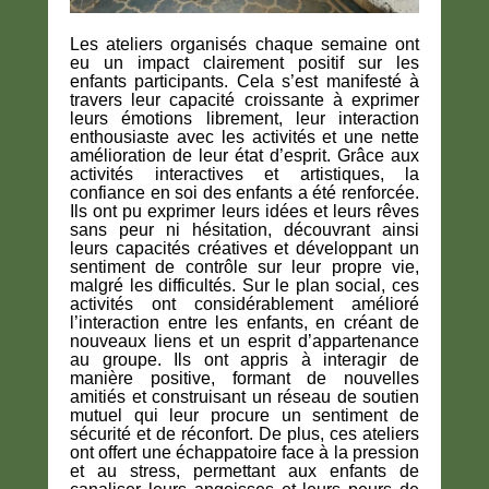
Les ateliers organisés chaque semaine ont
eu
un impact clairement positif
sur les
enfants participants. Cela s’est manifesté à
travers
leur capacité croissante à exprimer
leurs émotions librement, leur interaction
enthousiaste avec les activités et une nette
amélioration de leur état d’esprit
. Grâce aux
activités interactives et artistiques,
la
confiance en soi des enfants a été renforcée
.
Ils ont pu
exprimer leurs idées et leurs rêves
sans peur ni hésitation
, découvrant ainsi
leurs capacités créatives et développant un
sentiment de contrôle sur leur propre vie,
malgré les difficultés
. Sur le plan social, ces
activités ont considérablement
amélioré
l’interaction entre les enfants
, en créant
de
nouveaux liens et un esprit d’appartenance
au groupe
. Ils ont appris
à interagir de
manière positive
, formant
de nouvelles
amitiés et construisant un réseau de soutien
mutuel
qui leur procure un
sentiment de
sécurité et de réconfort
. De plus, ces ateliers
ont offert
une échappatoire face à la pression
et au stress
, permettant aux enfants de