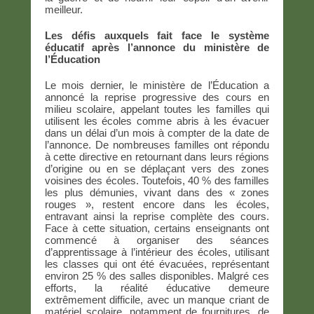
meilleur.
Les défis auxquels fait face le système
éducatif après l’annonce du ministère de
l’Éducation
Le mois dernier, le ministère de l’Éducation a
annoncé la reprise progressive des cours en
milieu scolaire, appelant toutes les familles qui
utilisent les écoles comme abris à les évacuer
dans un délai d’un mois à compter de la date de
l’annonce. De nombreuses familles ont répondu
à cette directive en retournant dans leurs régions
d’origine ou en se déplaçant vers des zones
voisines des écoles. Toutefois, 40 % des familles
les plus démunies, vivant dans des « zones
rouges », restent encore dans les écoles,
entravant ainsi la reprise complète des cours.
Face à cette situation, certains enseignants ont
commencé à organiser des séances
d’apprentissage à l’intérieur des écoles, utilisant
les classes qui ont été évacuées, représentant
environ 25 % des salles disponibles. Malgré ces
efforts, la réalité éducative demeure
extrêmement difficile, avec un manque criant de
matériel scolaire, notamment de fournitures, de