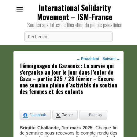
International Solidarity
Movement – ISM-France
Soutien aux luttes de libération du peuple palestinien
Recherche
Navigation
←
Précédent
Suivant
→
Témoignages de Gazaouis : La survie qui
des
s’organise au jour le jour dans l’enfer de
posts
Gaza – partie 325 / 28 février – Encore
une semaine pleine d’activités de soutien
des femmes et des enfants
Facebook
Twitter
Bluesky
Brigitte Challande, 1er mars 2025.
Chaque fin
de semaine nous recevons le compte rendu des