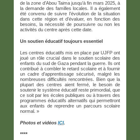
de la zone d’Abou Taima jusqu’à fin mars 2025, à
la demande des familles locales. Il a également
été convenu de suivre l’évolution de la situation
dans cette région et d’évaluer, en fonction des
besoins, la nécessité de poursuivre ou non les
activités du centre après cette date.
Un soutien éducatif toujours essentiel
Les centres éducatifs mis en place par UJFP ont
joué un rôle crucial dans le soutien scolaire des
enfants du sud de Gaza pendant la guerre. Ils ont
contribué à combler le retard scolaire et à fournir
un cadre d’apprentissage sécurisé, malgré les
nombreuses difficultés rencontrées. Bien que la
plupart des centres aient fermé, le besoin de
soutenir le système éducatif reste primordial, que
ce soit par les écoles publiques ou à travers des
programmes éducatifs alternatifs qui permettront
aux enfants de reprendre un parcours scolaire
normal. »
Photos et vidéos
ICI
.
****