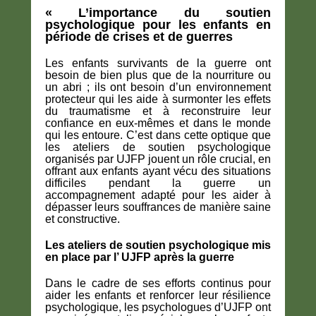
« L’importance du soutien
psychologique pour les enfants en
période de crises et de guerres
Les enfants survivants de la guerre ont
besoin de bien plus que de la nourriture ou
un abri ; ils ont besoin
d’un environnement
protecteur qui les aide à surmonter les effets
du traumatisme et à reconstruire leur
confiance en eux-mêmes et dans le monde
qui les entoure
. C’est dans cette optique que
les ateliers de soutien psychologique
organisés par UJFP
jouent un rôle crucial, en
offrant aux enfants ayant vécu des situations
difficiles pendant la guerre
un
accompagnement adapté pour les aider à
dépasser leurs souffrances de manière saine
et constructive
.
Les ateliers de soutien psychologique mis
en place par l’ UJFP après la guerre
Dans le cadre de ses efforts continus pour
aider les enfants et renforcer leur résilience
psychologique, les psychologues d’
UJFP
ont