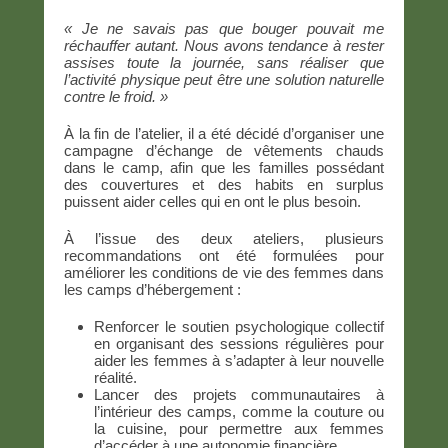
« Je ne savais pas que bouger pouvait me
réchauffer autant. Nous avons tendance à rester
assises toute la journée, sans réaliser que
l’activité physique peut être une solution naturelle
contre le
froid. »
À la fin de l’atelier, il a été décidé d’organiser une
campagne d’échange de vêtements chauds
dans le camp, afin que les familles possédant
des couvertures et des habits en surplus
puissent aider celles qui en ont le plus besoin.
À l’issue des deux ateliers, plusieurs
recommandations ont été formulées pour
améliorer les conditions de vie des femmes dans
les camps d’hébergement :
Renforcer le soutien psychologique collectif
en organisant des sessions régulières pour
aider les femmes à s’adapter à leur nouvelle
réalité.
Lancer des projets communautaires à
l’intérieur des camps, comme la couture ou
la cuisine, pour permettre aux femmes
d’accéder à une autonomie financière.