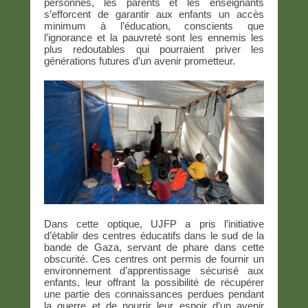
personnes, les parents et les enseignants
s’efforcent de garantir aux enfants un accès
minimum à l’éducation, conscients que
l’ignorance et la pauvreté sont les ennemis les
plus redoutables qui pourraient priver les
générations futures d’un avenir prometteur.
Dans cette optique, UJFP a pris l’initiative
d’établir des centres éducatifs dans le sud de la
bande de Gaza, servant de phare dans cette
obscurité. Ces centres ont permis de fournir un
environnement d’apprentissage sécurisé aux
enfants, leur offrant la possibilité de récupérer
une partie des connaissances perdues pendant
la guerre et de nourrir leur espoir d’un avenir