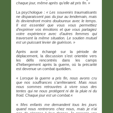
chaque jour, même après qu’elle ait pris fin. »
La psychologue
: « Les souvenirs traumatisants
ne disparaissent pas du jour au lendemain, mais
ils deviendront moins douloureux avec le temps.
Il est essentiel que vous vous permettiez
d’exprimer vos émotions et que vous partagiez
votre expérience avec d’autres femmes qui
traversent la même situation. Le soutien mutuel
est un puissant levier de guérison. »
Après avoir échangé sur la période de
déplacement, la discussion s’est orientée vers
les défis rencontrés dans les camps
d’hébergement après la guerre, où la précarité
est devenue un combat quotidien.
«
Lorsque la guerre a pris fin, nous avons cru
que nos souffrances s’arrêteraient. Mais nous
nous sommes retrouvées à vivre sous des
tentes qui ne nous protègent ni de la pluie ni du
froid. Chaque jour est un combat.
«
«
Mes enfants me demandent tous les jours
quand nous rentrerons chez nous, mais je n’ai