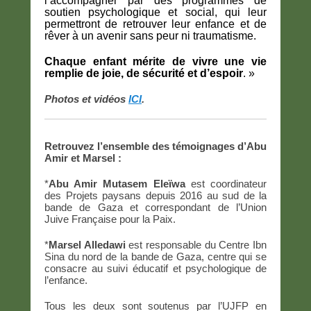
l’accompagner par des programmes de
soutien psychologique et social
, qui leur
permettront
de retrouver leur enfance et de
rêver à un avenir sans peur ni traumatisme
.
Chaque enfant mérite de vivre une vie
remplie de joie, de sécurité et d’espoir
. »
Photos et vidéos
ICI
.
Retrouvez l’ensemble des témoignages d’Abu
Amir et Marsel :
*
Abu Amir Mutasem Eleïwa
est coordinateur
des Projets paysans depuis 2016 au sud de la
bande de Gaza et correspondant de l’Union
Juive Française pour la Paix.
*
Marsel Alledawi
est responsable du Centre Ibn
Sina du nord de la bande de Gaza, centre qui se
consacre au suivi éducatif et psychologique de
l’enfance.
Tous les deux sont soutenus par l’UJFP en