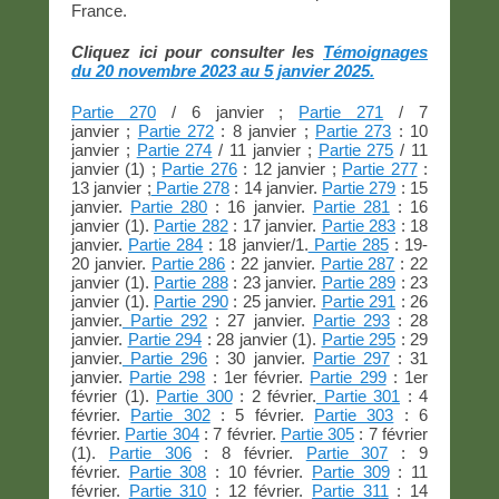
France.
Cliquez ici pour consulter les
Témoignages
du 20 novembre 2023 au 5 janvier 2025.
Partie 270
/ 6 janvier ;
Partie 271
/ 7
janvier ;
Partie 272
: 8 janvier ;
Partie 273
: 10
janvier ;
Partie 274
/ 11 janvier ;
Partie 275
/ 11
janvier (1) ;
Partie 276
: 12 janvier ;
Partie 277
:
13 janvier ;
Partie 278
: 14 janvier.
Partie 279
: 15
janvier.
Partie 280
: 16 janvier.
Partie 281
: 16
janvier (1).
Partie 282
: 17 janvier.
Partie 283
: 18
janvier.
Partie 284
: 18 janvier/1.
Partie 285
: 19-
20 janvier.
Partie 286
: 22 janvier.
Partie 287
: 22
janvier (1).
Partie 288
: 23 janvier.
Partie 289
: 23
janvier (1).
Partie 290
: 25 janvier.
Partie 291
: 26
janvier.
Partie 292
: 27 janvier.
Partie 293
: 28
janvier.
Partie 294
: 28 janvier (1).
Partie 295
: 29
janvier.
Partie 296
: 30 janvier.
Partie 297
: 31
janvier.
Partie 298
: 1er février.
Partie 299
: 1er
février (1).
Partie 300
: 2 février.
Partie 301
: 4
février.
Partie 302
: 5 février.
Partie 303
: 6
février.
Partie 304
: 7 février.
Partie 305
: 7 février
(1).
Partie 306
: 8 février.
Partie 307
: 9
février.
Partie 308
: 10 février.
Partie 309
: 11
février.
Partie 310
: 12 février.
Partie 311
: 14