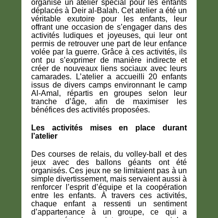
organisé un
atelier spécial pour les enfants
déplacés à Deir al-Balah
. Cet atelier a été un
véritable exutoire pour les enfants
, leur
offrant une occasion de s’engager dans
des
activités ludiques et joyeuses
, qui leur ont
permis
de retrouver une part de leur enfance
volée par la guerre
. Grâce à ces activités, ils
ont pu
s’exprimer de manière indirecte et
créer de nouveaux liens sociaux avec leurs
camarades
. L’atelier a accueilli
20 enfants
issus de divers camps environnant le camp
Al-Amal
, répartis en
groupes selon leur
tranche d’âge
, afin de maximiser les
bénéfices des activités proposées.
Les activités mises en place durant
l’atelier
Des courses de relais, du volley-ball et des
jeux avec des ballons géants ont été
organisés. Ces jeux ne se limitaient pas à un
simple divertissement, mais servaient aussi
à
renforcer l’esprit d’équipe et la coopération
entre les enfants
. À travers ces activités,
chaque enfant
a ressenti un sentiment
d’appartenance à un groupe
, ce qui a