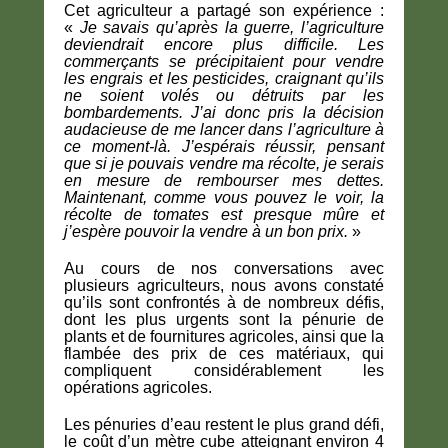
Cet agriculteur a partagé son expérience :
«
Je savais qu’après la guerre, l’agriculture
deviendrait encore plus difficile. Les
commerçants se précipitaient pour vendre
les engrais et les pesticides, craignant qu’ils
ne soient volés ou détruits par les
bombardements. J’ai donc pris la décision
audacieuse de me lancer dans l’agriculture à
ce moment-là. J’espérais réussir, pensant
que si je pouvais vendre ma récolte, je serais
en mesure de rembourser mes dettes.
Maintenant, comme vous pouvez le voir, la
récolte de tomates est presque mûre et
j’espère pouvoir la vendre à un bon prix.
»
Au cours de nos conversations avec
plusieurs agriculteurs, nous avons constaté
qu’ils sont confrontés à de nombreux défis,
dont les plus urgents sont la pénurie de
plants et de fournitures agricoles, ainsi que la
flambée des prix de ces matériaux, qui
compliquent considérablement les
opérations agricoles.
Les pénuries d’eau restent le plus grand défi,
le coût d’un mètre cube atteignant environ 4