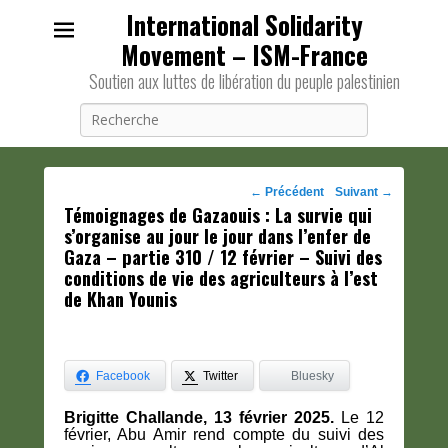
International Solidarity
Movement – ISM-France
Soutien aux luttes de libération du peuple palestinien
Recherche
Navigation
←
Précédent
Suivant
→
Témoignages de Gazaouis : La survie qui
des
s’organise au jour le jour dans l’enfer de
posts
Gaza – partie 310 / 12 février – Suivi des
conditions de vie des agriculteurs à l’est
de Khan Younis
Facebook
Twitter
Bluesky
Brigitte Challande, 13 février 2025.
Le 12
février, Abu Amir rend compte du suivi des