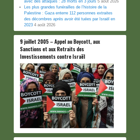
avec des attaques : 28 morts en 3 jours
5 août 2026
Les plus grandes funérailles de l’histoire de la
Palestine : Gaza enterre 112 personnes extraites
des décombres après avoir été tuées par Israël en
2023
4 août 2026
9 juillet 2005 – Appel au Boycott, aux
Sanctions et aux Retraits des
Investissements contre Israël