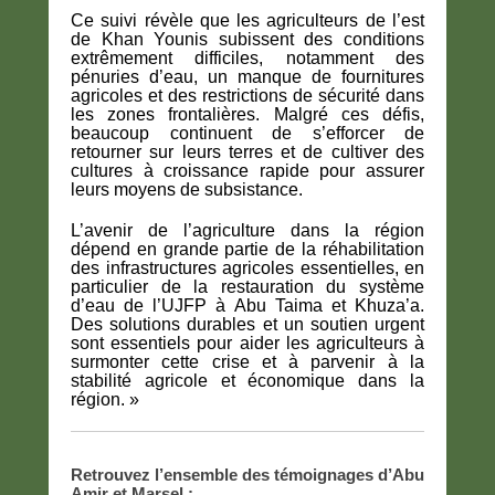
Ce suivi révèle que les agriculteurs de l’est
de Khan Younis subissent des conditions
extrêmement difficiles, notamment des
pénuries d’eau, un manque de fournitures
agricoles et des restrictions de sécurité dans
les zones frontalières. Malgré ces défis,
beaucoup continuent de s’efforcer de
retourner sur leurs terres et de cultiver des
cultures à croissance rapide pour assurer
leurs moyens de subsistance.
L’avenir de l’agriculture dans la région
dépend en grande partie de la réhabilitation
des infrastructures agricoles essentielles, en
particulier de la restauration du système
d’eau de l’UJFP à Abu Taima et Khuza’a.
Des solutions durables et un soutien urgent
sont essentiels pour aider les agriculteurs à
surmonter cette crise et à parvenir à la
stabilité agricole et économique dans la
région. »
Retrouvez l’ensemble des témoignages d’Abu
Amir et Marsel :