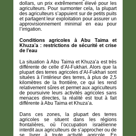
dollars, un prix extrêmement élevé pour les
agriculteurs. Pour surmonter cela, la plupart
des agriculteurs s’appuient sur de petits puits
et partagent leur exploitation pour assurer un
approvisionnement minimal en eau pour
l’irrigation.
Conditions agricoles à Abu Taima et
Khuza’a : restrictions de sécurité et crise
de l’eau
La situation à Abu Taima et Khuza’a est très
différente de celle d’Al-Fukhari. Alors que la
plupart des terres agricoles d’Al-Fukhari sont
situées à l’intérieur des terres, à plus de 2,5
kilomètres de la frontière, ce qui les rend
relativement sûres et permet aux agriculteurs
de poursuivre leurs activités agricoles sans
menaces directes, la réalité est tout à fait
différente à Abu Taima et Khuza’a.
Dans ces zones, la plupart des terres
agricoles se situent dans les régions
frontalières, où l’occupation israélienne
interdit aux agriculteurs de s’approcher ou de
se livrer à toute activité agricole. En