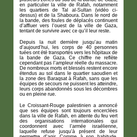
en particulier la ville de Rafah, notamment
les quartiers de Tal al-Sultan (vidéo ci-
dessus) et de la Shaboura. Dans le nord de
la bande, des foules de déplacés continuent
d’affluer vers l’ouest de la ville de Gaza,
tentant de survivre avec ce qu’il leur reste.
Depuis la nuit dernière jusqu’au matin
d’aujourd’hui, les corps de 40 personnes
tuées ont été transportés vers les hôpitaux de
la bande de Gaza. Ce chiffre ne reflète
cependant pas l’ampleur réelle du massacre.
De nombreux morts et blessés restent encore
étendus au sol dans le quartier saoudien et
la zone des Baraqsat à Rafah, sans que les
équipes de secours ne puissent les atteindre,
leurs corps abandonnés sous les décombres
ou en pleine rue.
Le Croissant-Rouge palestinien a annoncé
que ses équipes sont toujours encerclées
dans la ville de Rafah, en attente du feu vert
des organisations internationales qui
coordonnent avec l’armée israélienne,
laquelle refuse jusqu’à présent de leur
permettre d’agir. Comme à son habitude,