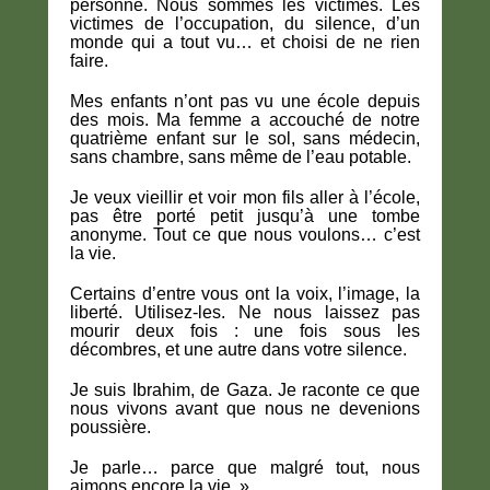
personne. Nous sommes les victimes. Les
victimes de l’occupation, du silence, d’un
monde qui a tout vu… et choisi de ne rien
faire.
Mes enfants n’ont pas vu une école depuis
des mois. Ma femme a accouché de notre
quatrième enfant sur le sol, sans médecin,
sans chambre, sans même de l’eau potable.
Je veux vieillir et voir mon fils aller à l’école,
pas être porté petit jusqu’à une tombe
anonyme. Tout ce que nous voulons… c’est
la vie.
Certains d’entre vous ont la voix, l’image, la
liberté. Utilisez-les. Ne nous laissez pas
mourir deux fois : une fois sous les
décombres, et une autre dans votre silence.
Je suis Ibrahim, de Gaza. Je raconte ce que
nous vivons avant que nous ne devenions
poussière.
Je parle… parce que malgré tout, nous
aimons encore la vie. »