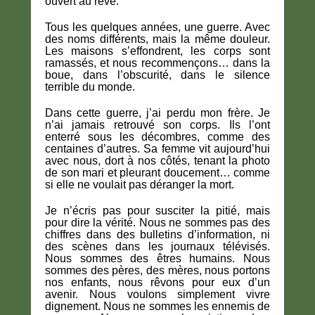
ouvert au rêve.
Tous les quelques années, une guerre. Avec
des noms différents, mais la même douleur.
Les maisons s’effondrent, les corps sont
ramassés, et nous recommençons… dans la
boue, dans l’obscurité, dans le silence
terrible du monde.
Dans cette guerre, j’ai perdu mon frère. Je
n’ai jamais retrouvé son corps. Ils l’ont
enterré sous les décombres, comme des
centaines d’autres. Sa femme vit aujourd’hui
avec nous, dort à nos côtés, tenant la photo
de son mari et pleurant doucement… comme
si elle ne voulait pas déranger la mort.
Je n’écris pas pour susciter la pitié, mais
pour dire la vérité. Nous ne sommes pas des
chiffres dans des bulletins d’information, ni
des scènes dans les journaux télévisés.
Nous sommes des êtres humains. Nous
sommes des pères, des mères, nous portons
nos enfants, nous rêvons pour eux d’un
avenir. Nous voulons simplement vivre
dignement. Nous ne sommes les ennemis de