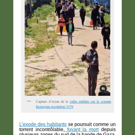
Capture d’écran de la
vidéo publiée sur le compte
Instagram resolution 3379
L’exode des habitants
se poursuit comme un
torrent incontrôlable,
fuyant la mort
depuis
plusieurs zones du sud de la bande de Gaza,