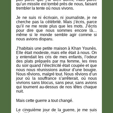
qu’un missile est tombé près de nous, faisant
trembler la tente où nous vivons.
Je ne suis ni écrivain, ni journaliste, je ne
cherche pas la célébrité. Mais j’écris, parce
qu’il ne me reste plus que les mots. J’écris
pour dire que nous sommes encore là…
même si le monde semble agir comme si
nous avions disparu.
J’habitais une petite maison à Khan Younès.
Elle était modeste, mais elle était à nous. On
y entendait les cris de mes enfants, l’odeur
des plats préparés par ma femme, les rires
du soir quand l’électricité était coupée et que
nous nous réunissions autour d’une bougie.
Nous rêvions, malgré tout. Nous rêvions d’un
jour où la souffrance s’arrêterait, où nous
vivrions sans blocus, sans peur, sans avions
qui tournent au-dessus de nos têtes chaque
nuit.
Mais cette guerre a tout changé.
Le cinquième jour de la guerre, je me suis