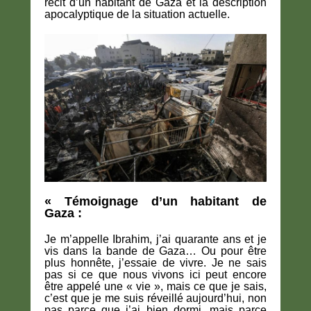
récit d’un habitant de Gaza et la description
apocalyptique de la situation actuelle.
« Témoignage d’un habitant de
Gaza :
Je m’appelle Ibrahim, j’ai quarante ans et je
vis dans la bande de Gaza… Ou pour être
plus honnête, j’essaie de vivre. Je ne sais
pas si ce que nous vivons ici peut encore
être appelé une « vie », mais ce que je sais,
c’est que je me suis réveillé aujourd’hui, non
pas parce que j’ai bien dormi, mais parce