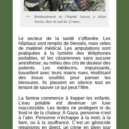
Bombardement de l’hôpital Nasser, à Khan
Younis, dans la nuit du 22 mars.
Le secteur de la santé s’effondre. Les
hôpitaux sont remplis de blessés, mais vides
de matériel médical. Les amputations sont
pratiquées à la lumière des téléphones
portables, et les césariennes sans aucune
anesthésie, au milieu des cris de douleur des
patients. Les médecins, impuissants,
travaillent avec leurs mains nues, réutilisant
des tissus souillés pour panser les
blessures. Ils pleurent en silence tout en
tentant de sauver ce qui peut l’être.
La famine commence à frapper les enfants.
L’eau potable est devenue un luxe
inaccessible. Les tentes ne protègent ni du
froid ni de la chaleur. À Gaza, personne n’est
à l’abri. Personne n’échappe à la mort, à la
faim, ou à la souffrance. C’est un génocide
retransmis en direct, un crime en plein jour