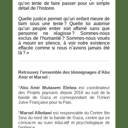
qu’on tente de faire passer pour un simple
détail de l’histoire.
Quelle justice permet qu’un enfant meure de
faim sous une tente ? Quelle loi autorise
qu’un peuple entier soit affamé sans que
personne ne réagisse ? Sommes-nous
exclus de l’humanité ? Sommes-nous voués
à mourir en silence, à voir notre existence
effacée comme si nous n’avions jamais été
là ? »
Retrouvez l’ensemble des témoignages d’Abu
Amir et Marsel :
*
Abu Amir Mutasem Eleïwa
est coordinateur
des Projets paysans depuis 2016 au sud de la
bande de Gaza et correspondant de l’Union
Juive Française pour la Paix.
*
Marsel Alledawi
est responsable du Centre Ibn
Sina du nord de la bande de Gaza, centre qui se
consacre au suivi éducatif et psychologique de
l’enfance.