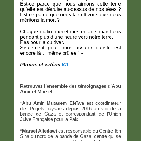
Est-ce parce que nous aimons cette terre
qu’elle est détruite au-dessus de nos têtes ?
Est-ce parce que nous la cultivons que nous
méritons la mort ?
Chaque matin, moi et mes enfants marchons
pendant plus d’une heure vers notre terre.
Pas pour la cultiver.
Seulement pour nous assurer qu’elle est
encore là… même brûlée.”
»
Photos et vidéos
ICI
.
Retrouvez l’ensemble des témoignages d’Abu
Amir et Marsel :
*
Abu Amir Mutasem Eleïwa
est coordinateur
des Projets paysans depuis 2016 au sud de la
bande de Gaza et correspondant de l’Union
Juive Française pour la Paix.
*
Marsel Alledawi
est responsable du Centre Ibn
Sina du nord de la bande de Gaza, centre qui se