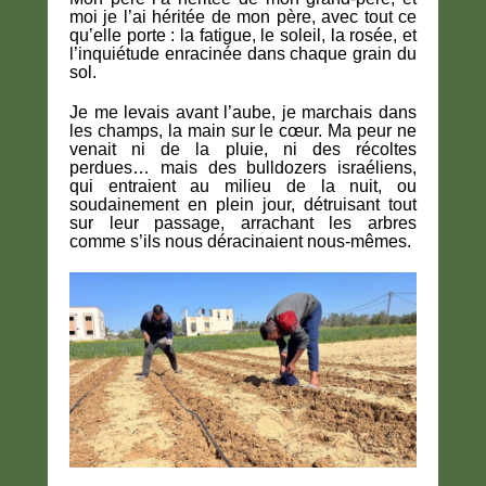
moi je l’ai héritée de mon père, avec tout ce
qu’elle porte : la fatigue, le soleil, la rosée, et
l’inquiétude enracinée dans chaque grain du
sol.
Je me levais avant l’aube, je marchais dans
les champs, la main sur le cœur. Ma peur ne
venait ni de la pluie, ni des récoltes
perdues… mais des bulldozers israéliens,
qui entraient au milieu de la nuit, ou
soudainement en plein jour, détruisant tout
sur leur passage, arrachant les arbres
comme s’ils nous déracinaient nous-mêmes.