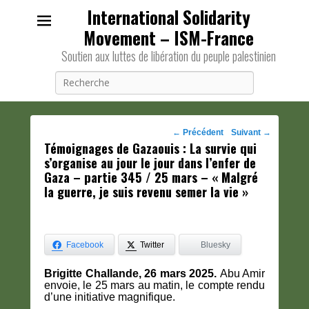
International Solidarity
Movement – ISM-France
Soutien aux luttes de libération du peuple palestinien
Recherche
Navigation
←
Précédent
Suivant
→
Témoignages de Gazaouis : La survie qui
des
s’organise au jour le jour dans l’enfer de
posts
Gaza – partie 345 / 25 mars – « Malgré
la guerre, je suis revenu semer la vie »
Facebook
Twitter
Bluesky
Brigitte Challande, 26 mars 2025.
Abu Amir
envoie, le 25 mars au matin, le compte rendu
d’une initiative magnifique.