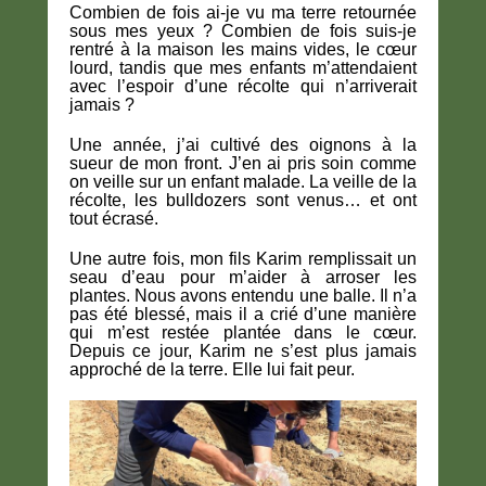
Combien de fois ai-je vu ma terre retournée
sous mes yeux ? Combien de fois suis-je
rentré à la maison les mains vides, le cœur
lourd, tandis que mes enfants m’attendaient
avec l’espoir d’une récolte qui n’arriverait
jamais ?
Une année, j’ai cultivé des oignons à la
sueur de mon front. J’en ai pris soin comme
on veille sur un enfant malade. La veille de la
récolte, les bulldozers sont venus… et ont
tout écrasé.
Une autre fois, mon fils Karim remplissait un
seau d’eau pour m’aider à arroser les
plantes. Nous avons entendu une balle. Il n’a
pas été blessé, mais il a crié d’une manière
qui m’est restée plantée dans le cœur.
Depuis ce jour, Karim ne s’est plus jamais
approché de la terre. Elle lui fait peur.