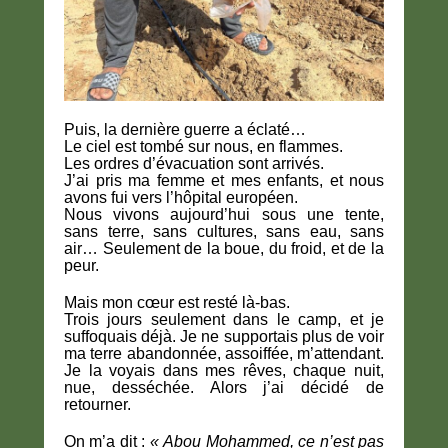
Puis, la dernière guerre a éclaté…
Le ciel est tombé sur nous, en flammes.
Les ordres d’évacuation sont arrivés.
J’ai pris ma femme et mes enfants, et nous
avons fui vers l’hôpital européen.
Nous vivons aujourd’hui sous une tente,
sans terre, sans cultures, sans eau, sans
air… Seulement de la boue, du froid, et de la
peur.
Mais mon cœur est resté là-bas.
Trois jours seulement dans le camp, et je
suffoquais déjà. Je ne supportais plus de voir
ma terre abandonnée, assoiffée, m’attendant.
Je la voyais dans mes rêves, chaque nuit,
nue, desséchée. Alors j’ai décidé de
retourner.
On m’a dit :
« Abou Mohammed, ce n’est pas