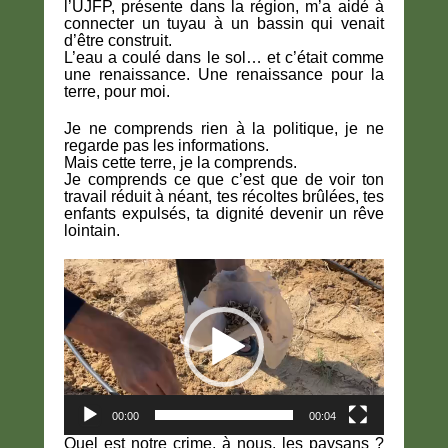
l’UJFP, présente dans la région, m’a aidé à
connecter un tuyau à un bassin qui venait
d’être construit.
L’eau a coulé dans le sol… et c’était comme
une renaissance. Une renaissance pour la
terre, pour moi.
Je ne comprends rien à la politique, je ne
regarde pas les informations.
Mais cette terre, je la comprends.
Je comprends ce que c’est que de voir ton
travail réduit à néant, tes récoltes brûlées, tes
enfants expulsés, ta dignité devenir un rêve
lointain.
Lecteur
vidéo
00:00
00:04
Quel est notre crime, à nous, les paysans ?