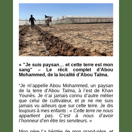
« “Je suis paysan… et cette terre est mon
sang“ – Le récit complet d’Abou
Mohammed, de la localité d’Abou Taïma.
“
Je m’appelle Abou Mohammed, un paysan
de la terre d’Abou Taïma, à l’est de Khan
Younès. Je n’ai jamais connu d’autre métier
que celui de cultivateur, et je ne me suis
jamais vu ailleurs que sur cette terre. Je dis
toujours à mes enfants :
« Cette terre ne nous
appartient pas. C’est à nous d’avoir
l’honneur d’en être les serviteurs. »
Mon père l’a héritée de mon grand-père, et