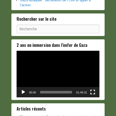
Gaza attaquée : déclaration de l’ISM et appel à
l’action
Rechercher sur le site
Recherche
2 ans en immersion dans l’enfer de Gaza
Lecteur
vidéo
00:00
01:49:31
Articles récents