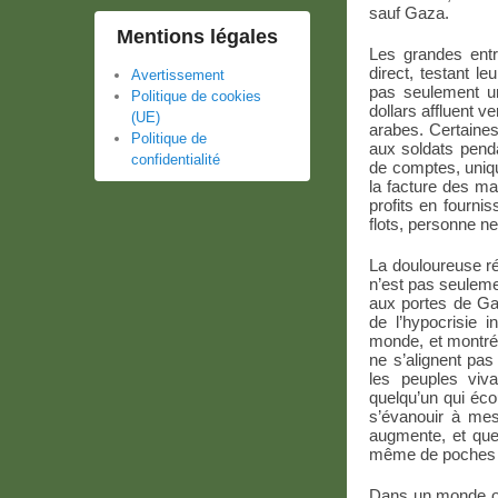
sauf Gaza.
Mentions légales
Les grandes ent
direct, testant l
Avertissement
pas seulement un
Politique de cookies
dollars affluent 
(UE)
arabes. Certaines
Politique de
aux soldats pend
confidentialité
de comptes, uniqu
la facture des m
profits en fournis
flots, personne ne
La douloureuse ré
n’est pas seuleme
aux portes de Ga
de l’hypocrisie 
monde, et montré 
ne s’alignent pa
les peuples viva
quelqu’un qui éc
s’évanouir à mes
augmente, et que
même de poches 
Dans un monde où 