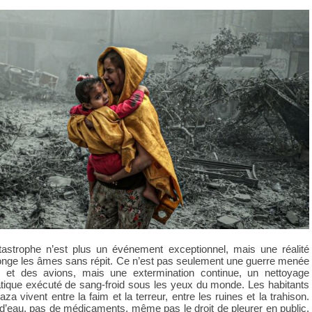
astrophe n’est plus un événement exceptionnel, mais une réalité
onge les âmes sans répit. Ce n’est pas seulement une guerre menée
s et des avions, mais une extermination continue, un nettoyage
tique exécuté de sang-froid sous les yeux du monde. Les habitants
a vivent entre la faim et la terreur, entre les ruines et la trahison.
d’eau, pas de médicaments, même pas le droit de pleurer en public.