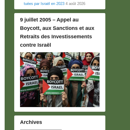
tuées par Israël en 2023
4 août 2026
9 juillet 2005 – Appel au
Boycott, aux Sanctions et aux
Retraits des Investissements
contre Israël
Archives