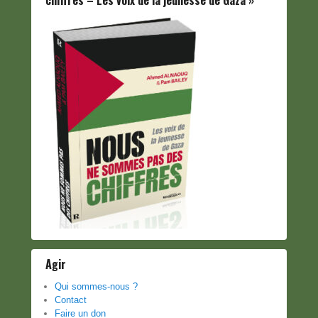
chiffres – Les voix de la jeunesse de Gaza »
Agir
Qui sommes-nous ?
Contact
Faire un don