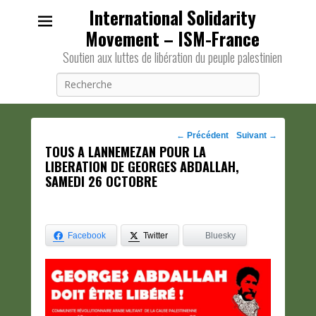
International Solidarity
Movement – ISM-France
Soutien aux luttes de libération du peuple palestinien
Recherche
Navigation
←
Précédent
Suivant
→
TOUS A LANNEMEZAN POUR LA
des
LIBERATION DE GEORGES ABDALLAH,
posts
SAMEDI 26 OCTOBRE
Facebook
Twitter
Bluesky