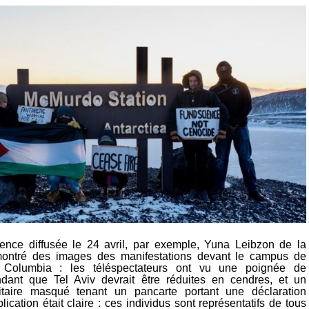
nce diffusée le 24 avril, par exemple, Yuna Leibzon de la
ntré des images des manifestations devant le campus de
e Columbia : les téléspectateurs ont vu une poignée de
dant que Tel Aviv devrait être réduites en cendres, et un
litaire masqué tenant un pancarte portant une déclaration
plication était claire : ces individus sont représentatifs de tous