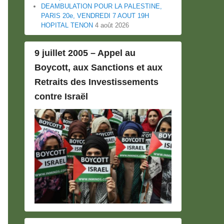
DEAMBULATION POUR LA PALESTINE,
PARIS 20e, VENDREDI 7 AOUT 19H
HOPITAL TENON
4 août 2026
9 juillet 2005 – Appel au
Boycott, aux Sanctions et aux
Retraits des Investissements
contre Israël