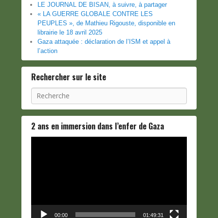
LE JOURNAL DE BISAN, à suivre, à partager
« LA GUERRE GLOBALE CONTRE LES
PEUPLES », de Mathieu Rigouste, disponible en
librairie le 18 avril 2025
Gaza attaquée : déclaration de l’ISM et appel à
l’action
Rechercher sur le site
Recherche
2 ans en immersion dans l’enfer de Gaza
Lecteur
vidéo
00:00
01:49:31