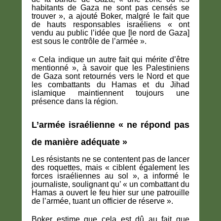
habitants de Gaza ne sont pas censés se
trouver », a ajouté Boker, malgré le fait que
de hauts responsables israéliens « ont
vendu au public l’idée que [le nord de Gaza]
est sous le contrôle de l’armée ».
« Cela indique un autre fait qui mérite d’être
mentionné », à savoir que les Palestiniens
de Gaza sont retournés vers le Nord et que
les combattants du Hamas et du Jihad
islamique maintiennent toujours une
présence dans la région.
L’armée israélienne « ne répond pas
de manière adéquate »
Les résistants ne se contentent pas de lancer
des roquettes, mais « ciblent également les
forces israéliennes au sol », a informé le
journaliste, soulignant qu’ « un combattant du
Hamas a ouvert le feu hier sur une patrouille
de l’armée, tuant un officier de réserve ».
Boker estime que cela est dû au fait que