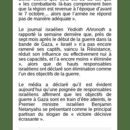
« les combattants là-bas comprennent bien
que la région est revenue à l’époque d’avant
le 7 octobre… alors que l’armée ne répond
pas de manière adéquate ».
Le journal israélien
Yedioth Ahronoth
a
rapporté la semaine dernière que, près de
sept mois après le début de la guerre dans la
bande de Gaza, « Israël » n’a pas encore
ramené ses captifs, vaincu la Résistance,
réduit son influence ou effectivement nui à
ses capacités, et l’a encore moins « éliminée
», alors que de hauts responsables
israéliens ont déclaré son élimination comme
l’un des objectifs de la guerre.
Le média a déclaré qu’il est évident
aujourd’hui qu’une poignée de responsables
israéliens affirment que les objectifs de
guerre à Gaza sont en train d’être atteints, le
Premier ministre israélien Benjamin
Netanyahu se présentant comme le principal
partisan du slogan de « victoire décisive
écrasante ».