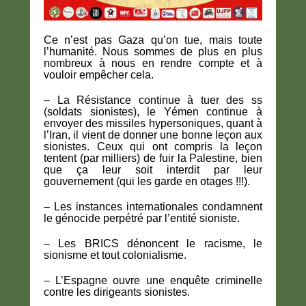
Ce n’est pas Gaza qu’on tue, mais toute
l’humanité. Nous sommes de plus en plus
nombreux à nous en rendre compte et à
vouloir empêcher cela.
– La Résistance continue à tuer des ss
(soldats sionistes), le Yémen continue à
envoyer des missiles hypersoniques, quant à
l’Iran, il vient de donner une bonne leçon aux
sionistes. Ceux qui ont compris la leçon
tentent (par milliers) de fuir la Palestine, bien
que ça leur soit interdit par leur
gouvernement (qui les garde en otages !!!).
– Les instances internationales condamnent
le génocide perpétré par l’entité sioniste.
– Les BRICS dénoncent le racisme, le
sionisme et tout colonialisme.
– L’Espagne ouvre une enquête criminelle
contre les dirigeants sionistes.