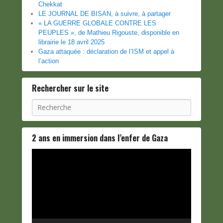
Chekkat
LE JOURNAL DE BISAN, à suivre, à partager
« LA GUERRE GLOBALE CONTRE LES
PEUPLES », de Mathieu Rigouste, disponible en
librairie le 18 avril 2025
Gaza attaquée : déclaration de l’ISM et appel à
l’action
Rechercher sur le site
Recherche
2 ans en immersion dans l’enfer de Gaza
Lecteur
vidéo