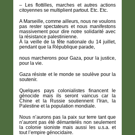
– Les flottilles, marches et autres actions
citoyennes se multiplient partout. Etc. Etc.
A Marseille, comme ailleurs, nous ne voulons
pas rester spectateurs et nous manifestons
massivement pour dire notre solidarité avec
la résistance palestinienne.
À la veille de la fête nationale du 14 juillet,
pendant que la République parade,
nous marcherons pour Gaza, pour la justice,
pour la vie.
Gaza résiste et le monde se soulève pour la
soutenir.
Quelques pays colonialistes financent le
génocide mais ils seront vaincus car la
Chine et la Russie soutiennent l’Iran, la
Palestine et la population mondiale.
Nous n’aurons pas la paix sur terre tant que
n’auront pas été démantelés non seulement
la colonie sioniste mais aussi les u.s.a. et
tout l’empire génocidaire.