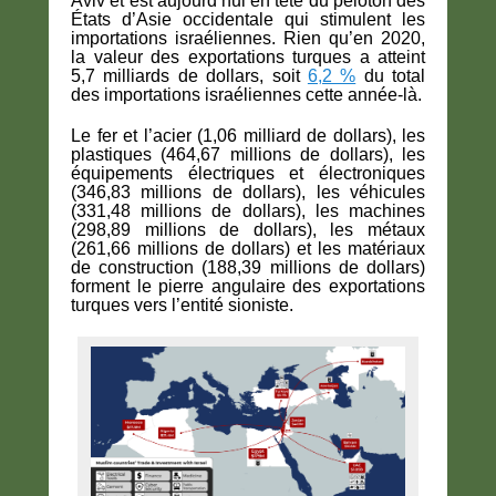
Aviv et est aujourd’hui en tête du peloton des
États d’Asie occidentale qui stimulent les
importations israéliennes. Rien qu’en 2020,
la valeur des exportations turques a atteint
5,7 milliards de dollars, soit
6,2 %
du total
des importations israéliennes cette année-là.
Le fer et l’acier (1,06 milliard de dollars), les
plastiques (464,67 millions de dollars), les
équipements électriques et électroniques
(346,83 millions de dollars), les véhicules
(331,48 millions de dollars), les machines
(298,89 millions de dollars), les métaux
(261,66 millions de dollars) et les matériaux
de construction (188,39 millions de dollars)
forment le pierre angulaire des exportations
turques vers l’entité sioniste.