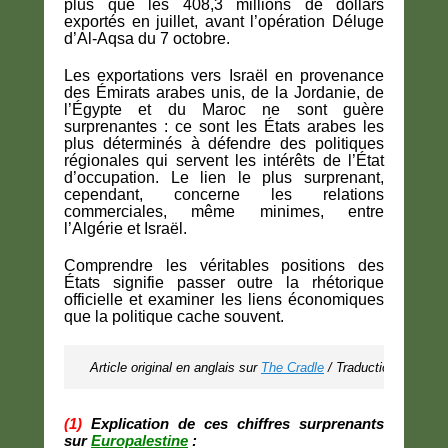
plus que les 408,3 millions de dollars
exportés en juillet, avant l’opération Déluge
d’Al-Aqsa du 7 octobre.
Les exportations vers Israël en provenance
des Émirats arabes unis, de la Jordanie, de
l’Égypte et du Maroc ne sont guère
surprenantes : ce sont les États arabes les
plus déterminés à défendre des politiques
régionales qui servent les intérêts de l’État
d’occupation. Le lien le plus surprenant,
cependant, concerne les relations
commerciales, même minimes, entre
l’Algérie et Israël.
Comprendre les véritables positions des
États signifie passer outre la rhétorique
officielle et examiner les liens économiques
que la politique cache souvent.
Article original en anglais sur 
The Cradle
 / Traduction MR
(1)
Explication de ces chiffres surprenants
sur
Europalestine
: