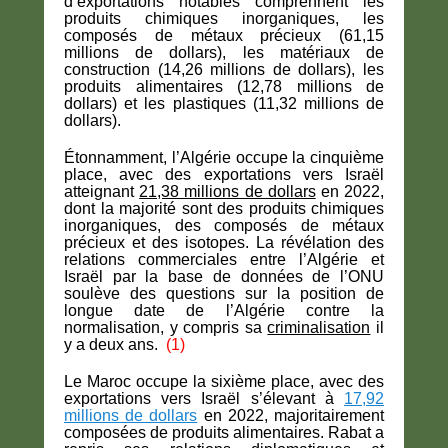
d’exportations notables comprennent les
produits chimiques inorganiques, les
composés de métaux précieux (61,15
millions de dollars), les matériaux de
construction (14,26 millions de dollars), les
produits alimentaires (12,78 millions de
dollars) et les plastiques (11,32 millions de
dollars).
Étonnamment, l’Algérie occupe la cinquième
place, avec des exportations vers Israël
atteignant
21,38 millions de dollars
en 2022,
dont la majorité sont des produits chimiques
inorganiques, des composés de métaux
précieux et des isotopes. La révélation des
relations commerciales entre l’Algérie et
Israël par la base de données de l’ONU
soulève des questions sur la position de
longue date de l’Algérie contre la
normalisation, y compris sa
criminalisation
il
y a deux ans.
(1)
Le Maroc occupe la sixième place, avec des
exportations vers Israël s’élevant à
17,92
millions de dollars
en 2022, majoritairement
composées de produits alimentaires. Rabat a