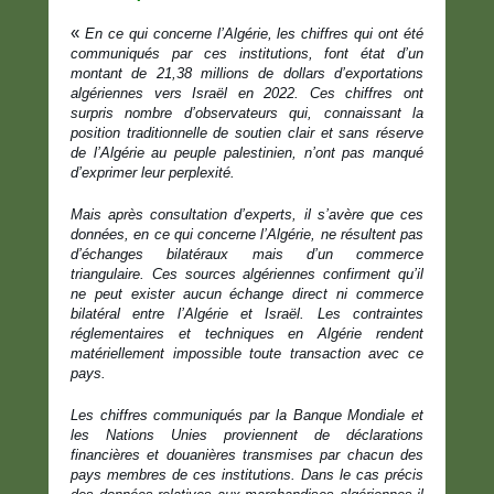
«
En ce qui concerne l’Algérie, les chiffres qui ont été
communiqués par ces institutions, font état d’un
montant de 21,38 millions de dollars d’exportations
algériennes vers Israël en 2022. Ces chiffres ont
surpris nombre d’observateurs qui, connaissant la
position traditionnelle de soutien clair et sans réserve
de l’Algérie au peuple palestinien, n’ont pas manqué
d’exprimer leur perplexité.
Mais après consultation d’experts, il s’avère que ces
données, en ce qui concerne l’Algérie, ne résultent pas
d’échanges bilatéraux mais d’un commerce
triangulaire. Ces sources algériennes confirment qu’il
ne peut exister aucun échange direct ni commerce
bilatéral entre l’Algérie et Israël. Les contraintes
réglementaires et techniques en Algérie rendent
matériellement impossible toute transaction avec ce
pays.
Les chiffres communiqués par la Banque Mondiale et
les Nations Unies proviennent de déclarations
financières et douanières transmises par chacun des
pays membres de ces institutions. Dans le cas précis