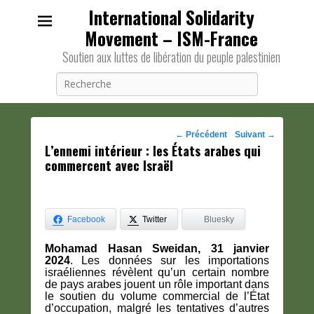
International Solidarity
Movement – ISM-France
Soutien aux luttes de libération du peuple palestinien
Recherche
Navigation
←
Précédent
Suivant
→
L’ennemi intérieur : les États arabes qui
des
commercent avec Israël
posts
Facebook
Twitter
Bluesky
Mohamad Hasan Sweidan, 31 janvier
2024
. Les données sur les importations
israéliennes révèlent qu’un certain nombre
de pays arabes jouent un rôle important dans
le soutien du volume commercial de l’État
d’occupation, malgré les tentatives d’autres