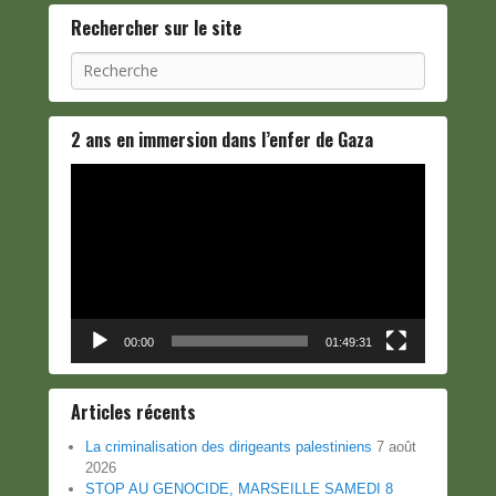
Rechercher sur le site
Recherche
2 ans en immersion dans l’enfer de Gaza
Lecteur
vidéo
00:00
01:49:31
Articles récents
La criminalisation des dirigeants palestiniens
7 août
2026
STOP AU GENOCIDE, MARSEILLE SAMEDI 8