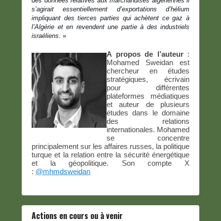
des données relatives aux marchandises algériennes il
s’agirait essentiellement d’exportations d’hélium
impliquant des tierces parties qui achètent ce gaz à
l’Algérie et en revendent une partie à des industriels
israéliens
. »
A propos de l’auteur
:
Mohamed Sweidan est
chercheur en études
stratégiques, écrivain
pour différentes
plateformes médiatiques
et auteur de plusieurs
études dans le domaine
des relations
internationales. Mohamed
se concentre
principalement sur les affaires russes, la politique
turque et la relation entre la sécurité énergétique
et la géopolitique. Son compte X
:
@mhmdsweidan
Actions en cours ou à venir