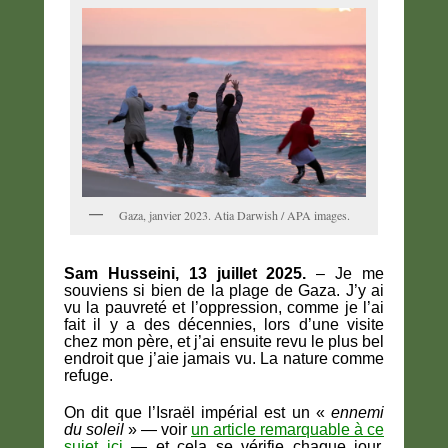
Gaza, janvier 2023. Atia Darwish / APA images.
Sam Husseini, 13 juillet 2025.
– Je me
souviens si bien de la plage de Gaza. J’y ai
vu la pauvreté et l’oppression, comme je l’ai
fait il y a des décennies, lors d’une visite
chez mon père, et j’ai ensuite revu le plus bel
endroit que j’aie jamais vu. La nature comme
refuge.
On dit que l’Israël impérial est un «
ennemi
du soleil
» — voir
un article remarquable à ce
sujet ici
— et cela se vérifie chaque jour.