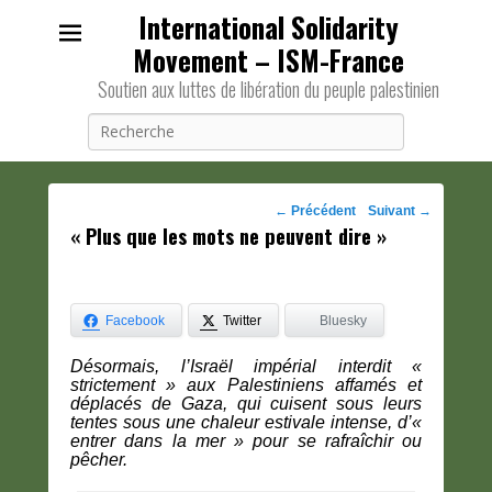
International Solidarity
Movement – ISM-France
Soutien aux luttes de libération du peuple palestinien
Recherche
Navigation
←
Précédent
Suivant
→
« Plus que les mots ne peuvent dire »
des
posts
Facebook
Twitter
Bluesky
Désormais, l’Israël impérial interdit «
strictement » aux Palestiniens affamés et
déplacés de Gaza, qui cuisent sous leurs
tentes sous une chaleur estivale intense, d’«
entrer dans la mer » pour se rafraîchir ou
pêcher.