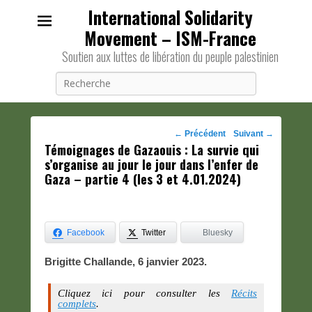
International Solidarity
Movement – ISM-France
Soutien aux luttes de libération du peuple palestinien
Recherche
Navigation
←
Précédent
Suivant
→
Témoignages de Gazaouis : La survie qui
des
s’organise au jour le jour dans l’enfer de
posts
Gaza – partie 4 (les 3 et 4.01.2024)
Facebook
Twitter
Bluesky
Brigitte Challande, 6 janvier 2023.
Cliquez ici pour consulter les
Récits
complets
.