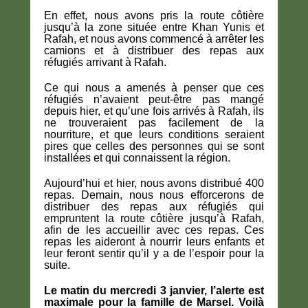
En effet, nous avons pris la route côtière
jusqu’à la zone située entre Khan Yunis et
Rafah, et nous avons commencé à arrêter les
camions et à distribuer des repas aux
réfugiés arrivant à Rafah.
Ce qui nous a amenés à penser que ces
réfugiés n’avaient peut-être pas mangé
depuis hier, et qu’une fois arrivés à Rafah, ils
ne trouveraient pas facilement de la
nourriture, et que leurs conditions seraient
pires que celles des personnes qui se sont
installées et qui connaissent la région.
Aujourd’hui et hier, nous avons distribué 400
repas. Demain, nous nous efforcerons de
distribuer des repas aux réfugiés qui
empruntent la route côtière jusqu’à Rafah,
afin de les accueillir avec ces repas. Ces
repas les aideront à nourrir leurs enfants et
leur feront sentir qu’il y a de l’espoir pour la
suite.
Le matin du mercredi 3 janvier, l’alerte est
maximale pour la famille de Marsel. Voilà