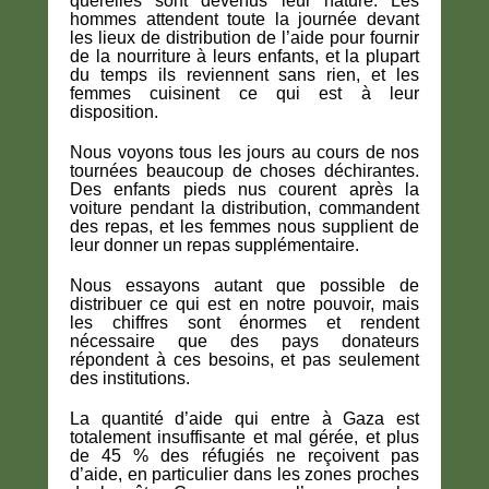
querelles sont devenus leur nature. Les
hommes attendent toute la journée devant
les lieux de distribution de l’aide pour fournir
de la nourriture à leurs enfants, et la plupart
du temps ils reviennent sans rien, et les
femmes cuisinent ce qui est à leur
disposition.
Nous voyons tous les jours au cours de nos
tournées beaucoup de choses déchirantes.
Des enfants pieds nus courent après la
voiture pendant la distribution, commandent
des repas, et les femmes nous supplient de
leur donner un repas supplémentaire.
Nous essayons autant que possible de
distribuer ce qui est en notre pouvoir, mais
les chiffres sont énormes et rendent
nécessaire que des pays donateurs
répondent à ces besoins, et pas seulement
des institutions.
La quantité d’aide qui entre à Gaza est
totalement insuffisante et mal gérée, et plus
de 45 % des réfugiés ne reçoivent pas
d’aide, en particulier dans les zones proches