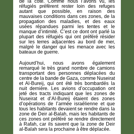
de la côte. Comme nous l’avons vu, les
réfugiés préfèrent rester loin des refuges
autant que possible, en raison des
mauvaises conditions dans ces zones, de la
propagation des maladies, et des eaux
usées répandues parmi les tentes et le
manque d’intimité. C’est ce dont ont parlé la
plupart des réfugiés qui ont préféré résider
sur les terres adjacentes au bord de mer,
malgré le danger qui les menace avec les
bateaux de guerre.
Aujourd’hui, nous avons également
remarqué le très grand nombre de camions
transportant des personnes déplacées du
centre de la bande de Gaza, comme Nuseirat
et Al-Bureij, qui ont été très bombardés la
nuit dernière. Les avions d’occupation ont
jeté des tracts indiquant que les zones de
Nuseirat et d’Al-Bureij étaient des zones
d’opérations de l’armée israélienne et que
tous les habitants devaient se rendre dans la
zone de Deir al-Balah, mais les habitants de
ces zones ont préféré se rendre directement
à Rafah, car ils savent que la zone de Deir
al-Balah sera la prochaine à être déplacée.