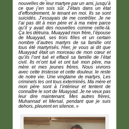
nouvelles de leur martyre par un ami, jusqu’à
ce que j’en sois sûr. J’étais dans un état
d’effondrement, le tenant en moi. Ils se sont
suicidés. J’essayais de me contrôler. Je ne
l’ai pas dit à mon père et à ma mère parce
qu’il y avait des nouvelles comme celle-là.
Ça les détruira. Muayyad mon frère, l’épouse
de Muayyad, ses trois filles et un certain
nombre d’autres martyrs de sa famille ont
tous été martyrisés. Hier, je vous ai dit que
Muayyad était un morceau de mon cœur et
qu’ils l’ont tué et effacé sa famille de l’état
civil. Ils m’ont tué et ont tué mon père, ma
mère et mes jeunes frères. Nous vivrons
avec cette tristesse et cette douleur. le reste
de notre vie. Une vingtaine de martyrs. Les
criminels les ont tous exterminés. Ma mère et
mon père sont à l’intérieur et tentent de
connaître le sort de Muayyad. Je ne veux pas
leur dire maintenant. Mes autres frères,
Muhannad et Mersal, pendant que je suis
dehors, pleurent en silence. »