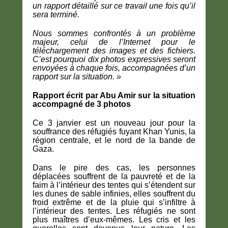
un rapport détaillé sur ce travail une fois qu’il
sera terminé.
Nous sommes confrontés à un problème
majeur, celui de l’Internet pour le
téléchargement des images et des fichiers.
C’est pourquoi dix photos expressives seront
envoyées à chaque fois, accompagnées d’un
rapport sur la situation. »
Rapport écrit par Abu Amir sur la situation
accompagné de 3 photos
Ce 3 janvier est un nouveau jour pour la
souffrance des réfugiés fuyant Khan Yunis, la
région centrale, et le nord de la bande de
Gaza.
Dans le pire des cas, les personnes
déplacées souffrent de la pauvreté et de la
faim à l’intérieur des tentes qui s’étendent sur
les dunes de sable infinies, elles souffrent du
froid extrême et de la pluie qui s’infiltre à
l’intérieur des tentes. Les réfugiés ne sont
plus maîtres d’eux-mêmes. Les cris et les