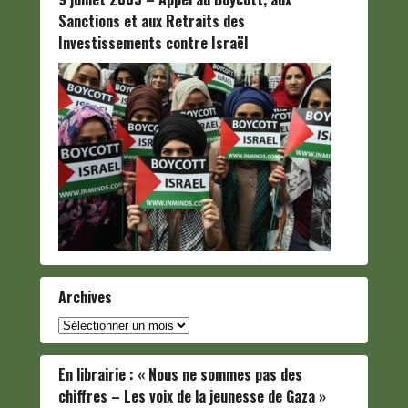
Sanctions et aux Retraits des
Investissements contre Israël
Archives
Archives
En librairie : « Nous ne sommes pas des
chiffres – Les voix de la jeunesse de Gaza »