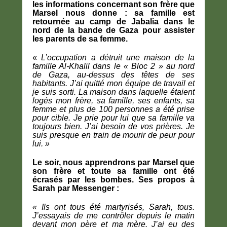
les informations concernant son frère que
Marsel nous donne : sa famille est
retournée au camp de Jabalia dans le
nord de la bande de Gaza pour assister
les parents de sa femme.
«
L’occupation a détruit une maison de la
famille Al-Khalil dans le « Bloc 2 » au nord
de Gaza, au-dessus des têtes de ses
habitants. J’ai quitté mon équipe de travail et
je suis sorti. La maison dans laquelle étaient
logés mon frère, sa famille, ses enfants, sa
femme et plus de 100 personnes a été prise
pour cible. Je prie pour lui que sa famille va
toujours bien. J’ai besoin de vos prières. Je
suis presque en train de mourir de peur pour
lui. »
Le soir, nous apprendrons par Marsel que
son frère et toute sa famille ont été
écrasés par les bombes. Ses propos à
Sarah par Messenger :
« Ils ont tous été martyrisés, Sarah, tous.
J’essayais de me contrôler depuis le matin
devant mon père et ma mère. J’ai eu des