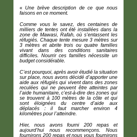
«
Une brève description de ce que nous
faisons en ce moment.
Comme vous le savez, des centaines de
milliers de tentes ont été installées dans la
zone de Mawasi, Rafah, où s’entassent les
réfugiés. Chaque tente mesure 3 mètres sur
3 mètres et abrite trois ou quatre familles
vivant dans des conditions sanitaires
difficiles. Nourrir ces familles nécessite un
budget considérable.
C’est pourquoi, après avoir étudié la situation
sur place, nous avons décidé d’apporter une
aide aux réfugiés qui vivent dans des zones
reculées qui ne peuvent être atteintes par
l’aide humanitaire, c’est-à-dire des zones qui
se trouvent à 100 mètres de la côte et qui
sont éloignées du centre d’aide aux
déplacés : il faut marcher environ 4
kilomètres pour l’atteindre.
Hier, nous avons fourni 200 repas et
aujourd’hui nous recommençons. Nous
fournirons 200 repas et nous vous fournirons