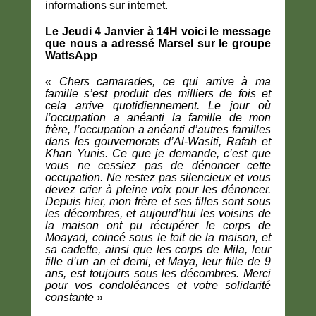
informations sur internet.
Le Jeudi 4 Janvier à 14H voici le message
que nous a adressé Marsel sur le groupe
WattsApp
« Chers camarades, ce qui arrive à ma
famille s’est produit des milliers de fois et
cela arrive quotidiennement. Le jour où
l’occupation a anéanti la famille de mon
frère, l’occupation a anéanti d’autres familles
dans les gouvernorats d’Al-Wasiti, Rafah et
Khan Yunis. Ce que je demande, c’est que
vous ne cessiez pas de dénoncer cette
occupation. Ne restez pas silencieux et vous
devez crier à pleine voix pour les dénoncer.
Depuis hier, mon frère et ses filles sont sous
les décombres, et aujourd’hui les voisins de
la maison ont pu récupérer le corps de
Moayad, coincé sous le toit de la maison, et
sa cadette, ainsi que les corps de Mila, leur
fille d’un an et demi, et Maya, leur fille de 9
ans, est toujours sous les décombres. Merci
pour vos condoléances et votre solidarité
constante
»