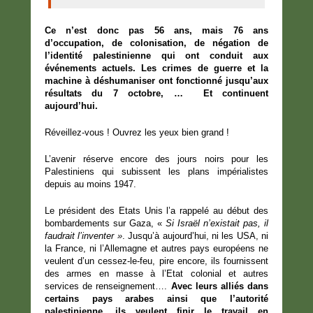
Ce n’est donc pas 56 ans, mais 76 ans
d’occupation, de colonisation, de négation de
l’identité palestinienne qui ont conduit aux
événements actuels. Les crimes de guerre et la
machine à déshumaniser ont fonctionné jusqu’aux
résultats du 7 octobre, … Et continuent
aujourd’hui.
Réveillez-vous ! Ouvrez les yeux bien grand !
L’avenir réserve encore des jours noirs pour les
Palestiniens qui subissent les plans impérialistes
depuis au moins 1947.
Le président des Etats Unis l’a rappelé au début des
bombardements sur Gaza, «
Si Israël n’existait pas, il
faudrait l’inventer »
. Jusqu’à aujourd’hui, ni les USA, ni
la France, ni l’Allemagne et autres pays européens ne
veulent d’un cessez-le-feu, pire encore, ils fournissent
des armes en masse à l’Etat colonial et autres
services de renseignement….
Avec leurs alliés dans
certains pays arabes ainsi que l’autorité
palestinienne, ils veulent finir le travail en