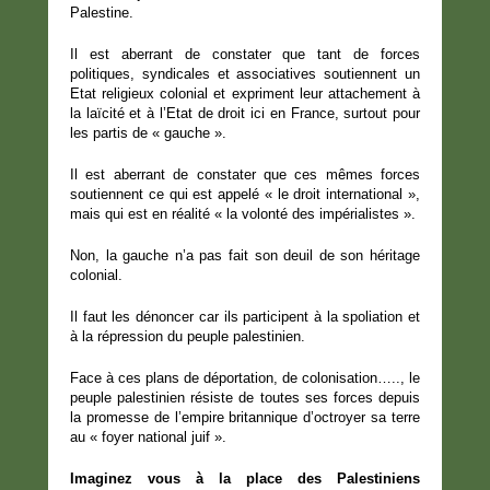
Palestine.
Il est aberrant de constater que tant de forces
politiques, syndicales et associatives soutiennent un
Etat religieux colonial et expriment leur attachement à
la laïcité et à l’Etat de droit ici en France, surtout pour
les partis de « gauche ».
Il est aberrant de constater que ces mêmes forces
soutiennent ce qui est appelé « le droit international »,
mais qui est en réalité « la volonté des impérialistes ».
Non, la gauche n’a pas fait son deuil de son héritage
colonial.
Il faut les dénoncer car ils participent à la spoliation et
à la répression du peuple palestinien.
Face à ces plans de déportation, de colonisation….., le
peuple palestinien résiste de toutes ses forces depuis
la promesse de l’empire britannique d’octroyer sa terre
au « foyer national juif ».
Imaginez vous à la place des Palestiniens