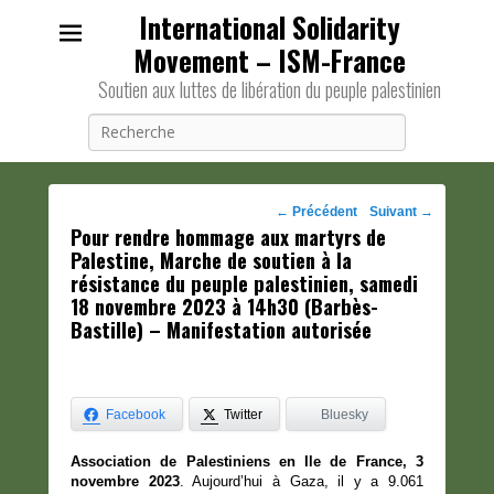
International Solidarity
Movement – ISM-France
Soutien aux luttes de libération du peuple palestinien
Recherche
Navigation
←
Précédent
Suivant
→
Pour rendre hommage aux martyrs de
des
Palestine, Marche de soutien à la
posts
résistance du peuple palestinien, samedi
18 novembre 2023 à 14h30 (Barbès-
Bastille) – Manifestation autorisée
Facebook
Twitter
Bluesky
Association de Palestiniens en Ile de France, 3
novembre 2023
. Aujourd’hui à Gaza, il y a 9.061