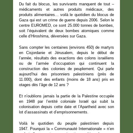
Du fait du blocus, les survivants manquent de tout –
médicaments et autres produits médicaux, des
produits alimentaires… voilà le quotidien du blocus de
Gaza qui est un crime de guerre depuis 2006. Selon le
centre EUROMED, ce sont 25.000 tonnes de bombes,
soit l’équivalent de deux bombes atomiques comme
celle d’Hiroshima, déversées sur Gaza.
Sans compter les centaines (environs 450) de martyrs
en Cisjordanie et Jérusalem, depuis le début de
l’année, résultats des exactions des colons israéliens
ou de l’armée d’occupation qui continuent la
construction des colonies de peuplement. Qui parle
aujourd’hui des prisonniers palestiniens (près de
11.000), dont des enfants (moins de 18 ans) pris en
otages dès l’âge de 12 ans ?
Et n’oublions jamais la partie de la Palestine occupée
en 1948 par l’entité coloniale Israël qui subit la
colonisation depuis cette date et l’Apartheid avec son
lot d’assassinats et d’emprisonnements.
Voilà le quotidien du peuple palestinien depuis
1947. Pourquoi la « Communauté Internationale » n’en