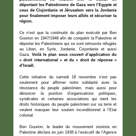
déportant les Palestiniens de Gaza vers l’Egypte et
ceux de Cisjordanie et Jérusalem vers la Jordanie
pour finalement imposer leurs alliés et sécuriser la
région.
Ce n’est que la continuité du plan exécuté par Ben
Gourion en 1947/1948 afin de conquérir la Palestine et
déporter les Palestiniens qui se sont retrouvés réfugiés
au Liban, en Syrie, Jordanie, Cisjordanie et aussi
Gaza.
Voilà le plan sous couvert d’application du
« droit international » et du « droit de réponse »
d’Israël.
Cette initiative du samedi 18 novembre n’est pas
seulement pour affirmer notre solidarité avec la
résistance du peuple palestinien, mais aussi pour
dénoncer la position d’organisations politiques,
syndicales et certaines associations qui nient les
droits historiques du peuple palestinien sur sa terre et
veulent masquer leur soutien inconditionnel à l’Etat
colonial.
Ben Gourion, le leader du mouvement sioniste en
Palestine déclara en juin 1938 à l’exécutif de l’Agence