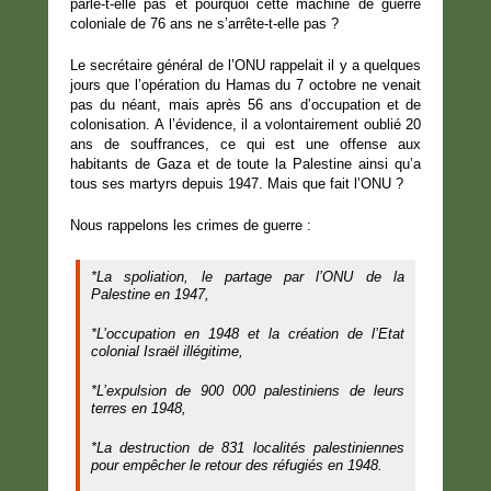
parle-t-elle pas et pourquoi cette machine de guerre
coloniale de 76 ans ne s’arrête-t-elle pas ?
Le secrétaire général de l’ONU rappelait il y a quelques
jours que l’opération du Hamas du 7 octobre ne venait
pas du néant, mais après 56 ans d’occupation et de
colonisation. A l’évidence, il a volontairement oublié 20
ans de souffrances, ce qui est une offense aux
habitants de Gaza et de toute la Palestine ainsi qu’a
tous ses martyrs depuis 1947. Mais que fait l’ONU ?
Nous rappelons les crimes de guerre :
*La spoliation, le partage par l’ONU de la
Palestine en 1947,
*L’occupation en 1948 et la création de l’Etat
colonial Israël illégitime,
*L’expulsion de 900 000 palestiniens de leurs
terres en 1948,
*La destruction de 831 localités palestiniennes
pour empêcher le retour des réfugiés en 1948.