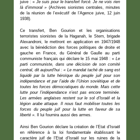
juive : «
Je suis pour le transfert forcé. Je ne vois rien
là d’immoral »
(Archives sionistes centrales, minutes
de la réunion de l’exécutif de l’Agence juive, 12 juin
1938).
Ce transfert, Ben Gourion et les organisations
terroristes sionistes de la Haganah, le Stern, brigade
Alexandroni, le mettront en application en 1947/1948
avec la bénédiction des forces politiques de droite et
gauche en France, du Général de Gaulle au parti
communiste français qui déclare le 15 mai 1948 : «
Le
parti communiste, dans une décision de son comité
central, dit aujourd’hui : « Le mandat taché de sang est
liquidé par la lutte héroïque du peuple juif pour son
indépendance et par l’aide de l’Union soviétique et de
toutes les forces démocratiques du monde. Mais cette
lutte pour l’indépendance n’est pas encore terminée.
Les armées anglaises restent sur le sol d’Israël et la
légion arabe attaque. Il nous faut mobiliser toutes les
forces du peuple juif pour la lutte en faveur de sa
liberté »
. Il lui fournira aussi des armes.
Ainsi Ben Gourion déclare la création de l’Etat d’Israël
en référence à la loi fondamentale établissant le
caractère juif de l’Etat d’Israël sur les ruines de la