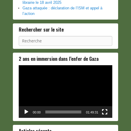
librairie le 18 avril 2025
Gaza attaquée : déclaration de l’ISM et appel à
l’action
Rechercher sur le site
Recherche
2 ans en immersion dans l’enfer de Gaza
Lecteur
vidéo
00:00
01:49:31
Articles récents