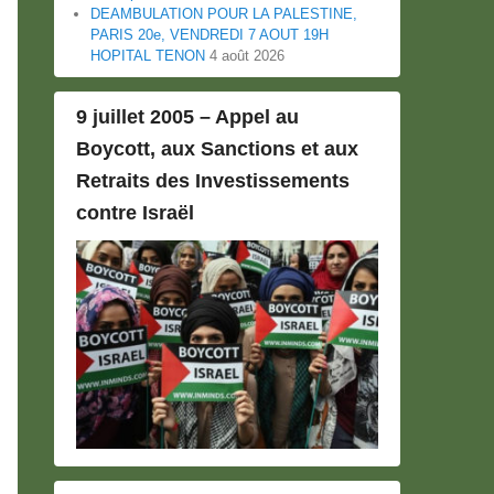
DEAMBULATION POUR LA PALESTINE,
PARIS 20e, VENDREDI 7 AOUT 19H
HOPITAL TENON
4 août 2026
9 juillet 2005 – Appel au
Boycott, aux Sanctions et aux
Retraits des Investissements
contre Israël