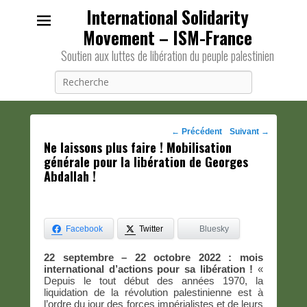
International Solidarity
Movement – ISM-France
Soutien aux luttes de libération du peuple palestinien
Recherche
Navigation
←
Précédent
Suivant
→
Ne laissons plus faire ! Mobilisation
des
générale pour la libération de Georges
posts
Abdallah !
Facebook
Twitter
Bluesky
22 septembre – 22 octobre 2022 : mois
international d’actions pour sa libération !
«
Depuis le tout début des années 1970, la
liquidation de la révolution palestinienne est à
l’ordre du jour des forces impérialistes et de leurs