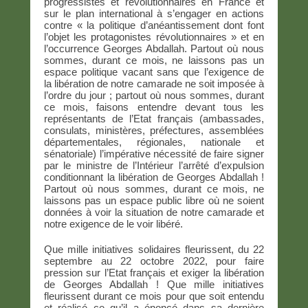
progressistes et révolutionnaires en France et
sur le plan international à s’engager en actions
contre « la politique d’anéantissement dont font
l’objet les protagonistes révolutionnaires » et en
l’occurrence Georges Abdallah. Partout où nous
sommes, durant ce mois, ne laissons pas un
espace politique vacant sans que l’exigence de
la libération de notre camarade ne soit imposée à
l’ordre du jour ; partout où nous sommes, durant
ce mois, faisons entendre devant tous les
représentants de l’Etat français (ambassades,
consulats, ministères, préfectures, assemblées
départementales, régionales, nationale et
sénatoriale) l’impérative nécessité de faire signer
par le ministre de l’Intérieur l’arrêté d’expulsion
conditionnant la libération de Georges Abdallah !
Partout où nous sommes, durant ce mois, ne
laissons pas un espace public libre où ne soient
données à voir la situation de notre camarade et
notre exigence de le voir libéré.
Que mille initiatives solidaires fleurissent, du 22
septembre au 22 octobre 2022, pour faire
pression sur l’Etat français et exiger la libération
de Georges Abdallah ! Que mille initiatives
fleurissent durant ce mois pour que soit entendu
et réalisé ce qu’il a énoncé dans sa dernière