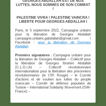
GEORGES ABDALLAH EST DE NOS
LUTTES, NOUS SOMMES DE SON COMBAT
!
PALESTINE VIVRA ! PALESTINE VAINCRA !
LIBERTE POUR GEORGES ABDALLAH l
Paris, le 5 septembre 2022, Campagne unitaire
pour la libération de Georges Abdallah
campagne.unitaire.gabdallah@gmail.com /
Facebook :
pour la libération de Georges
Abdallah
Premiers signataires
: Campagne unitaire pour
la libération de Georges Abdallah – Collectif pour
la libération de Georges Ibrahim Abdallah
(C.L.G.I.A) – Collectif révolutionnaire
internationaliste pour la libération des prisonniers
révolutionnaires (le CRI Rouge) – le Comité
d’actions et de soutien aux luttes du peuple
marocain – Comité de défense populaire de
Tunisie – International Solidarity Movement (ISM-
France) –