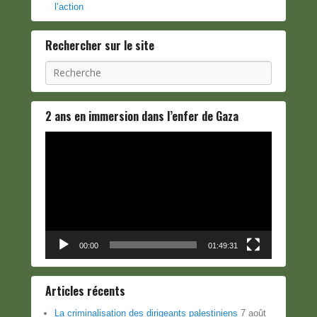
l’action
Rechercher sur le site
Recherche
2 ans en immersion dans l’enfer de Gaza
Lecteur
vidéo
00:00
01:49:31
Articles récents
La criminalisation des dirigeants palestiniens
7 août