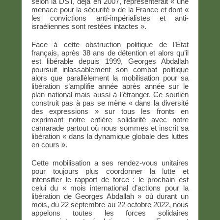
selon la DST, déjà en 2007, représenterait « une
menace pour la sécurité » de la France et dont «
les convictions anti-impérialistes et anti-
israéliennes sont restées intactes ».
Face à cette obstruction politique de l’Etat
français, après 38 ans de détention et alors qu’il
est libérable depuis 1999, Georges Abdallah
poursuit inlassablement son combat politique
alors que parallèlement la mobilisation pour sa
libération s’amplifie année après année sur le
plan national mais aussi à l’étranger. Ce soutien
construit pas à pas se mène « dans la diversité
des expressions » sur tous les fronts en
exprimant notre entière solidarité avec notre
camarade partout où nous sommes et inscrit sa
libération « dans la dynamique globale des luttes
en cours ».
Cette mobilisation a ses rendez-vous unitaires
pour toujours plus coordonner la lutte et
intensifier le rapport de force : le prochain est
celui du « mois international d’actions pour la
libération de Georges Abdallah » où durant un
mois, du 22 septembre au 22 octobre 2022, nous
appelons toutes les forces solidaires