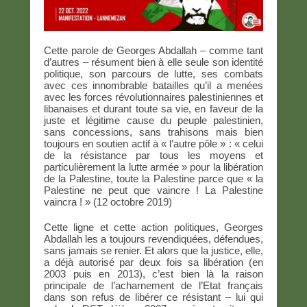
Cette parole de Georges Abdallah – comme tant
d’autres – résument bien à elle seule son identité
politique, son parcours de lutte, ses combats
avec ces innombrable batailles qu’il a menées
avec les forces révolutionnaires palestiniennes et
libanaises et durant toute sa vie, en faveur de la
juste et légitime cause du peuple palestinien,
sans concessions, sans trahisons mais bien
toujours en soutien actif à « l’autre pôle » : « celui
de la résistance par tous les moyens et
particulièrement la lutte armée » pour la libération
de la Palestine, toute la Palestine parce que « la
Palestine ne peut que vaincre ! La Palestine
vaincra ! » (12 octobre 2019)
Cette ligne et cette action politiques, Georges
Abdallah les a toujours revendiquées, défendues,
sans jamais se renier. Et alors que la justice, elle,
a déjà autorisé par deux fois sa libération (en
2003 puis en 2013), c’est bien là la raison
principale de l’acharnement de l’Etat français
dans son refus de libérer ce résistant – lui qui