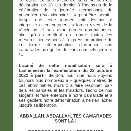
déclaration de 18 juin dernier à l’occasion de la
célébration de la journée internationale du
prisonnier révolutionnaire : « peut-être serait-il
temps que cette journée soit destinée à
interpeller et encourager les forces vives de la
révolution et ses avant-gardes combattantes,
afin qu’elles mettent en œuvre toutes les
mesures nécessaires à l’expression pratique de
la ferme détermination d’arracher nos
camarades aux griffes de leurs criminels geôliers
! ».
L’acmé de cette mobilisation sera à
Lannemezan la manifestation du 22 octobre
2022 à partir de 14h
, pour que nous soyons
toujours plus nombreux à « quelques mètres de
ces abominables murs » à faire résonner, par-
delà les barbelés et les miradors, l’écho de nos
slogans et faire entendre à notre camarade et à
ses geôliers notre détermination à ne rien lâcher
jusqu’à sa libération.
ABDALLAH, ABDALLAH, TES CAMARADES
SONT LÀ !