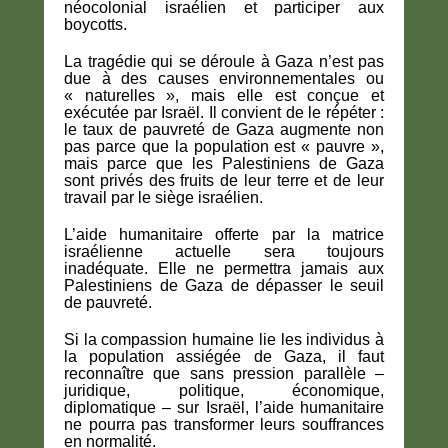
néocolonial israélien et participer aux
boycotts.
La tragédie qui se déroule à Gaza n’est pas
due à des causes environnementales ou
« naturelles », mais elle est conçue et
exécutée par Israël. Il convient de le répéter :
le taux de pauvreté de Gaza augmente non
pas parce que la population est « pauvre »,
mais parce que les Palestiniens de Gaza
sont privés des fruits de leur terre et de leur
travail par le siège israélien.
L’aide humanitaire offerte par la matrice
israélienne actuelle sera toujours
inadéquate. Elle ne permettra jamais aux
Palestiniens de Gaza de dépasser le seuil
de pauvreté.
Si la compassion humaine lie les individus à
la population assiégée de Gaza, il faut
reconnaître que sans pression parallèle –
juridique, politique, économique,
diplomatique – sur Israël, l’aide humanitaire
ne pourra pas transformer leurs souffrances
en normalité.