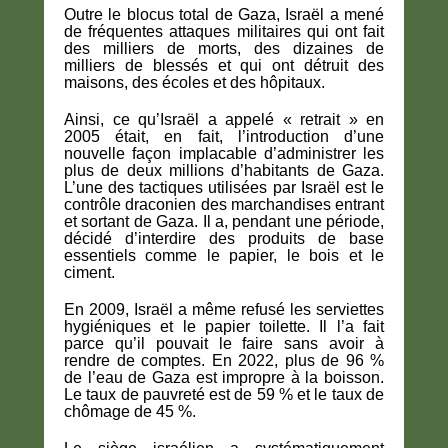
Outre le blocus total de Gaza, Israël a mené
de fréquentes attaques militaires qui ont fait
des milliers de morts, des dizaines de
milliers de blessés et qui ont détruit des
maisons, des écoles et des hôpitaux.
Ainsi, ce qu’Israël a appelé « retrait » en
2005 était, en fait, l’introduction d’une
nouvelle façon implacable d’administrer les
plus de deux millions d’habitants de Gaza.
L’une des tactiques utilisées par Israël est le
contrôle draconien des marchandises entrant
et sortant de Gaza. Il a, pendant une période,
décidé d’interdire des produits de base
essentiels comme le papier, le bois et le
ciment.
En 2009, Israël a même refusé les serviettes
hygiéniques et le papier toilette. Il l’a fait
parce qu’il pouvait le faire sans avoir à
rendre de comptes. En 2022, plus de 96 %
de l’eau de Gaza est impropre à la boisson.
Le taux de pauvreté est de 59 % et le taux de
chômage de 45 %.