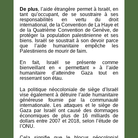
De plus
, l’aide étrangère permet à Israël, en
tant qu’occupant, de se soustraire à ses
responsabilités en vertu du droit
international, de la Convention de La Haye et
de la Quatrième Convention de Genève, de
protéger la population palestinienne et ses
biens. Israël se soustrait à son devoir parce
que l’aide humanitaire empêche les
Palestiniens de mourir de faim.
En fait, Israël se présente comme
bienveillant en « permettant » à l’aide
humanitaire d’atteindre Gaza tout en
resserrant son étau.
La politique néocoloniale de siège d’Israël
vise également à détruire l’aide humanitaire
généreuse fournie par la communauté
internationale. Les attaques et le siège de
Gaza par Israël ont causé des dommages
économiques de plus de 16 milliards de
dollars entre 2007 et 2018, selon l’étude de
l’ONU.
Cela signifie que le blocus néocolonial