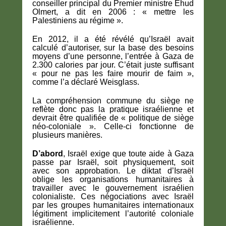
conseiller principal du Premier ministre Ehud
Olmert, a dit en 2006 : « mettre les
Palestiniens au régime ».
En 2012, il a été révélé qu’Israël avait
calculé d’autoriser, sur la base des besoins
moyens d’une personne, l’entrée à Gaza de
2.300 calories par jour. C’était juste suffisant
« pour ne pas les faire mourir de faim »,
comme l’a déclaré Weisglass.
La compréhension commune du siège ne
reflète donc pas la pratique israélienne et
devrait être qualifiée de « politique de siège
néo-coloniale ». Celle-ci fonctionne de
plusieurs manières.
D’abord
, Israël exige que toute aide à Gaza
passe par Israël, soit physiquement, soit
avec son approbation. Le diktat d’Israël
oblige les organisations humanitaires à
travailler avec le gouvernement israélien
colonialiste. Ces négociations avec Israël
par les groupes humanitaires internationaux
légitiment implicitement l’autorité coloniale
israélienne.