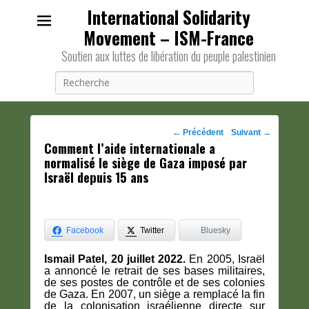
International Solidarity
Movement – ISM-France
Soutien aux luttes de libération du peuple palestinien
Recherche
Navigation
←
Précédent
Suivant
→
Comment l’aide internationale a
des
normalisé le siège de Gaza imposé par
posts
Israël depuis 15 ans
Facebook
Twitter
Bluesky
Ismail Patel, 20 juillet 2022.
En 2005, Israël
a annoncé le retrait de ses bases militaires,
de ses postes de contrôle et de ses colonies
de Gaza. En 2007, un siège a remplacé la fin
de la colonisation israélienne directe sur