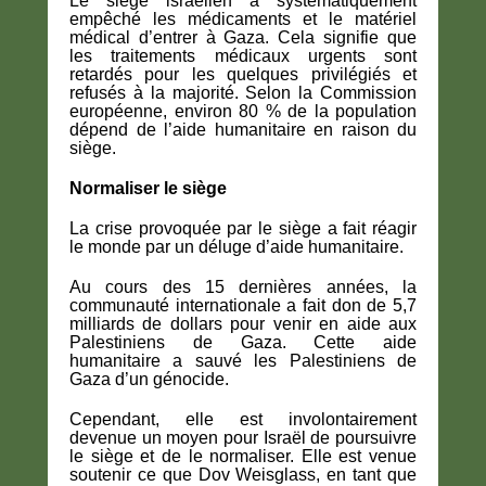
Le siège israélien a systématiquement
empêché les médicaments et le matériel
médical d’entrer à Gaza. Cela signifie que
les traitements médicaux urgents sont
retardés pour les quelques privilégiés et
refusés à la majorité. Selon la Commission
européenne, environ 80 % de la population
dépend de l’aide humanitaire en raison du
siège.
Normaliser le siège
La crise provoquée par le siège a fait réagir
le monde par un déluge d’aide humanitaire.
Au cours des 15 dernières années, la
communauté internationale a fait don de 5,7
milliards de dollars pour venir en aide aux
Palestiniens de Gaza. Cette aide
humanitaire a sauvé les Palestiniens de
Gaza d’un génocide.
Cependant, elle est involontairement
devenue un moyen pour Israël de poursuivre
le siège et de le normaliser. Elle est venue
soutenir ce que Dov Weisglass, en tant que