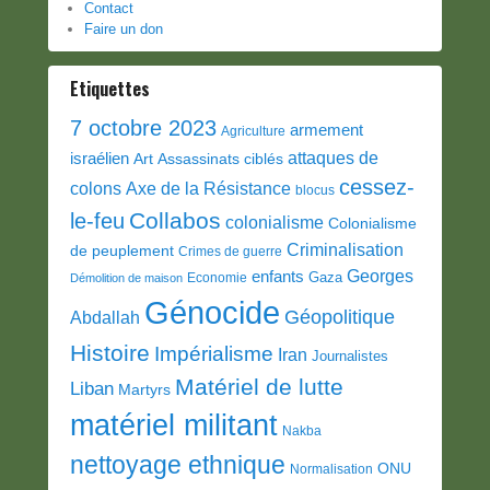
Contact
Faire un don
Etiquettes
7 octobre 2023
armement
Agriculture
attaques de
israélien
Art
Assassinats ciblés
cessez-
colons
Axe de la Résistance
blocus
Collabos
le-feu
colonialisme
Colonialisme
Criminalisation
de peuplement
Crimes de guerre
Georges
enfants
Gaza
Economie
Démolition de maison
Génocide
Géopolitique
Abdallah
Histoire
Impérialisme
Iran
Journalistes
Matériel de lutte
Liban
Martyrs
matériel militant
Nakba
nettoyage ethnique
ONU
Normalisation