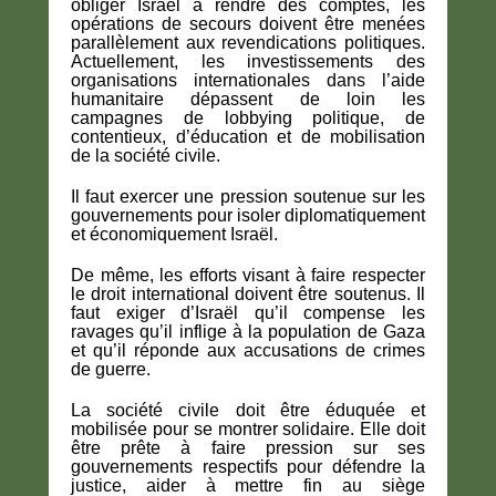
obliger Israël à rendre des comptes, les
opérations de secours doivent être menées
parallèlement aux revendications politiques.
Actuellement, les investissements des
organisations internationales dans l’aide
humanitaire dépassent de loin les
campagnes de lobbying politique, de
contentieux, d’éducation et de mobilisation
de la société civile.
Il faut exercer une pression soutenue sur les
gouvernements pour isoler diplomatiquement
et économiquement Israël.
De même, les efforts visant à faire respecter
le droit international doivent être soutenus. Il
faut exiger d’Israël qu’il compense les
ravages qu’il inflige à la population de Gaza
et qu’il réponde aux accusations de crimes
de guerre.
La société civile doit être éduquée et
mobilisée pour se montrer solidaire. Elle doit
être prête à faire pression sur ses
gouvernements respectifs pour défendre la
justice, aider à mettre fin au siège