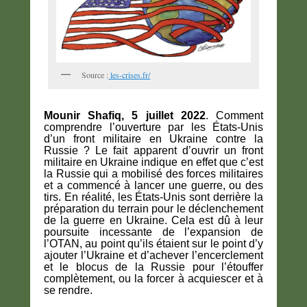
Source :
les-crises.fr/
Mounir Shafiq, 5 juillet 2022
. Comment
comprendre l’ouverture par les États-Unis
d’un front militaire en Ukraine contre la
Russie ? Le fait apparent d’ouvrir un front
militaire en Ukraine indique en effet que c’est
la Russie qui a mobilisé des forces militaires
et a commencé à lancer une guerre, ou des
tirs. En réalité, les États-Unis sont derrière la
préparation du terrain pour le déclenchement
de la guerre en Ukraine. Cela est dû à leur
poursuite incessante de l’expansion de
l’OTAN, au point qu’ils étaient sur le point d’y
ajouter l’Ukraine et d’achever l’encerclement
et le blocus de la Russie pour l’étouffer
complètement, ou la forcer à acquiescer et à
se rendre.