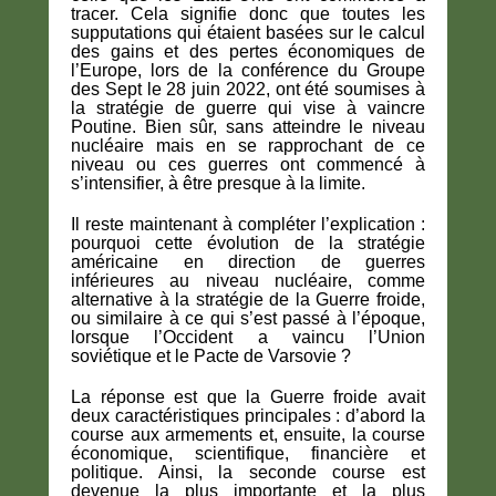
tracer. Cela signifie donc que toutes les
supputations qui étaient basées sur le calcul
des gains et des pertes économiques de
l’Europe, lors de la conférence du Groupe
des Sept le 28 juin 2022, ont été soumises à
la stratégie de guerre qui vise à vaincre
Poutine. Bien sûr, sans atteindre le niveau
nucléaire mais en se rapprochant de ce
niveau ou ces guerres ont commencé à
s’intensifier, à être presque à la limite.
Il reste maintenant à compléter l’explication :
pourquoi cette évolution de la stratégie
américaine en direction de guerres
inférieures au niveau nucléaire, comme
alternative à la stratégie de la Guerre froide,
ou similaire à ce qui s’est passé à l’époque,
lorsque l’Occident a vaincu l’Union
soviétique et le Pacte de Varsovie ?
La réponse est que la Guerre froide avait
deux caractéristiques principales : d’abord la
course aux armements et, ensuite, la course
économique, scientifique, financière et
politique. Ainsi, la seconde course est
devenue la plus importante et la plus