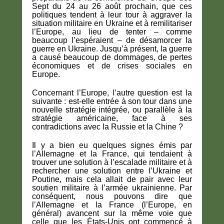
Sept du 24 au 26 août prochain, que ces
politiques tendent à leur tour à aggraver la
situation militaire en Ukraine et à remilitariser
l’Europe, au lieu de tenter – comme
beaucoup l’espéraient – de désamorcer la
guerre en Ukraine. Jusqu’à présent, la guerre
a causé beaucoup de dommages, de pertes
économiques et de crises sociales en
Europe.
Concernant l’Europe, l’autre question est la
suivante : est-elle entrée à son tour dans une
nouvelle stratégie intégrée, ou parallèle à la
stratégie américaine, face à ses
contradictions avec la Russie et la Chine ?
Il y a bien eu quelques signes émis par
l’Allemagne et la France, qui tendaient à
trouver une solution à l’escalade militaire et à
rechercher une solution entre l’Ukraine et
Poutine, mais cela allait de pair avec leur
soutien militaire à l’armée ukrainienne. Par
conséquent, nous pouvons dire que
l’Allemagne et la France (l’Europe, en
général) avancent sur la même voie que
celle que les États-Unis ont commencé à