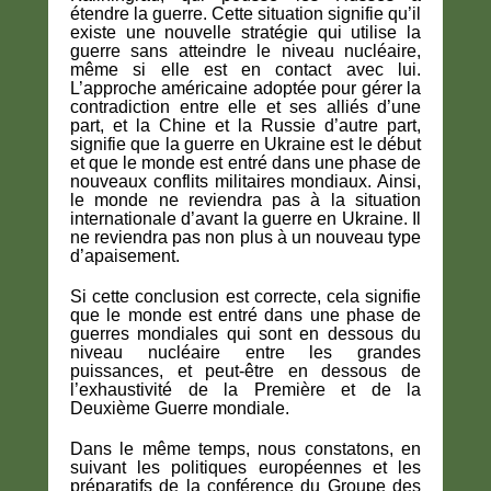
étendre la guerre. Cette situation signifie qu’il
existe une nouvelle stratégie qui utilise la
guerre sans atteindre le niveau nucléaire,
même si elle est en contact avec lui.
L’approche américaine adoptée pour gérer la
contradiction entre elle et ses alliés d’une
part, et la Chine et la Russie d’autre part,
signifie que la guerre en Ukraine est le début
et que le monde est entré dans une phase de
nouveaux conflits militaires mondiaux. Ainsi,
le monde ne reviendra pas à la situation
internationale d’avant la guerre en Ukraine. Il
ne reviendra pas non plus à un nouveau type
d’apaisement.
Si cette conclusion est correcte, cela signifie
que le monde est entré dans une phase de
guerres mondiales qui sont en dessous du
niveau nucléaire entre les grandes
puissances, et peut-être en dessous de
l’exhaustivité de la Première et de la
Deuxième Guerre mondiale.
Dans le même temps, nous constatons, en
suivant les politiques européennes et les
préparatifs de la conférence du Groupe des