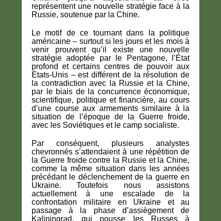
représentent une nouvelle stratégie face à la
Russie, soutenue par la Chine.
Le motif de ce tournant dans la politique
américaine – surtout si les jours et les mois à
venir prouvent qu’il existe une nouvelle
stratégie adoptée par le Pentagone, l’État
profond et certains centres de pouvoir aux
États-Unis – est différent de la résolution de
la contradiction avec la Russie et la Chine,
par le biais de la concurrence économique,
scientifique, politique et financière, au cours
d’une course aux armements similaire à la
situation de l’époque de la Guerre froide,
avec les Soviétiques et le camp socialiste.
Par conséquent, plusieurs analystes
chevronnés s’attendaient à une répétition de
la Guerre froide contre la Russie et la Chine,
comme la même situation dans les années
précédant le déclenchement de la guerre en
Ukraine. Toutefois nous assistons
actuellement à une escalade de la
confrontation militaire en Ukraine et au
passage à la phase d’assiègement de
Kaliningrad, qui pousse les Russes à