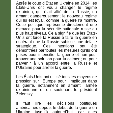
Après le coup d’État en Ukraine en 2014, les
États-Unis ont voulu changer le régime
ukrainien, qui était allié de la Russie, en
armant dangereusement le nouveau régime
qui lui est loyal, comme la guerre l’a montré.
Cette politique représente directement une
menace pour la sécurité nationale russe au
plus haut niveau. Cela signifie que les États-
Unis ont forcé la Russie à faire la guerre en
espérant que la Russie subisse une défaite
stratégique. Ces intentions ont été
démontrées par toutes les mesures qu’ils ont
prises pour intensifier la guerre et non pour
trouver une solution pour la calmer ; ou pour
parvenir à un accord entre la Russie et
l’Ukraine pour arrêter la guerre.
Les États-Unis ont utilisé tous les moyens de
pression sur l’Europe pour l’impliquer dans
la guerre, notamment en armant l’armée
ukrainienne et en soutenant le président
Zelensky.
Il faut lire les décisions politiques
américaines depuis le début de la guerre en
Ukraine jusqu’à aujourd’hui, car elles