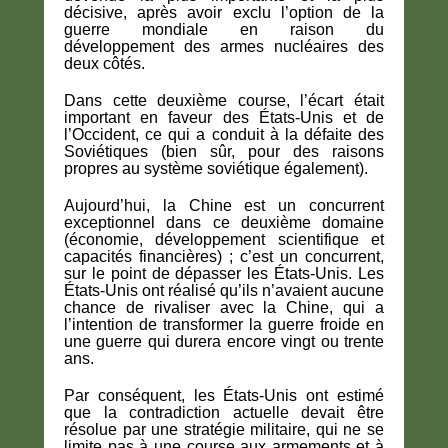
décisive, après avoir exclu l’option de la
guerre mondiale en raison du
développement des armes nucléaires des
deux côtés.
Dans cette deuxième course, l’écart était
important en faveur des États-Unis et de
l’Occident, ce qui a conduit à la défaite des
Soviétiques (bien sûr, pour des raisons
propres au système soviétique également).
Aujourd’hui, la Chine est un concurrent
exceptionnel dans ce deuxième domaine
(économie, développement scientifique et
capacités financières) ; c’est un concurrent,
sur le point de dépasser les États-Unis. Les
États-Unis ont réalisé qu’ils n’avaient aucune
chance de rivaliser avec la Chine, qui a
l’intention de transformer la guerre froide en
une guerre qui durera encore vingt ou trente
ans.
Par conséquent, les États-Unis ont estimé
que la contradiction actuelle devait être
résolue par une stratégie militaire, qui ne se
limite pas à une course aux armements et à