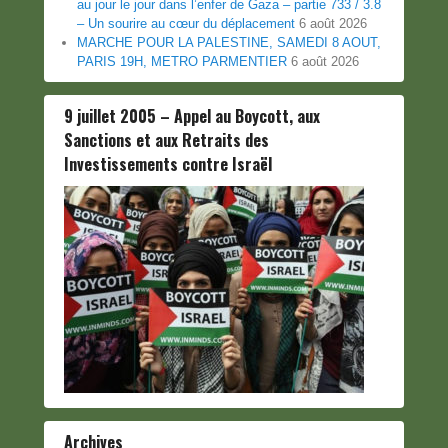
au jour le jour dans l’enfer de Gaza – partie 733 / 3.8
– Un sourire au cœur du déplacement
6 août 2026
MARCHE POUR LA PALESTINE, SAMEDI 8 AOUT,
PARIS 19H, METRO PARMENTIER
6 août 2026
9 juillet 2005 – Appel au Boycott, aux
Sanctions et aux Retraits des
Investissements contre Israël
Archives