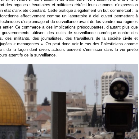
art des organes sécuritaires et militaires rétrécit leurs espaces d’expression
un état d’anxiété constant. Cette pratique a également un but commercial : la
fonctionne effectivement comme un laboratoire à ciel ouvert permettant à
s techniques d’espionnage et de surveillance avant de les vendre aux régimes
e entier. Ce commerce a des implications préoccupantes, d’autant plus que
 gouvernements utilisent des outils de surveillance numérique contre des
s, des militants, des journalistes, des travailleurs de la société civile et
 jugées « menaçantes ». On peut donc voir le cas des Palestiniens comme
ant de la façon dont divers acteurs peuvent s’immiscer dans la vie privée
urs attentifs de la surveillance.