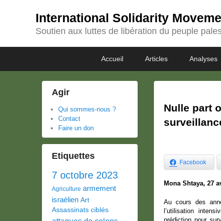
International Solidarity Movem
Soutien aux luttes de libération du peuple pales
Passer
Passer
Premier
Accueil
Articles
Analyses
au
au
menu
contenu
contenu
principal
secondaire
Agir
Nulle part 
Qui sommes-nous ?
Contact
surveillanc
Faire un don
Etiquettes
Facebook
7 octobre 2023
Mona Shtaya, 27 av
armement
Agriculture
israélien
Art
Au cours des anné
Assassinats ciblés
l’utilisation inten
prédiction pour sur
attaques de colons