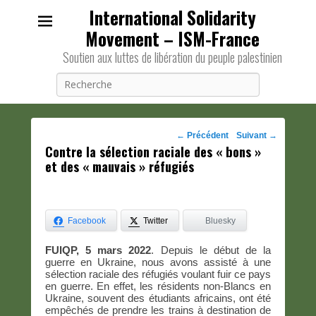
International Solidarity
Movement – ISM-France
Soutien aux luttes de libération du peuple palestinien
Recherche
Navigation
←
Précédent
Suivant
→
Contre la sélection raciale des « bons »
des
et des « mauvais » réfugiés
posts
Facebook
Twitter
Bluesky
FUIQP, 5 mars 2022
. Depuis le début de la
guerre en Ukraine, nous avons assisté à une
sélection raciale des réfugiés voulant fuir ce pays
en guerre. En effet, les résidents non-Blancs en
Ukraine, souvent des étudiants africains, ont été
empêchés de prendre les trains à destination de