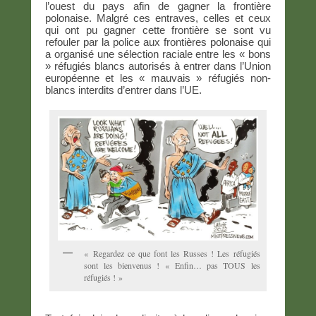
l’ouest du pays afin de gagner la frontière
polonaise. Malgré ces entraves, celles et ceux
qui ont pu gagner cette frontière se sont vu
refouler par la police aux frontières polonaise qui
a organisé une sélection raciale entre les « bons
» réfugiés blancs autorisés à entrer dans l’Union
européenne et les « mauvais » réfugiés non-
blancs interdits d’entrer dans l’UE.
« Regardez ce que font les Russes ! Les réfugiés
sont les bienvenus ! « Enfin… pas TOUS les
réfugiés ! »