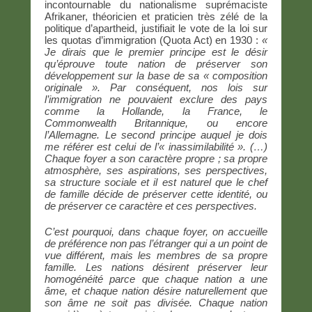
incontournable du nationalisme suprémaciste
Afrikaner, théoricien et praticien très zélé de la
politique d’apartheid, justifiait le vote de la loi sur
les quotas d’immigration (Quota Act) en 1930 :
«
Je dirais que le premier principe est le désir
qu’éprouve toute nation de préserver son
développement sur la base de sa « composition
originale ». Par conséquent, nos lois sur
l’immigration ne pouvaient exclure des pays
comme la Hollande, la France, le
Commonwealth Britannique, ou encore
l’Allemagne. Le second principe auquel je dois
me référer est celui de l’« inassimil
a
bilité ». (…)
Chaque foyer a son caractère propre ; sa propre
atmosphère, ses aspirations, ses perspectives,
sa structure sociale et il est naturel que le chef
de famille décide de préserver cette identité, ou
de préserver ce caractère et ces perspectives.
C’est pourquoi, dans chaque foyer, on accueille
de préférence non pas l’étranger qui a un point de
vue différent, mais les membres de sa propre
famille. Les nations désirent préserver leur
homogénéité parce que chaque nation a une
âme, et chaque nation désire naturellement que
son âme ne soit pas divisée. Chaque nation