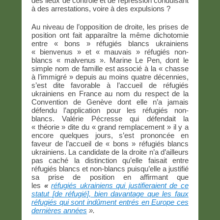
des lieux de contrôle et de répression conduisant
à des arrestations, voire à des expulsions ?
Au niveau de l’opposition de droite, les prises de
position ont fait apparaître la même dichotomie
entre « bons » réfugiés blancs ukrainiens
« bienvenus » et « mauvais » réfugiés non-
blancs « malvenus ». Marine Le Pen, dont le
simple nom de famille est associé à la « chasse
à l’immigré » depuis au moins quatre décennies,
s’est dite favorable à l’accueil de réfugiés
ukrainiens en France au nom du respect de la
Convention de Genève dont elle n’a jamais
défendu l’application pour les réfugiés non-
blancs. Valérie Pécresse qui défendait la
« théorie » dite du « grand remplacement » il y a
encore quelques jours, s’est prononcée en
faveur de l’accueil de « bons » réfugiés blancs
ukrainiens. La candidate de la droite n’a d’ailleurs
pas caché la distinction qu’elle faisait entre
réfugiés blancs et non-blancs puisqu’elle a justifié
sa prise de position en affirmant que
les
«
réfugiés ukrainiens qui justifieraient de ce
statut
[de réfugié]
, bien davantage que les faux
réfugiés qui sont indûment entrés en Europe ces
dernières années
»
.