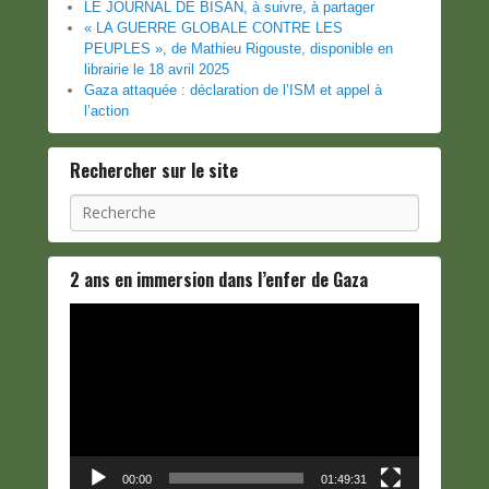
LE JOURNAL DE BISAN, à suivre, à partager
« LA GUERRE GLOBALE CONTRE LES
PEUPLES », de Mathieu Rigouste, disponible en
librairie le 18 avril 2025
Gaza attaquée : déclaration de l’ISM et appel à
l’action
Rechercher sur le site
Recherche
2 ans en immersion dans l’enfer de Gaza
Lecteur
vidéo
00:00
01:49:31