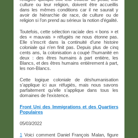
culture ou leur religion, doivent être accueillis
dans les mêmes conditions car il ne saurait y
avoir de hiérarchie de race, de culture ou de
religion si l’on prend au sérieux la notion d’égalité.
Toutefois, cette sélection raciale des « bons » et
des « mauvais » réfugiés ne nous étonne pas.
Elle s’inscrit dans la continuité d’une histoire
coloniale qui n’en finit pas. Depuis plus de cinq
cents ans, la colonisation a coupé l’humanité en
deux : des êtres humains à part entière, les
Blancs, et des êtres humains entièrement à part,
les non-Blancs.
Cette logique coloniale de déshumanisation
s’applique ici aux réfugiés, mais nous savons
parfaitement qu’elle s’applique dans tous les
domaines de l’existence.
Front Uni des Immigrations et des Quartiers
Populaires
05/03/2022
1
Voici comment Daniel François Malan, figure