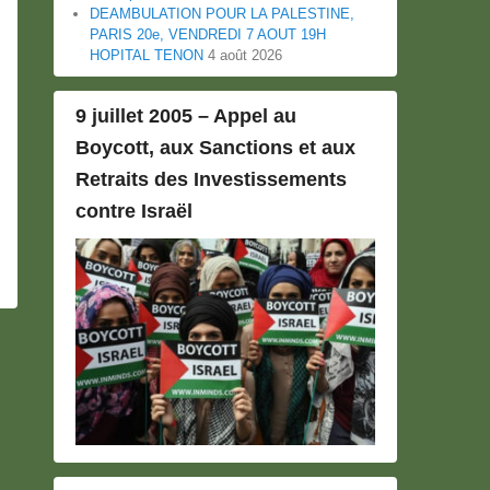
DEAMBULATION POUR LA PALESTINE,
PARIS 20e, VENDREDI 7 AOUT 19H
HOPITAL TENON
4 août 2026
9 juillet 2005 – Appel au
Boycott, aux Sanctions et aux
Retraits des Investissements
contre Israël