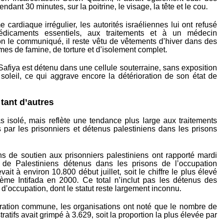
ndant 30 minutes, sur la poitrine, le visage, la tête et le cou.
 cardiaque irrégulier, les autorités israéliennes lui ont refusé
édicaments essentiels, aux traitements et à un médecin
lon le communiqué, il reste vêtu de vêtements d’hiver dans des
mes de famine, de torture et d’isolement complet.
afiya est détenu dans une cellule souterraine, sans exposition
 soleil, ce qui aggrave encore la détérioration de son état de
tant d’autres
s isolé, mais reflète une tendance plus large aux traitements
 par les prisonniers et détenus palestiniens dans les prisons
ns de soutien aux prisonniers palestiniens ont rapporté mardi
de Palestiniens détenus dans les prisons de l’occupation
vait à environ 10.800 début juillet, soit le chiffre le plus élevé
ème Intifada en 2000. Ce total n’inclut pas les détenus des
 d’occupation, dont le statut reste largement inconnu.
ation commune, les organisations ont noté que le nombre de
ratifs avait grimpé à 3.629, soit la proportion la plus élevée par