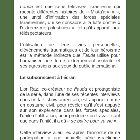
Fauda
est une série télévisée israélienne qui
raconte différentes histoires de « Mista’arvim »,
une unité d’infiltration des forces spéciales
Israéliennes, qui se consacre à la lutte contre «
l’extrémisme palestinien », tel qu’il apparaît aux
téléspectateurs.
L’utilisation de leurs vies personnelles,
d’événements traumatiques et de leur héroïsme
est la méthode indirecte que
Fauda
utilise pour
humaniser une force extrèmement violente et
ses agressions aux yeux du public international.
Le subconscient à l’écran
Lior Raz, co-créateur de
Fauda
et protagoniste
de la série, dans l’une de ses récentes interviews
dans un talk-show américain, est apparu comme
en costume civil, pour révéler qu’il s’est appuyé
sur son expérience dans les forces spéciales,
l’unité d’infiltration, pour produire son travail, sauf
que dans l’unité, il a dû «
se battre pour sa vie
».
Cette interview a eu lieu après l’annonce de sa
participation à une nouvelle série israélienne