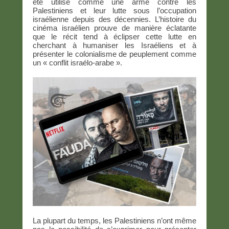
été utilisé comme une arme contre les
Palestiniens et leur lutte sous l’occupation
israélienne depuis des décennies. L’histoire du
cinéma israélien prouve de manière éclatante
que le récit tend à éclipser cette lutte en
cherchant à humaniser les Israéliens et à
présenter le colonialisme de peuplement comme
un « conflit israélo-arabe ».
La plupart du temps, les Palestiniens n’ont même