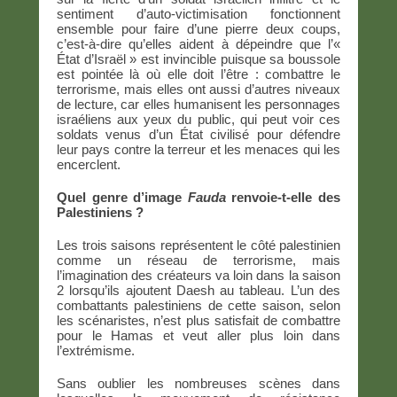
sentiment d’auto-victimisation fonctionnent
ensemble pour faire d’une pierre deux coups,
c’est-à-dire qu’elles aident à dépeindre que l’«
État d’Israël » est invincible puisque sa boussole
est pointée là où elle doit l’être : combattre le
terrorisme, mais elles ont aussi d’autres niveaux
de lecture, car elles humanisent les personnages
israéliens aux yeux du public, qui peut voir ces
soldats venus d’un État civilisé pour défendre
leur pays contre la terreur et les menaces qui les
encerclent.
Quel genre d’image
Fauda
renvoie-t-elle des
Palestiniens ?
Les trois saisons représentent le côté palestinien
comme un réseau de terrorisme, mais
l’imagination des créateurs va loin dans la saison
2 lorsqu’ils ajoutent Daesh au tableau. L’un des
combattants palestiniens de cette saison, selon
les scénaristes, n’est plus satisfait de combattre
pour le Hamas et veut aller plus loin dans
l’extrémisme.
Sans oublier les nombreuses scènes dans