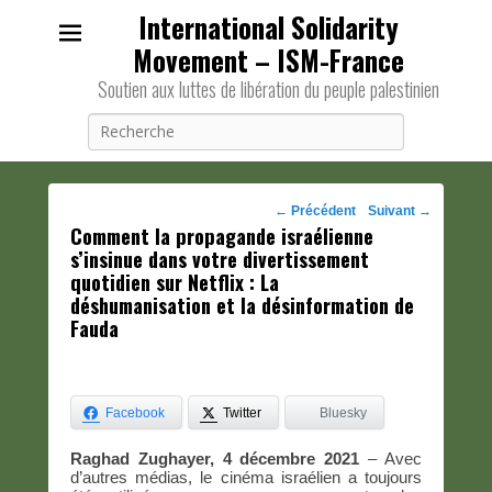
International Solidarity
Movement – ISM-France
Soutien aux luttes de libération du peuple palestinien
Recherche
Navigation
←
Précédent
Suivant
→
Comment la propagande israélienne
des
s’insinue dans votre divertissement
posts
quotidien sur Netflix : La
déshumanisation et la désinformation de
Fauda
Facebook
Twitter
Bluesky
Raghad Zughayer, 4 décembre 2021
– Avec
d’autres médias, le cinéma israélien a toujours