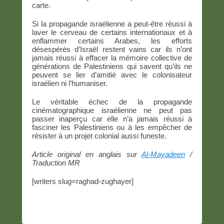
carte.
Si la propagande israélienne a peut-être réussi à
laver le cerveau de certains internationaux et à
enflammer certains Arabes, les efforts
désespérés d’Israël restent vains car ils n’ont
jamais réussi à effacer la mémoire collective de
générations de Palestiniens qui savent qu’ils ne
peuvent se lier d’amitié avec le colonisateur
israélien ni l’humaniser.
Le véritable échec de la propagande
cinématographique israélienne ne peut pas
passer inaperçu car elle n’a jamais réussi à
fasciner les Palestiniens ou à les empêcher de
résister à un projet colonial aussi funeste.
Article original en anglais sur
Al-Mayadeen
/
Traduction MR
[writers slug=raghad-zughayer]