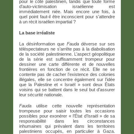
pour le côté palestinien, tandis que toute forme
d’auto-victimisation israélienne est
immédiatement niée. Mais encore une fois, à
quel point faut-il être inconscient pour s’attendre
à un récit israélien impartial ?
La base irréaliste
La désinformation que
Fauda
déverse sur ses
téléspectateurs ne s’arrête pas à la diabolisation
de la société palestinienne. L’aspect géopolitique
de la série est suffisamment trompeur pour
dessiner une carte différente et de nouvelles
frontières en fonction de ce récit. Elle ne se
contente pas de cacher l’existence des colonies
illégales, elle se concentre également sur l’idée
que la Palestine et « Israël » sont deux États
voisins qui se battent dans le seul but d’assurer
leur sécurité nationale.
Fauda
utilise cette nouvelle représentation
trompeuse pour saisir toutes les occasions
possibles pour exonérer « l’État d’Israël » de sa
responsabilité dans les circonstances
inhumaines qui prévalent dans les territoires
palestiniens occupés, en particulier à Gaza.