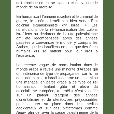
doit continuellement se blanchir et convaincre le
monde de sa moralité.
En humanisant l’ennemi israélien et le criminel de
guerre, le cinéma israélien a bien servi l’État
colonial expansionniste d’« Israël ». Les
ramifications de la ré-humanisation des colons
israéliens au détriment de la lutte palestinienne
ont été récompensées après des années
passées à convaincre le monde, y compris les
Arabes, que les Israéliens ne sont que des êtres
humains qui se battent pour leur droit à
l’existence.
La récente vague de normalisation dans le
monde arabe a révélé une minorité d’Arabes qui
ont intériorisé ce type de propagande, car ils ne
considèrent plus « Israël » comme un ennemi ou
une menace, en partie grâce à ce type de ré-
humanisation. Enfant gâté et élève du
colonialisme européen, « Israël » s’est vu offrir
sur un plateau d’argent des années
d’orientalisme et de stéréotypes préjudiciables
pour assurer sa place dans les médias
occidentaux et sur des plateformes comme
Netflix
afin de rayer la cause palestinienne de la