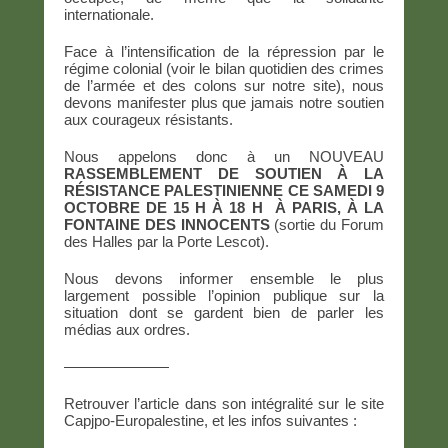
internationale.
Face à l’intensification de la répression par le
régime colonial (voir le bilan quotidien des crimes
de l’armée et des colons sur notre site), nous
devons manifester plus que jamais notre soutien
aux courageux résistants.
Nous appelons donc à un NOUVEAU
RASSEMBLEMENT DE SOUTIEN À LA
RÉSISTANCE PALESTINIENNE CE SAMEDI 9
OCTOBRE DE 15 H À 18 H À PARIS, À LA
FONTAINE DES INNOCENTS
(sortie du Forum
des Halles par la Porte Lescot).
Nous devons informer ensemble le plus
largement possible l’opinion publique sur la
situation dont se gardent bien de parler les
médias aux ordres.
———————
Retrouver l’article dans son intégralité sur le site
Capjpo-Europalestine, et les infos suivantes :