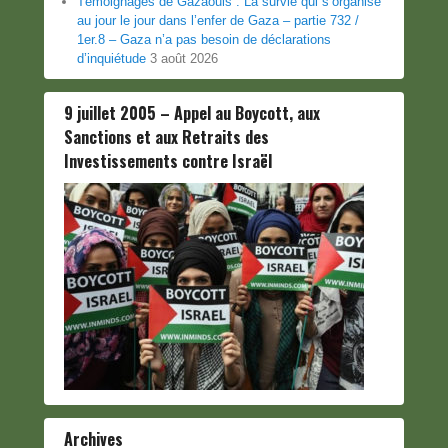
Témoignages de Gazaouis : La survie qui s’organise
au jour le jour dans l’enfer de Gaza – partie 732 /
1er.8 – Gaza n’a pas besoin de déclarations
d’inquiétude
3 août 2026
9 juillet 2005 – Appel au Boycott, aux
Sanctions et aux Retraits des
Investissements contre Israël
Archives